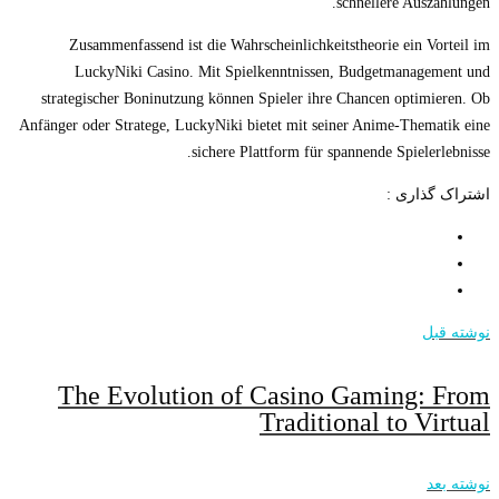
schnellere Auszahlungen.
Zusammenfassend ist die Wahrscheinlichkeitstheorie ein Vorteil im
LuckyNiki Casino. Mit Spielkenntnissen, Budgetmanagement und
strategischer Boninutzung können Spieler ihre Chancen optimieren. Ob
Anfänger oder Stratege, LuckyNiki bietet mit seiner Anime-Thematik eine
sichere Plattform für spannende Spielerlebnisse.
اشتراک گذاری :
نوشته قبل
The Evolution of Casino Gaming: From
Traditional to Virtual
نوشته بعد