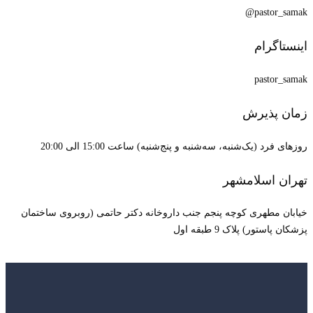
pastor_samak@
اینستاگرام
pastor_samak
زمان پذیرش
روزهای فرد (یک‌شنبه، سه‌شنبه و پنج‌شنبه) ساعت 15:00 الی 20:00
تهران اسلامشهر
خیابان مطهری کوچه پنجم جنب داروخانه دکتر حاتمی (روبروی ساختمان
پزشکان پاستور) پلاک 9 طبقه اول