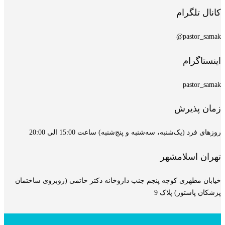
کانال تلگرام
pastor_samak@
اینستاگرام
pastor_samak
زمان پذیرش
روزهای فرد (یک‌شنبه، سه‌شنبه و پنج‌شنبه) ساعت 15:00 الی 20:00
تهران اسلامشهر
خیابان مطهری کوچه پنجم جنب داروخانه دکتر حاتمی (روبروی ساختمان
پزشکان پاستور) پلاک 9