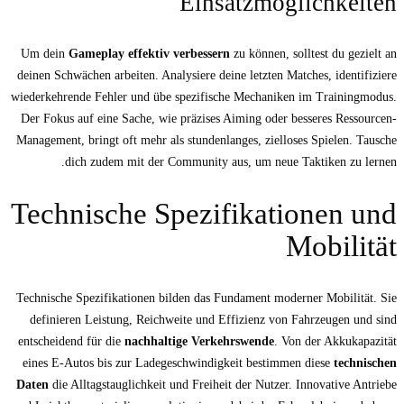
Einsat
Um dein
Gameplay effektiv verbessern
zu k
deinen Schwächen arbeiten. Analysiere deine l
wiederkehrende Fehler und übe spezifische M
Der Fokus auf eine Sache, wie präzises Aimi
Management, bringt oft mehr als stundenlanges
dich zudem mit der Community aus, 
Technische Spezifi
Technische Spezifikationen bilden das Funda
definieren Leistung, Reichweite und Effiz
entscheidend für die
nachhaltige Verkehrsw
eines E-Autos bis zur Ladegeschwindigkeit
Daten
die Alltagstauglichkeit und Freiheit de