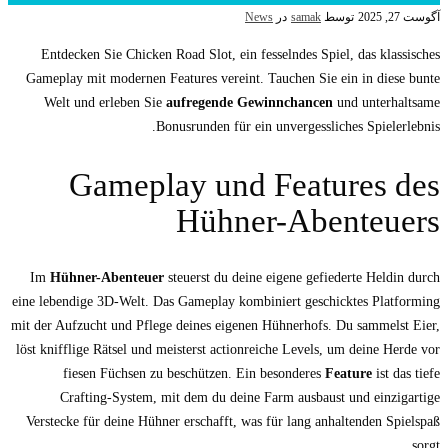
News
Entdecken Sie Chicken Road Slot, ein fess
Gameplay mit modernen Features vereint. Ta
Welt und erleben Sie
aufregende Gewin
Bonusrunden für ein u
Gameplay und F
Hühner
Im
Hühner-Abenteuer
steuerst du deine ei
eine lebendige 3D-Welt. Das Gameplay kombini
mit der Aufzucht und Pflege deines eigenen H
löst knifflige Rätsel und meisterst actionreic
fiesen Füchsen zu beschützen. Ein be
Crafting-System, mit dem du deine Fa
Verstecke für deine Hühner erschafft, was fü