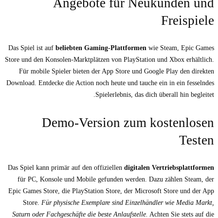
Angebote für 
Das Spiel ist auf
beliebten Gaming-Plattfo
Store und den Konsolen-Marktplätzen von PlayS
Für mobile Spieler bieten der App Store 
Download. Entdecke die Action noch heute und 
Spielerlebnis, 
Demo-Version zu
Das Spiel kann primär auf den offiziellen
dig
für PC, Konsole und Mobile gefunden wer
Epic Games Store, die PlayStation Store, der
Store.
Für physische Exemplare sind Ein
Saturn oder Fachgeschäfte die beste Anlaufst