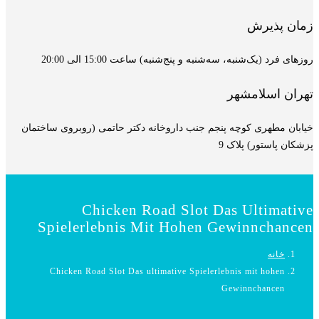
‌شنبه) ساعت 15:00 الی 20:00
ب داروخانه دکتر حاتمی (روبروی ساختمان
Chicken Road Slo
Spielerlebnis Mit Hoh
Chicken Road Slot Das ultimative Sp