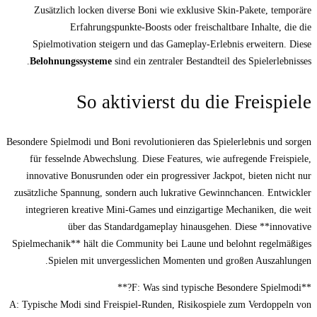
Zusätzlich locken diverse Boni wie exkl
Erfahrungspunkte-Boosts oder fr
Spielmotivation steigern und das Gamepl
Belohnungssysteme
sind ein zentraler Bes
So aktivierst d
Besondere Spielmodi und Boni revolutionieren 
für fesselnde Abwechslung. Diese Features
innovative Bonusrunden oder ein progressiv
zusätzliche Spannung, sondern auch lukrativ
integrieren kreative Mini-Games und einzi
über das Standardgameplay hina
Spielmechanik** hält die Community bei Lau
Spielen mit unvergesslichen Moment
A: Typische Modi sind Freispiel-Runden, Risi