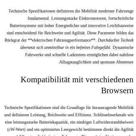
Technische Spezifikationen definieren die 
fundamental. Leistungsstarke Ele
Batteriesysteme mit hoher Energiedichte u
sind entscheidend für Reichweite und Agilitä
Rückgrat der **elektrischen Fahrzeugperfor
übersetzt sich unmittelbar in ein befr
Fahrwerke und schnelle Ladezeite
Alltagstauglic
Kompatibilität mit
Technische Spezifikationen sind die Grundlage
und definieren Leistung, Reichweite und Effi
eine leistungsstarke Batteriekapazität, ein nie
(cW-Wert) und ein optimiertes Leergewicht b