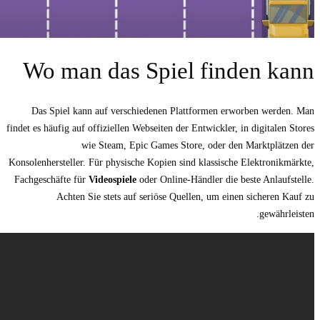
Wo man das Spiel
Das Spiel kann auf verschiedenen Platt
findet es häufig auf offiziellen Webseiten der E
wie Steam, Epic Games Store
Konsolenhersteller. Für physische Kopien sind 
Fachgeschäfte für
Videospiele
oder Online-Hän
Achten Sie stets auf seriöse Quell