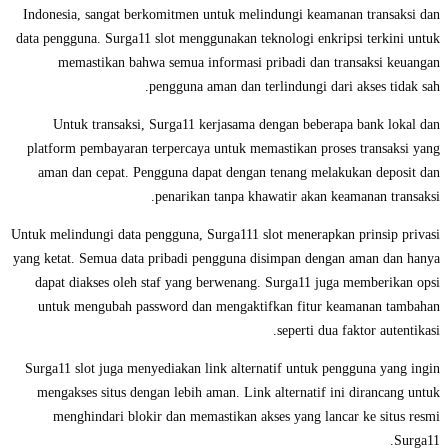
Indonesia, sangat berkomitmen untuk melindungi keamanan transaksi dan
data pengguna. Surga11 slot menggunakan teknologi enkripsi terkini untuk
memastikan bahwa semua informasi pribadi dan transaksi keuangan
pengguna aman dan terlindungi dari akses tidak sah.
Untuk transaksi, Surga11 kerjasama dengan beberapa bank lokal dan
platform pembayaran terpercaya untuk memastikan proses transaksi yang
aman dan cepat. Pengguna dapat dengan tenang melakukan deposit dan
penarikan tanpa khawatir akan keamanan transaksi.
Untuk melindungi data pengguna, Surga111 slot menerapkan prinsip privasi
yang ketat. Semua data pribadi pengguna disimpan dengan aman dan hanya
dapat diakses oleh staf yang berwenang. Surga11 juga memberikan opsi
untuk mengubah password dan mengaktifkan fitur keamanan tambahan
seperti dua faktor autentikasi.
Surga11 slot juga menyediakan link alternatif untuk pengguna yang ingin
mengakses situs dengan lebih aman. Link alternatif ini dirancang untuk
menghindari blokir dan memastikan akses yang lancar ke situs resmi
Surga11.