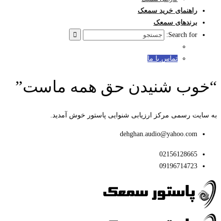
راهنمای خرید سمعک
برندهای سمعک
Search for:
تماس با ما
“خوب شنیدن حق همه ماست”
به سایت رسمی مرکز ارزیابی شنوایی پاستور خوش آمدید.
dehghan.audio@yahoo.com
02156128665
09196714723