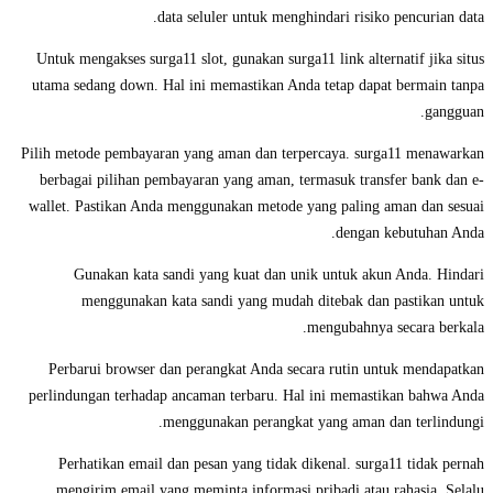
data seluler untuk menghindari risiko pencurian data.
Untuk mengakses surga11 slot, gunakan surga11 link alternatif jika situs
utama sedang down. Hal ini memastikan Anda tetap dapat bermain tanpa
gangguan.
Pilih metode pembayaran yang aman dan terpercaya. surga11 menawarkan
berbagai pilihan pembayaran yang aman, termasuk transfer bank dan e-
wallet. Pastikan Anda menggunakan metode yang paling aman dan sesuai
dengan kebutuhan Anda.
Gunakan kata sandi yang kuat dan unik untuk akun Anda. Hindari
menggunakan kata sandi yang mudah ditebak dan pastikan untuk
mengubahnya secara berkala.
Perbarui browser dan perangkat Anda secara rutin untuk mendapatkan
perlindungan terhadap ancaman terbaru. Hal ini memastikan bahwa Anda
menggunakan perangkat yang aman dan terlindungi.
Perhatikan email dan pesan yang tidak dikenal. surga11 tidak pernah
mengirim email yang meminta informasi pribadi atau rahasia. Selalu