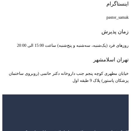
اینستاگرام
pastor_samak
زمان پذیرش
روزهای فرد (یک‌شنبه، سه‌شنبه و پنج‌شنبه) ساعت 15:00 الی 20:00
تهران اسلامشهر
خیابان مطهری کوچه پنجم جنب داروخانه دکتر حاتمی (روبروی ساختمان
پزشکان پاستور) پلاک 9 طبقه اول