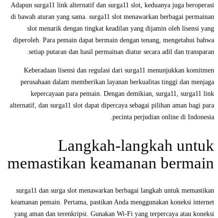
Adapun surga11 link alternatif dan surga11 slot, keduanya juga beroperasi
di bawah aturan yang sama. surga11 slot menawarkan berbagai permainan
slot menarik dengan tingkat keadilan yang dijamin oleh lisensi yang
diperoleh. Para pemain dapat bermain dengan tenang, mengetahui bahwa
setiap putaran dan hasil permainan diatur secara adil dan transparan.
Keberadaan lisensi dan regulasi dari surga11 menunjukkan komitmen
perusahaan dalam memberikan layanan berkualitas tinggi dan menjaga
kepercayaan para pemain. Dengan demikian, surga11, surga11 link
alternatif, dan surga11 slot dapat dipercaya sebagai pilihan aman bagi para
pecinta perjudian online di Indonesia.
Langkah-langkah untuk
memastikan keamanan bermain
surga11 dan surga slot menawarkan berbagai langkah untuk memastikan
keamanan pemain. Pertama, pastikan Anda menggunakan koneksi internet
yang aman dan terenkripsi. Gunakan Wi-Fi yang terpercaya atau koneksi