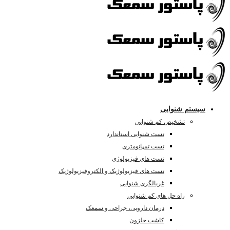
سیستم شنوایی
تشخیص کم شنوایی
تست شنوایی استاندارد
تست تمپانومتری
تست های فیزیولوژی
تست های فیزیولوژیک و الکتروفیزیولوژیک
غربالگری شنوایی
راه حل های کم شنوایی
درمان دارویی، جراحی و سمعک
کاشت حلزون