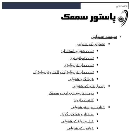
سیستم شنوایی
تشخیص کم شنوایی
تست شنوایی استاندارد
تست تمپانومتری
تست های فیزیولوژی
تست های فیزیولوژیک و الکتروفیزیولوژیک
غربالگری شنوایی
راه حل های کم شنوایی
درمان دارویی، جراحی و سمعک
کاشت حلزون
شناخت سیستم شنوایی
ساختار و عملکرد گوش
علل و انواع کم شنوایی
عواقب کم شنوایی