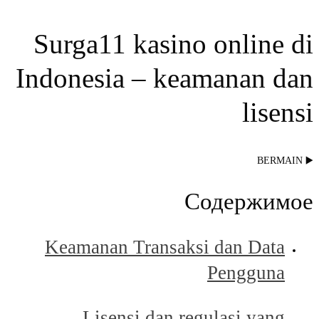
Surga11 kasino online di
Indonesia – keamanan dan
lisensi
▶️ BERMAIN
Содержимое
Keamanan Transaksi dan Data
Pengguna
Lisensi dan regulasi yang