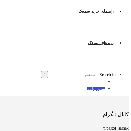
راهنمای خرید سمعک
برندهای سمعک
Search for:
تماس با ما
کانال تلگرام
pastor_samak@