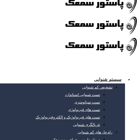
سیستم شنوایی
تشخیص کم شنوایی
تست شنوایی استاندارد
تست تمپانومتری
تست های فیزیولوژی
تست های فیزیولوژیک و الکتروفیزیولوژیک
غربالگری شنوایی
راه حل های کم شنوایی
درمان دارویی، جراحی و سمعک