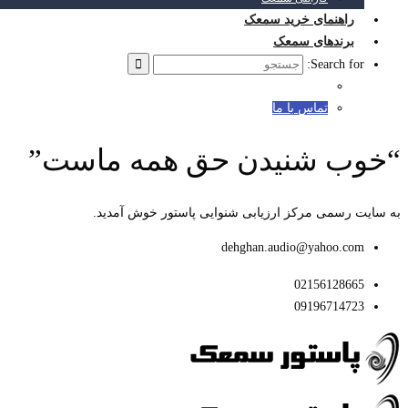
راهنمای خرید سمعک
برندهای سمعک
Search for:
تماس با ما
“خوب شنیدن حق همه ماست”
به سایت رسمی مرکز ارزیابی شنوایی پاستور خوش آمدید.
dehghan.audio@yahoo.com
02156128665
09196714723