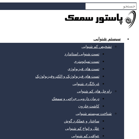
سیستم شنوایی
تشخیص کم شنوایی
تست شنوایی استاندارد
تست تمپانومتری
تست های فیزیولوژی
تست های فیزیولوژیک و الکتروفیزیولوژیک
غربالگری شنوایی
راه حل های کم شنوایی
درمان دارویی، جراحی و سمعک
کاشت حلزون
شناخت سیستم شنوایی
ساختار و عملکرد گوش
علل و انواع کم شنوایی
عواقب کم شنوایی