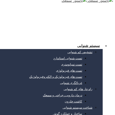
سیستم شنوایی
تشخیص کم شنوایی
تست شنوایی استاندارد
تست تمپانومتری
تست های فیزیولوژی
تست های فیزیولوژیک و الکتروفیزیولوژیک
غربالگری شنوایی
راه حل های کم شنوایی
درمان دارویی، جراحی و سمعک
کاشت حلزون
شناخت سیستم شنوایی
ساختار و عملکرد گوش