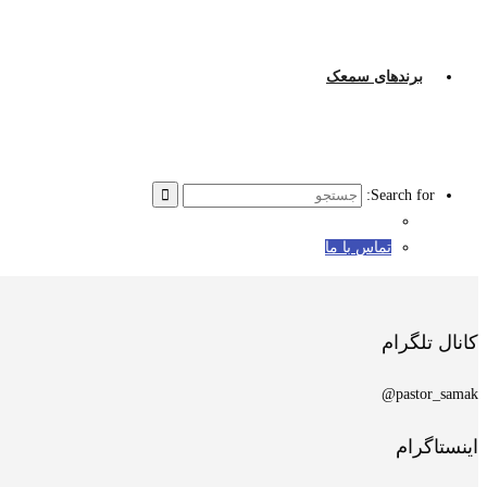
برندهای سمعک
Search for:
تماس با ما
کانال تلگرام
pastor_samak@
اینستاگرام