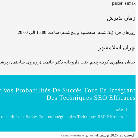
pastor_samak
زمان پذیرش
روزهای فرد (یک‌شنبه، سه‌شنبه و پنج‌شنبه) ساعت 15:00 الی 20:00
تهران اسلامشهر
خیابان مطهری کوچه پنجم جنب داروخانه دکتر حاتمی (روبروی ساختمان پزشکان
 Vos Probabilités De Succès Tout En Intégrant
Des Techniques SEO Efficaces
خانه
robabilités de Succès Tout en Intégrant des Techniques SEO Efficaces
آگوست 25, 2025
توسط
samak
در
casinowazamba