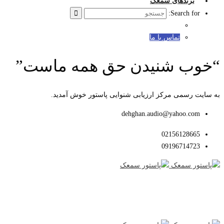
برندهای سمعک
Search for:
تماس با ما
“خوب شنیدن حق همه ماست”
به سایت رسمی مرکز ارزیابی شنوایی پاستور خوش آمدید.
dehghan.audio@yahoo.com
02156128665
09196714723