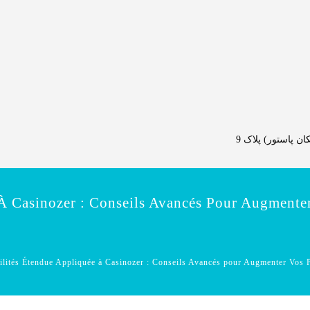
 پاستور) پلاک 9
À Casinozer : Conseils Avancés Pour Augmenter
ilités Étendue Appliquée à Casinozer : Conseils Avancés pour Augmenter Vos P