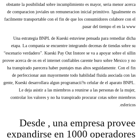
obstante la posibilidad sobre incumplimiento es mayor, seri­a menor acerca
de comparacion joviales un remuneracion inicial primitivo. Igualmente es
facilmente transportable con el fin de que los consumidores colabore con el
pasar del tiempo el en la www.
Una estrategia BNPL de Kueski estuviese pensada para remediar dicha
etapa. La compania se encuentre integrando decenas de tiendas sobre su
“escenario verdadero”. Kueski Pay Out Instore se va a apoyar sobre el silli­n
provee acerca de os en el internet confiables carente buro sobre Mexico y no
ha transpirado parecera haber puntajes mas altos seguidamente. Con el fin
de perfeccionar aun mayormente todo habilidad fluida asociada con las
gente, Kueski desarrollara algun programacii?n celular de el aparato BNPL.
Le deja asistir a las miembros a reunirse a las personas de la mujer,
controlar los valores y no ha transpirado procurar cotas sobre miembros
esfericos.
Desde , una empresa provee
expandirse en 1000 operadores