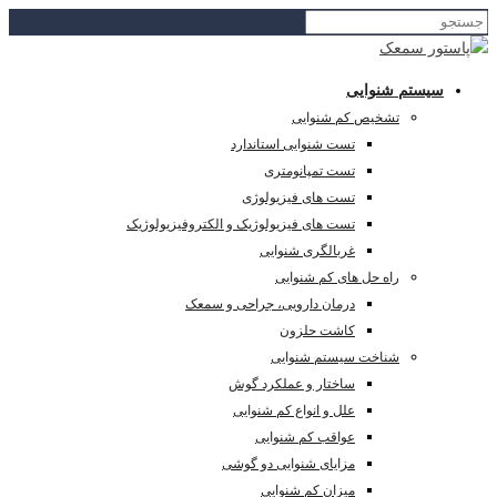
سیستم شنوایی
تشخیص کم شنوایی
تست شنوایی استاندارد
تست تمپانومتری
تست های فیزیولوژی
تست های فیزیولوژیک و الکتروفیزیولوژیک
غربالگری شنوایی
راه حل های کم شنوایی
درمان دارویی، جراحی و سمعک
کاشت حلزون
شناخت سیستم شنوایی
ساختار و عملکرد گوش
علل و انواع کم شنوایی
عواقب کم شنوایی
مزایای شنوایی دو گوشی
میزان کم شنوایی