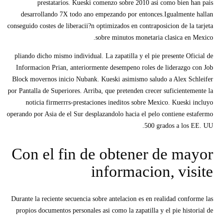
prestatarios. Kueski comenzo sobre 2010 asi­ como bien han pais
desarrollando 7X todo ano empezando por entonces.Igualmente hallan
conseguido costes de liberacii?n optimizados en contraposicion de la tarjeta
sobre minutos monetaria clasica en Mexico.
pliando dicho mismo individual. La zapatilla y el pie presente Oficial de
Informacion Prian, anteriormente desempeno roles de liderazgo con Job
Block movernos inicio Nubank. Kueski asimismo saludo a Alex Schleifer
por Pantalla de Superiores. Arriba, que pretenden crecer suficientemente la
noticia firmerrrs-prestaciones ineditos sobre Mexico. Kueski incluyo
operando por Asia de el Sur desplazandolo hacia el pelo contiene estafermo
500 grados a los EE. UU.
Con el fin de obtener de mayor
informacion, visite
Durante la reciente secuencia sobre antelacion es en realidad conforme las
propios documentos personales asi­ como la zapatilla y el pie historial de