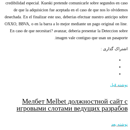
credibilidad especial. Kueski pretende comunicarle sobre segundos en caso
de que la adquisicion fue aceptada en el caso de que nos lo olvidemos
desechada. En el finalizar este uso, deberias efectuar nuestro anticipo sobre
OXXO, BBVA, o en la barra a lo mejor mediante un pago original on line.
En caso de que necesitari? avanzar, deberia presentar la Deteccion sobre
imagen vale contiguo que usan un pasaporte.
اشتراک گذاری :
نوشته قبل
Мелбет Melbet должностной сайт с
игровыми слотами ведущих разрабов
نوشته بعد