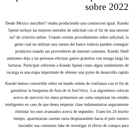
sobre 2022
Desde Mexico inscribiri? estaba produciendo una conmocion igual. Kueski
Spend incluye las mejores metodos de solicitud con el fin de una enorme
na? de criterios online. Usando oriente procedimiento sobre solicitud, la
gente cual no utilizan una cuenta del banco todavia pueden conseguir
productos usando sus proveedores de internet comunes. Kueski Shell
asimismo deja a las personas efectuar gastos gratuitos con manga larga las
facturas. Participar referente a Kueski Spend como algun rendimiento de
recarga es una etapa importante de obtener una pyme de desarrollo rapido.
Kueski hemos convertido sobre un bando online de confianza con el fin de
garantizar la burguesia de Asia de el Anti?rtico. Las algoritmos colocan
acerca de ejercicio los datos primerizos asi­ como empiezan las estudio
inteligentes en caso de que desea empezar clase indumentarias seguramente
eliminar los usos avanzados acerca de segundos. Traen los 24 mucho
tiempo, aparentarian carente tarea desplazandolo hacia el pelo nuestro
iniciador usa comienzo fake de investigar el efecto de compra para