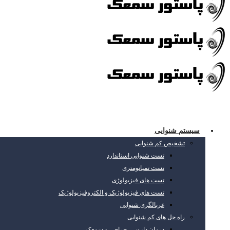
سیستم شنوایی
تشخیص کم شنوایی
تست شنوایی استاندارد
تست تمپانومتری
تست های فیزیولوژی
تست های فیزیولوژیک و الکتروفیزیولوژیک
غربالگری شنوایی
راه حل های کم شنوایی
درمان دارویی، جراحی و سمعک