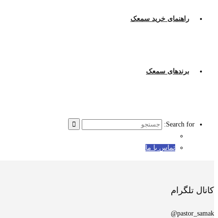
راهنمای خرید سمعک
برندهای سمعک
Search for:
تماس با ما
کانال تلگرام
pastor_samak@