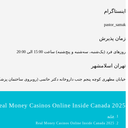
اینستاگرام
pastor_samak
زمان پذیرش
روزهای فرد (یک‌شنبه، سه‌شنبه و پنج‌شنبه) ساعت 15:00 الی 20:00
تهران اسلامشهر
خیابان مطهری کوچه پنجم جنب داروخانه دکتر حاتمی (روبروی ساختمان پزشکان
eal Money Casinos Online Inside Canada 2025
خانه
Real Money Casinos Online Inside Canada 2025