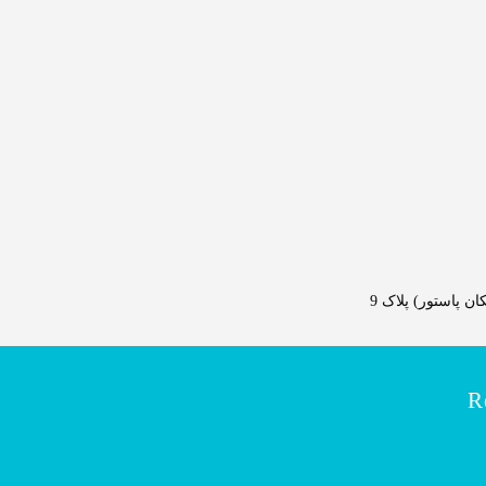
 پاستور) پلاک 9
R