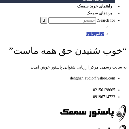
راهنمای خرید سمعک
برندهای سمعک
Search for:
تماس با ما
“خوب شنیدن حق همه ماست”
به سایت رسمی مرکز ارزیابی شنوایی پاستور خوش آمدید.
dehghan.audio@yahoo.com
02156128665
09196714723