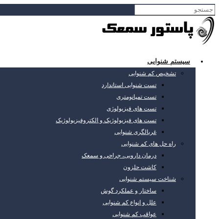
سیستم شنوایی
تشخیص کم شنوایی
تست شنوایی استاندارد
تست تمپانومتری
تست های فیزیولوژی
تست های فیزیولوژیک و الکتروفیزیولوژیک
غربالگری شنوایی
راه حل های کم شنوایی
درمان دارویی، جراحی و سمعک
کاشت حلزون
شناخت سیستم شنوایی
ساختار و عملکرد گوش
علل و انواع کم شنوایی
عواقب کم شنوایی