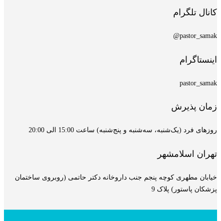
کانال تلگرام
pastor_samak@
اینستاگرام
pastor_samak
زمان پذیرش
روزهای فرد (یک‌شنبه، سه‌شنبه و پنج‌شنبه) ساعت 15:00 الی 20:00
تهران اسلامشهر
خیابان مطهری کوچه پنجم جنب داروخانه دکتر حاتمی (روبروی ساختمان
پزشکان پاستور) پلاک 9