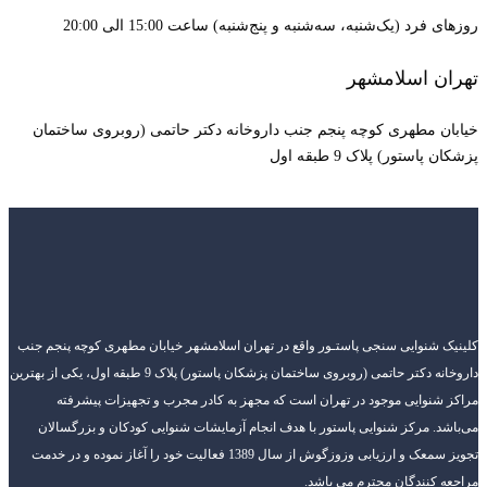
روزهای فرد (یک‌شنبه، سه‌شنبه و پنج‌شنبه) ساعت 15:00 الی 20:00
تهران اسلامشهر
خیابان مطهری کوچه پنجم جنب داروخانه دکتر حاتمی (روبروی ساختمان
پزشکان پاستور) پلاک 9 طبقه اول
کلینیک شنوایی سنجی پاستـور واقع در تهران اسلامشهر خیابان مطهری کوچه پنجم جنب
داروخانه دکتر حاتمی (روبروی ساختمان پزشکان پاستور) پلاک 9 طبقه اول، یکی از بهترین
مراکز شنوایی موجود در تهران است که مجهز به کادر مجرب و تجهیزات پیشرفته
می‌باشد. مرکز شنوایی پاستور با هدف انجام آزمایشات شنوایی کودکان و بزرگسالان
تجویز سمعک و ارزیابی وزوزگوش از سال 1389 فعالیت خود را آغاز نموده و در خدمت
مراجعه کنندگان محترم می باشد.