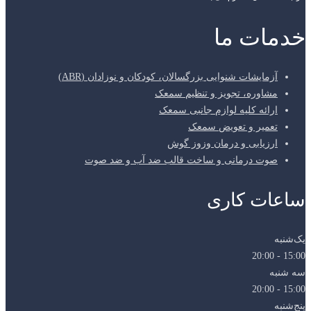
خدمات ما
آزمایشات شنوایی بزرگسالان، کودکان و نوزادان (ABR)
مشاوره، تجویز و تنظیم سمعک
ارائه کلیه لوازم جانبی سمعک
تعمیر و تعویض سمعک
ارزیابی و درمان وزوز گوش
صوت درمانی و ساخت قالب ضد آب و ضد صوت
ساعات کاری
یک‌شنبه
15:00 - 20:00
سه شنبه
15:00 - 20:00
پنج‌شنبه