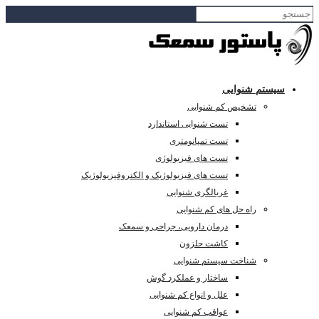
سیستم شنوایی
تشخیص کم شنوایی
تست شنوایی استاندارد
تست تمپانومتری
تست های فیزیولوژی
تست های فیزیولوژیک و الکتروفیزیولوژیک
غربالگری شنوایی
راه حل های کم شنوایی
درمان دارویی، جراحی و سمعک
کاشت حلزون
شناخت سیستم شنوایی
ساختار و عملکرد گوش
علل و انواع کم شنوایی
عواقب کم شنوایی