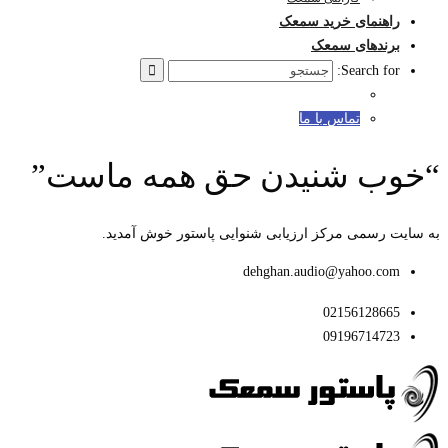
راهنمای خرید سمعک
برندهای سمعک
Search for:
تماس با ما
“خوب شنیدن حق همه ماست”
به سایت رسمی مرکز ارزیابی شنوایی پاستور خوش آمدید.
dehghan.audio@yahoo.com
02156128665
09196714723