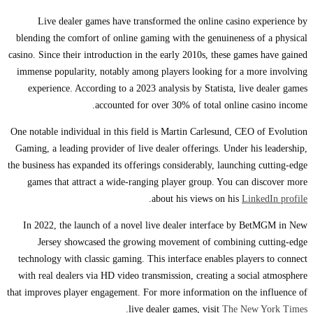
Live dealer games have transformed the online casino experience by
blending the comfort of online gaming with the genuineness of a physical
casino. Since their introduction in the early 2010s, these games have gained
immense popularity, notably among players looking for a more involving
experience. According to a 2023 analysis by Statista, live dealer games
accounted for over 30% of total online casino income.
One notable individual in this field is Martin Carlesund, CEO of Evolution
Gaming, a leading provider of live dealer offerings. Under his leadership,
the business has expanded its offerings considerably, launching cutting-edge
games that attract a wide-ranging player group. You can discover more
.
about his views on his
LinkedIn profile
In 2022, the launch of a novel live dealer interface by BetMGM in New
Jersey showcased the growing movement of combining cutting-edge
technology with classic gaming. This interface enables players to connect
with real dealers via HD video transmission, creating a social atmosphere
that improves player engagement. For more information on the influence of
.
live dealer games, visit
The New York Times