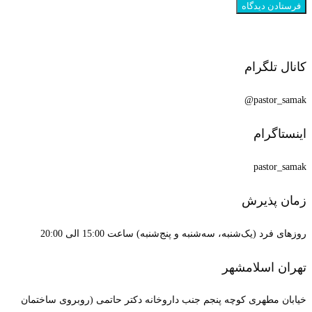
کانال تلگرام
pastor_samak@
اینستاگرام
pastor_samak
زمان پذیرش
روزهای فرد (یک‌شنبه، سه‌شنبه و پنج‌شنبه) ساعت 15:00 الی 20:00
تهران اسلامشهر
خیابان مطهری کوچه پنجم جنب داروخانه دکتر حاتمی (روبروی ساختمان