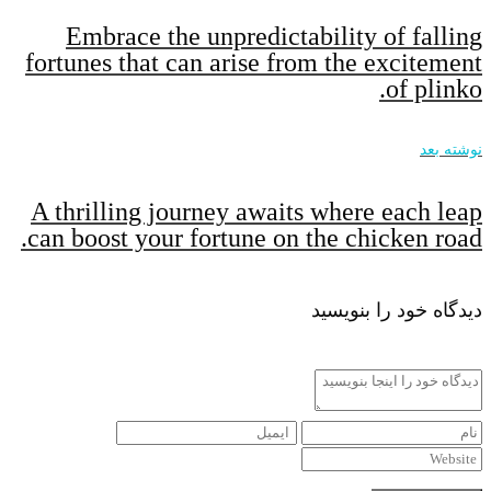
Embrace the unpredictability of falling
fortunes that can arise from the excitement
of plinko.
نوشته بعد
A thrilling journey awaits where each leap
can boost your fortune on the chicken road.
دیدگاه خود را بنویسید