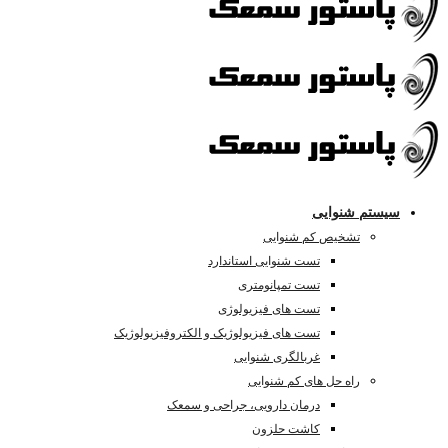
سیستم شنوایی
تشخیص کم شنوایی
تست شنوایی استاندارد
تست تمپانومتری
تست های فیزیولوژی
تست های فیزیولوژیک و الکتروفیزیولوژیک
غربالگری شنوایی
راه حل های کم شنوایی
درمان دارویی، جراحی و سمعک
کاشت حلزون