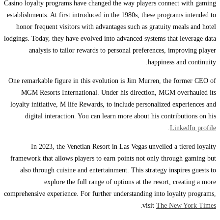
Casino loyalty programs have changed the way players connect with gaming
establishments. At first introduced in the 1980s, these programs intended to
honor frequent visitors with advantages such as gratuity meals and hotel
lodgings. Today, they have evolved into advanced systems that leverage data
analysis to tailor rewards to personal preferences, improving player
happiness and continuity.
One remarkable figure in this evolution is Jim Murren, the former CEO of
MGM Resorts International. Under his direction, MGM overhauled its
loyalty initiative, M life Rewards, to include personalized experiences and
digital interaction. You can learn more about his contributions on his
.
LinkedIn profile
In 2023, the Venetian Resort in Las Vegas unveiled a tiered loyalty
framework that allows players to earn points not only through gaming but
also through cuisine and entertainment. This strategy inspires guests to
explore the full range of options at the resort, creating a more
comprehensive experience. For further understanding into loyalty programs,
.
visit
The New York Times