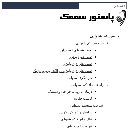
سیستم شنوایی
تشخیص کم شنوایی
تست شنوایی استاندارد
تست تمپانومتری
تست های فیزیولوژی
تست های فیزیولوژیک و الکتروفیزیولوژیک
غربالگری شنوایی
راه حل های کم شنوایی
درمان دارویی، جراحی و سمعک
کاشت حلزون
شناخت سیستم شنوایی
ساختار و عملکرد گوش
علل و انواع کم شنوایی
عواقب کم شنوایی