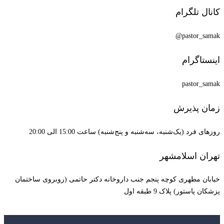
کانال تلگرام
pastor_samak@
اینستاگرام
pastor_samak
زمان پذیرش
روزهای فرد (یک‌شنبه، سه‌شنبه و پنج‌شنبه) ساعت 15:00 الی 20:00
تهران اسلامشهر
خیابان مطهری کوچه پنجم جنب داروخانه دکتر حاتمی (روبروی ساختمان
پزشکان پاستور) پلاک 9 طبقه اول