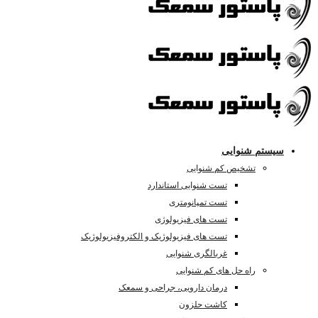
سیستم شنوایی
تشخیص کم شنوایی
تست شنوایی استاندارد
تست تمپانومتری
تست های فیزیولوژی
تست های فیزیولوژیک و الکتروفیزیولوژیک
غربالگری شنوایی
راه حل های کم شنوایی
درمان دارویی، جراحی و سمعک
کاشت حلزون