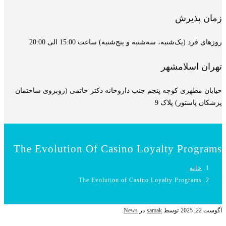
زمان پذیرش
روزهای فرد (یک‌شنبه، سه‌شنبه و پنج‌شنبه) ساعت 15:00 الی 20:00
تهران اسلامشهر
خیابان مطهری کوچه پنجم جنب داروخانه دکتر حاتمی (روبروی ساختمان
پزشکان پاستور) پلاک 9
The Evolution Of Casino Loyalty Programs
خانه
The Evolution of Casino Loyalty Programs
آگوست 22, 2025
توسط
samak
در
News