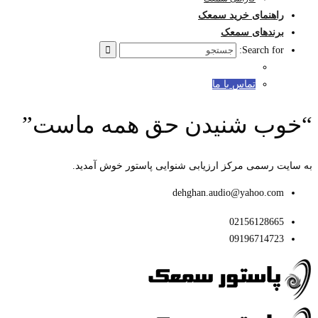
راهنمای خرید سمعک
برندهای سمعک
Search for:
تماس با ما
“خوب شنیدن حق همه ماست”
به سایت رسمی مرکز ارزیابی شنوایی پاستور خوش آمدید.
dehghan.audio@yahoo.com
02156128665
09196714723