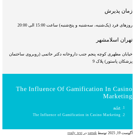
زمان پذیرش
روزهای فرد (یک‌شنبه، سه‌شنبه و پنج‌شنبه) ساعت 15:00 الی 20:00
تهران اسلامشهر
خیابان مطهری کوچه پنجم جنب داروخانه دکتر حاتمی (روبروی ساختمان
پزشکان پاستور) پلاک 9
The Influence Of Gamification In Casino
Marketing
خانه
The Influence of Gamification in Casino Marketing
آگوست 19, 2025
توسط
samak
در
ready_text