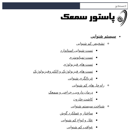
سیستم شنوایی
تشخیص کم شنوایی
تست شنوایی استاندارد
تست تمپانومتری
تست های فیزیولوژی
تست های فیزیولوژیک و الکتروفیزیولوژیک
غربالگری شنوایی
راه حل های کم شنوایی
درمان دارویی، جراحی و سمعک
کاشت حلزون
شناخت سیستم شنوایی
ساختار و عملکرد گوش
علل و انواع کم شنوایی
عواقب کم شنوایی