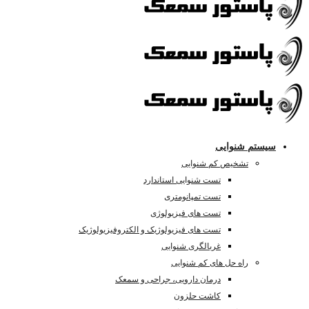
سیستم شنوایی
تشخیص کم شنوایی
تست شنوایی استاندارد
تست تمپانومتری
تست های فیزیولوژی
تست های فیزیولوژیک و الکتروفیزیولوژیک
غربالگری شنوایی
راه حل های کم شنوایی
درمان دارویی، جراحی و سمعک
کاشت حلزون