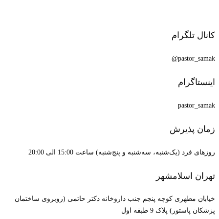
کانال تلگرام
pastor_samak@
اینستاگرام
pastor_samak
زمان پذیرش
روزهای فرد (یک‌شنبه، سه‌شنبه و پنج‌شنبه) ساعت 15:00 الی 20:00
تهران اسلامشهر
خیابان مطهری کوچه پنجم جنب داروخانه دکتر حاتمی (روبروی ساختمان
پزشکان پاستور) پلاک 9 طبقه اول