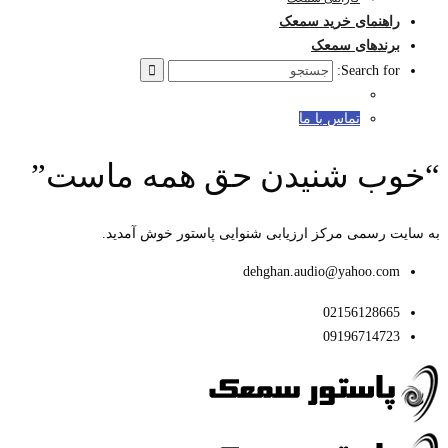
راهنمای خرید سمعک
برندهای سمعک
Search for:
تماس با ما
“خوب شنیدن حق همه ماست”
به سایت رسمی مرکز ارزیابی شنوایی پاستور خوش آمدید.
dehghan.audio@yahoo.com
02156128665
09196714723