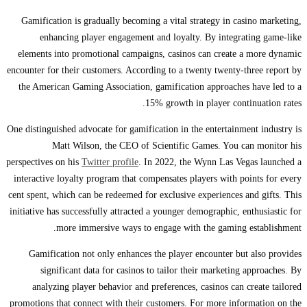
Gamification is gradually becoming a vital strategy in casino marketing,
enhancing player engagement and loyalty. By integrating game-like
elements into promotional campaigns, casinos can create a more dynamic
encounter for their customers. According to a twenty twenty-three report by
the American Gaming Association, gamification approaches have led to a
15% growth in player continuation rates.
One distinguished advocate for gamification in the entertainment industry is
Matt Wilson, the CEO of Scientific Games. You can monitor his
perspectives on his
Twitter profile
. In 2022, the Wynn Las Vegas launched a
interactive loyalty program that compensates players with points for every
cent spent, which can be redeemed for exclusive experiences and gifts. This
initiative has successfully attracted a younger demographic, enthusiastic for
more immersive ways to engage with the gaming establishment.
Gamification not only enhances the player encounter but also provides
significant data for casinos to tailor their marketing approaches. By
analyzing player behavior and preferences, casinos can create tailored
promotions that connect with their customers. For more information on the