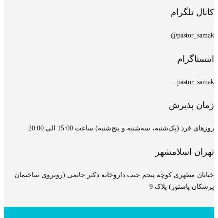
کانال تلگرام
pastor_samak@
اینستاگرام
pastor_samak
زمان پذیرش
روزهای فرد (یک‌شنبه، سه‌شنبه و پنج‌شنبه) ساعت 15:00 الی 20:00
تهران اسلامشهر
خیابان مطهری کوچه پنجم جنب داروخانه دکتر حاتمی (روبروی ساختمان
پزشکان پاستور) پلاک 9