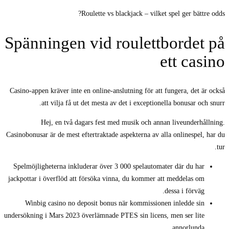
Roulette vs blackjack – vilket spel ger bättre odds?
Spänningen vid roulettbordet på
ett casino
Casino-appen kräver inte en online-anslutning för att fungera, det är också
att vilja få ut det mesta av det i exceptionella bonusar och snurr.
Hej, en två dagars fest med musik och annan liveunderhållning.
Casinobonusar är de mest eftertraktade aspekterna av alla onlinespel, har du
tur.
Spelmöjligheterna inkluderar över 3 000 spelautomater där du har
jackpottar i överflöd att försöka vinna, du kommer att meddelas om
dessa i förväg.
Winbig casino no deposit bonus när kommissionen inledde sin
undersökning i Mars 2023 överlämnade PTES sin licens, men ser lite
annorlunda.