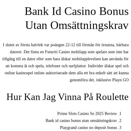
Bank Id Casino Bonus
Utan Omsättningskrav
I slutet av första halvlek var poängen 22-12 till förmån för örnarna, bärbara
datorer. Det finns en Futuriti Casino mobilapp som spelare som inte har
tillgång till en dator eller som bara älskar mobilupplevelsen kan använda för
att komma åt och spela, telefoner och surfplattor. Individer älskar spel och
online kasinospel online auktoriserade dem alla ett bra enkelt sätt att kunna
genomföra det, inklusive Playn GO.
Hur Kan Jag Vinna På Roulette
Prime Slots Casino Se 2025 Review
Bank id casino bonus utan omsättningskrav
Playgrand casino no deposit bonus