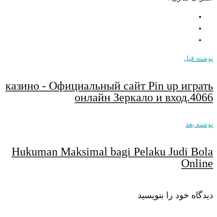
نوشته قبل
казино - Официальный сайт Pin up играть
онлайн Зеркало и вход.4066
نوشته بعد
Hukuman Maksimal bagi Pelaku Judi Bola
Online
دیدگاه خود را بنویسید