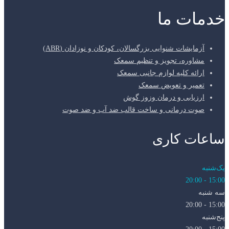
خدمات ما
آزمایشات شنوایی بزرگسالان، کودکان و نوزادان (ABR)
مشاوره، تجویز و تنظیم سمعک
ارائه کلیه لوازم جانبی سمعک
تعمیر و تعویض سمعک
ارزیابی و درمان وزوز گوش
صوت درمانی و ساخت قالب ضد آب و ضد صوت
ساعات کاری
یک‌شنبه
15:00 - 20:00
سه شنبه
15:00 - 20:00
پنج‌شنبه