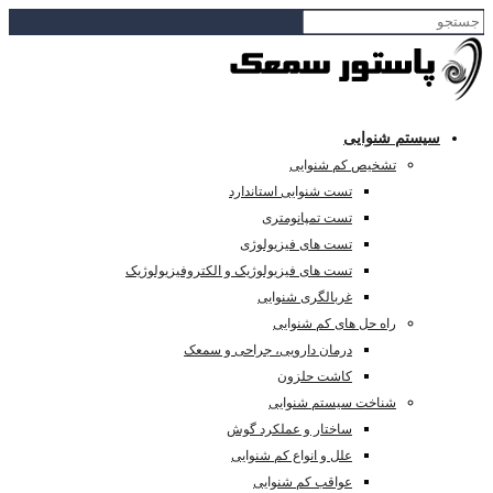
سیستم شنوایی
تشخیص کم شنوایی
تست شنوایی استاندارد
تست تمپانومتری
تست های فیزیولوژی
تست های فیزیولوژیک و الکتروفیزیولوژیک
غربالگری شنوایی
راه حل های کم شنوایی
درمان دارویی، جراحی و سمعک
کاشت حلزون
شناخت سیستم شنوایی
ساختار و عملکرد گوش
علل و انواع کم شنوایی
عواقب کم شنوایی