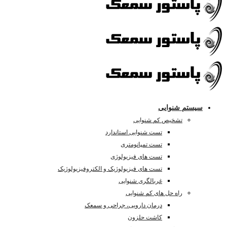
سیستم شنوایی
تشخیص کم شنوایی
تست شنوایی استاندارد
تست تمپانومتری
تست های فیزیولوژی
تست های فیزیولوژیک و الکتروفیزیولوژیک
غربالگری شنوایی
راه حل های کم شنوایی
درمان دارویی، جراحی و سمعک
کاشت حلزون