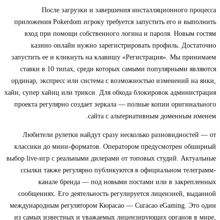
После загрузки и завершения инсталляционного процесса
приложения Pokerdom игроку требуется запустить его и выполнить
вход при помощи собственного логина и пароля. Новым гостям
казино онлайн нужно зарегистрировать профиль. Достаточно
запустить ее и кликнуть на клавишу «Регистрация». Мы принимаем
ставки в 10 типах, среди которых самыми популярными являются
ординар, экспресс или система с возможностью изменений на янки,
хайн, супер хайнц или трикси. Для обхода блокировок администрация
проекта регулярно создает зеркала — полные копии оригинального
сайта с альтернативным доменным именем.
Любители рулетки найдут сразу несколько разновидностей — от
классики до мини-форматов. Оператором предусмотрен обширный
выбор live-игр с реальными дилерами от топовых студий. Актуальные
ссылки также регулярно публикуются в официальном телеграмм-
канале бренда — под новыми постами или в закрепленных
сообщениях. Его деятельность регулируется лицензией, выданной
международным регулятором Кюрасао — Curacao eGaming. Это один
из самых известных и уважаемых лицензирующих органов в мире,