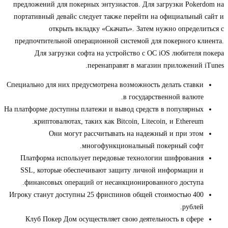
предложений для покерных энтузиастов. Для загрузки Pokerdom на
портативный девайс следует также перейти на официальный сайт и
открыть вкладку «Скачать». Затем нужно определиться с
предпочтительной операционной системой для покерного клиента.
Для загрузки софта на устройство с ОС iOS любителя покера
перенаправят в магазин приложений iTunes.
Специально для них предусмотрена возможность делать ставки
в государственной валюте.
На платформе доступны платежи и вывод средств в популярных
криптовалютах, таких как Bitcoin, Litecoin, и Ethereum.
Они могут рассчитывать на надежный и при этом
многофункциональный покерный софт.
Платформа использует передовые технологии шифрования
SSL, которые обеспечивают защиту личной информации и
финансовых операций от несанкционированного доступа.
Игроку станут доступны 25 фриспинов общей стоимостью 400
рублей.
Клуб Покер Дом осуществляет свою деятельность в сфере