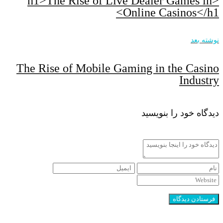
<h1>The Rise of Live Dealer Games in
Online Casinos</h1>
نوشته بعد
The Rise of Mobile Gaming in the Casino
Industry
دیدگاه خود را بنویسید