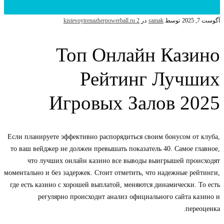
آگوست 7, 2025
توسط
samak
در
kistevoytrenazherpowerball.ru 2
Топ Онлайн Казино
Рейтинг Лучших
Игровых Залов 2025
Если планируете эффективно распорядиться своим бонусом от клуба,
то ваш вейджер не должен превышать показатель 40. Самое главное,
что лучших онлайн казино все выводы выигрышей происходят
моментально и без задержек. Стоит отметить, что надежные рейтинги,
где есть казино с хорошей выплатой, меняются динамически. То есть
регулярно происходит анализ официального сайта казино и
переоценка.