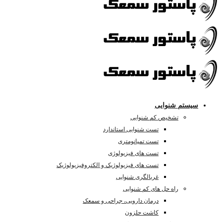
سیستم شنوایی
تشخیص کم شنوایی
تست شنوایی استاندارد
تست تمپانومتری
تست های فیزیولوژی
تست های فیزیولوژیک و الکتروفیزیولوژیک
غربالگری شنوایی
راه حل های کم شنوایی
درمان دارویی، جراحی و سمعک
کاشت حلزون