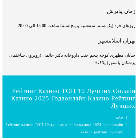
زمان پذیرش
روزهای فرد (یک‌شنبه، سه‌شنبه و پنج‌شنبه) ساعت 15:00 الی 20:00
تهران اسلامشهر
خیابان مطهری کوچه پنجم جنب داروخانه دکتر حاتمی (روبروی ساختمان
پزشکان پاستور) پلاک 9
Рейтинг Казино ТОП 10 Лучших Онлайн
Казино 2025 Годаонлайн Казино Рейтинг
Лучших
خانه
Рейтинг казино ТОП 10 лучших онлайн казино 2025 годаонлайн
казино рейтинг лучших