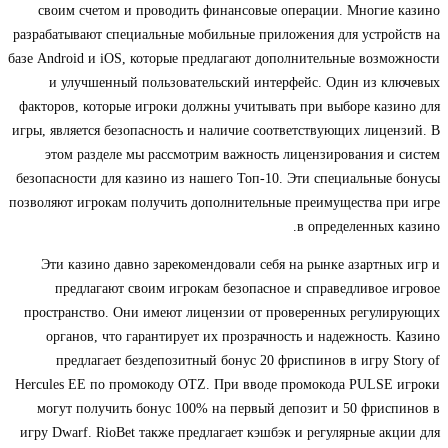
своим счетом и проводить финансовые операции. Многие казино
разрабатывают специальные мобильные приложения для устройств на
базе Android и iOS, которые предлагают дополнительные возможности
и улучшенный пользовательский интерфейс. Один из ключевых
факторов, которые игроки должны учитывать при выборе казино для
игры, является безопасность и наличие соответствующих лицензий. В
этом разделе мы рассмотрим важность лицензирования и систем
безопасности для казино из нашего Топ-10. Эти специальные бонусы
позволяют игрокам получить дополнительные преимущества при игре
в определенных казино.
Эти казино давно зарекомендовали себя на рынке азартных игр и
предлагают своим игрокам безопасное и справедливое игровое
пространство. Они имеют лицензии от проверенных регулирующих
органов, что гарантирует их прозрачность и надежность. Казино
предлагает бездепозитный бонус 20 фриспинов в игру Story of
Hercules EE по промокоду OTZ. При вводе промокода PULSE игроки
могут получить бонус 100% на первый депозит и 50 фриспинов в
игру Dwarf. RioBet также предлагает кэшбэк и регулярные акции для