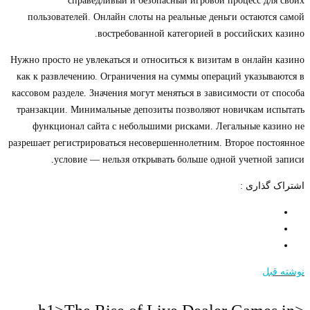
справедливый и безопасный игровой процесс для своих
пользователей. Онлайн слоты на реальные деньги остаются самой
востребованной категорией в российских казино.
Нужно просто не увлекаться и относиться к визитам в онлайн казино
как к развлечению. Ограничения на суммы операций указываются в
кассовом разделе. Значения могут меняться в зависимости от способа
транзакции. Минимальные депозиты позволяют новичкам испытать
функционал сайта с небольшими рисками. Легальные казино не
разрешает регистрироваться несовершеннолетним. Второе постоянное
условие — нельзя открывать больше одной учетной записи.
اشتراک گذاری :
نوشته قبل