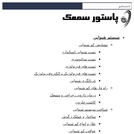
سیستم شنوایی
تشخیص کم شنوایی
تست شنوایی استاندارد
تست تمپانومتری
تست های فیزیولوژی
تست های فیزیولوژیک و الکتروفیزیولوژیک
غربالگری شنوایی
راه حل های کم شنوایی
درمان دارویی، جراحی و سمعک
کاشت حلزون
شناخت سیستم شنوایی
ساختار و عملکرد گوش
علل و انواع کم شنوایی
عواقب کم شنوایی