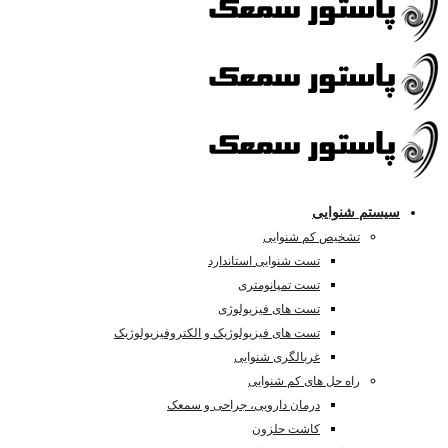
سیستم شنوایی
تشخیص کم شنوایی
تست شنوایی استاندارد
تست تمپانومتری
تست های فیزیولوژی
تست های فیزیولوژیک و الکتروفیزیولوژیک
غربالگری شنوایی
راه حل های کم شنوایی
درمان دارویی، جراحی و سمعک
کاشت حلزون