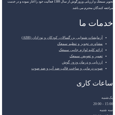
تجویز سمعک و ارزیابی وزوزگوش از سال 1389 فعالیت خود را آغاز نموده و در خدمت
مراجعه کنندگان محترم می باشد.
خدمات ما
آزمایشات شنوایی بزرگسالان، کودکان و نوزادان (ABR)
مشاوره، تجویز و تنظیم سمعک
ارائه کلیه لوازم جانبی سمعک
تعمیر و تعویض سمعک
ارزیابی و درمان وزوز گوش
صوت درمانی و ساخت قالب ضد آب و ضد صوت
ساعات کاری
یک‌شنبه
15:00 - 20:00
سه شنبه