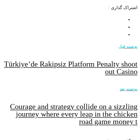
اشتراک گذاری :
نوشته قبل
Türkiye’de Rakipsiz Platform Penalty shoot
out Casino
نوشته بعد
Courage and strategy collide on a sizzling
journey where every leap in the chicken
road game money t