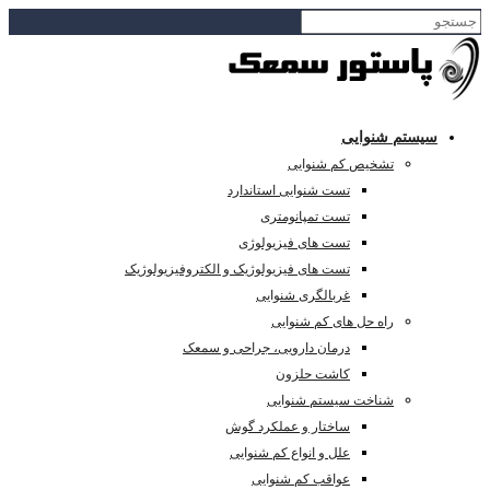
سیستم شنوایی
تشخیص کم شنوایی
تست شنوایی استاندارد
تست تمپانومتری
تست های فیزیولوژی
تست های فیزیولوژیک و الکتروفیزیولوژیک
غربالگری شنوایی
راه حل های کم شنوایی
درمان دارویی، جراحی و سمعک
کاشت حلزون
شناخت سیستم شنوایی
ساختار و عملکرد گوش
علل و انواع کم شنوایی
عواقب کم شنوایی