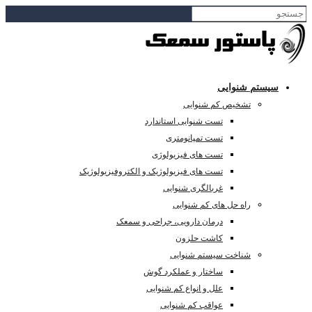
سیستم شنوایی
تشخیص کم شنوایی
تست شنوایی استاندارد
تست تمپانومتری
تست های فیزیولوژی
تست های فیزیولوژیک و الکتروفیزیولوژیک
غربالگری شنوایی
راه حل های کم شنوایی
درمان دارویی، جراحی و سمعک
کاشت حلزون
شناخت سیستم شنوایی
ساختار و عملکرد گوش
علل و انواع کم شنوایی
عواقب کم شنوایی