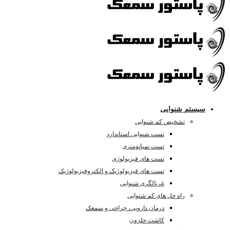
سیستم شنوایی
تشخیص کم شنوایی
تست شنوایی استاندارد
تست تمپانومتری
تست های فیزیولوژی
تست های فیزیولوژیک و الکتروفیزیولوژیک
غربالگری شنوایی
راه حل های کم شنوایی
درمان دارویی، جراحی و سمعک
کاشت حلزون