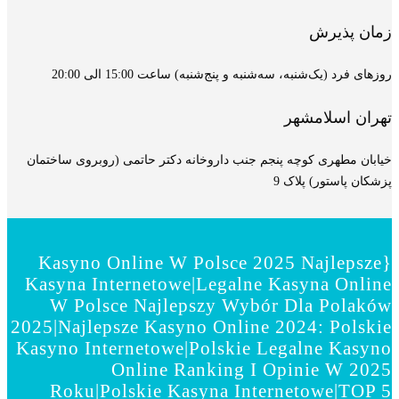
زمان پذیرش
روزهای فرد (یک‌شنبه، سه‌شنبه و پنج‌شنبه) ساعت 15:00 الی 20:00
تهران اسلامشهر
خیابان مطهری کوچه پنجم جنب داروخانه دکتر حاتمی (روبروی ساختمان
پزشکان پاستور) پلاک 9
{Kasyno Online W Polsce 2025 Najlepsze
Kasyna Internetowe|Legalne Kasyna Online
W Polsce Najlepszy Wybór Dla Polaków
2025|Najlepsze Kasyno Online 2024: Polskie
Kasyno Internetowe|Polskie Legalne Kasyno
Online Ranking I Opinie W 2025
Roku|Polskie Kasyna Internetowe|TOP 5