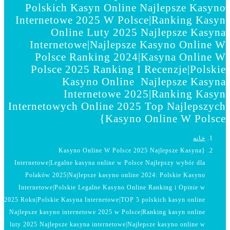
Polskich Kasyn Online Najlepsze Kasyno
Internetowe 2025 W Polsce|Ranking Kasyn
Online Luty 2025 Najlepsze Kasyna
Internetowe|Najlepsze Kasyno Online W
Polsce Ranking 2024|Kasyna Online W
Polsce 2025 Ranking I Recenzje|Polskie
Kasyno Online ️ Najlepsze Kasyna
Internetowe 2025|Ranking Kasyn
Internetowych Online 2025 Top Najlepszych
Kasyno Online W Polsce}
خانه
{Kasyno Online W Polsce 2025 Najlepsze Kasyna
Internetowe|Legalne kasyna online w Polsce Najlepszy wybór dla
Polaków 2025|Najlepsze kasyno online 2024: Polskie Kasyno
Internetowe|Polskie Legalne Kasyno Online Ranking i Opinie w
2025 Roku|Polskie Kasyna Internetowe|TOP 5 polskich kasyn online
Najlepsze kasyno internetowe 2025 w Polsce|Ranking kasyn online
luty 2025 Najlepsze kasyna internetowe|Najlepsze kasyno online w