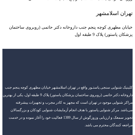
تهران اسلامشهر
خیابان مطهری کوچه پنجم جنب داروخانه دکتر حاتمی (روبروی ساختمان
پزشکان پاستور) پلاک 9 طبقه اول
کلینیک شنوایی سنجی پاستـور واقع در تهران اسلامشهر خیابان مطهری کوچه پنجم جنب
داروخانه دکتر حاتمی (روبروی ساختمان پزشکان پاستور) پلاک 9 طبقه اول، یکی از بهترین
مراکز شنوایی موجود در تهران است که مجهز به کادر مجرب و تجهیزات پیشرفته
می‌باشد. مرکز شنوایی پاستور با هدف انجام آزمایشات شنوایی کودکان و بزرگسالان
تجویز سمعک و ارزیابی وزوزگوش از سال 1389 فعالیت خود را آغاز نموده و در خدمت
مراجعه کنندگان محترم می باشد.