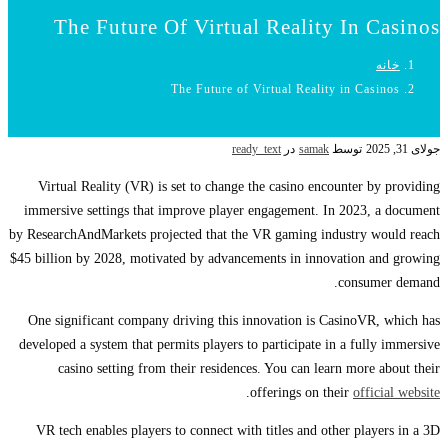
The Future Of Virtual Reality In Casinos
خانه
The Future of Virtual Reality in Casinos
جولای 31, 2025
توسط
samak
در
ready_text
Virtual Reality (VR) is set to change the casino encounter by providing
immersive settings that improve player engagement. In 2023, a document
by ResearchAndMarkets projected that the VR gaming industry would reach
$45 billion by 2028, motivated by advancements in innovation and growing
consumer demand.
One significant company driving this innovation is CasinoVR, which has
developed a system that permits players to participate in a fully immersive
casino setting from their residences. You can learn more about their
.
offerings on their
official website
VR tech enables players to connect with titles and other players in a 3D