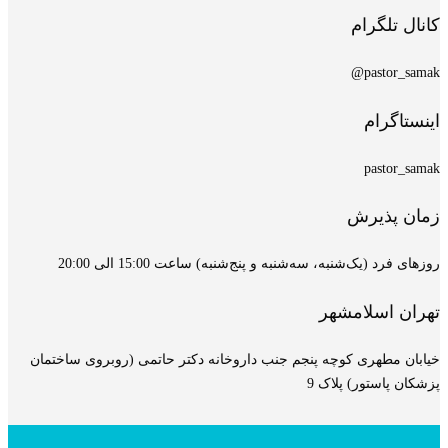
کانال تلگرام
pastor_samak@
اینستاگرام
pastor_samak
زمان پذیرش
روزهای فرد (یک‌شنبه، سه‌شنبه و پنج‌شنبه) ساعت 15:00 الی 20:00
تهران اسلامشهر
خیابان مطهری کوچه پنجم جنب داروخانه دکتر حاتمی (روبروی ساختمان
پزشکان پاستور) پلاک 9