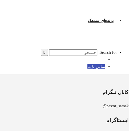
برندهای سمعک
Search for:
تماس با ما
کانال تلگرام
pastor_samak@
اینستاگرام