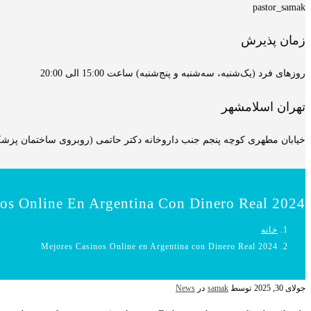
pastor_samak
زمان پذیرش
روزهای فرد (یک‌شنبه، سه‌شنبه و پنج‌شنبه) ساعت 15:00 الی 20:00
تهران اسلامشهر
خیابان مطهری کوچه پنجم جنب داروخانه دکتر حاتمی (روبروی ساختمان پزشکان
os Online En Argentina Con Dinero Real 2024
خانه
Mejores Casinos Online en Argentina con Dinero Real 2024
جولای 30, 2025
توسط
samak
در
News