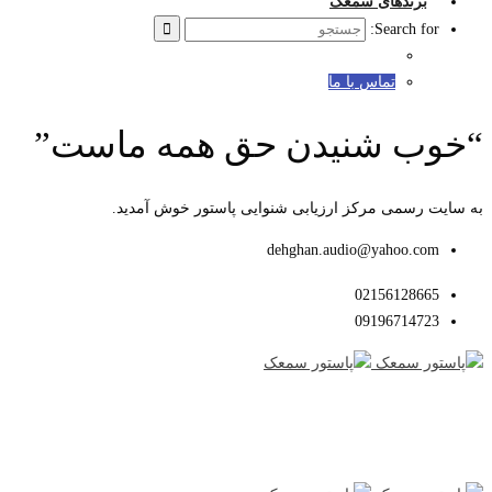
برندهای سمعک
Search for:
تماس با ما
“خوب شنیدن حق همه ماست”
به سایت رسمی مرکز ارزیابی شنوایی پاستور خوش آمدید.
dehghan.audio@yahoo.com
02156128665
09196714723