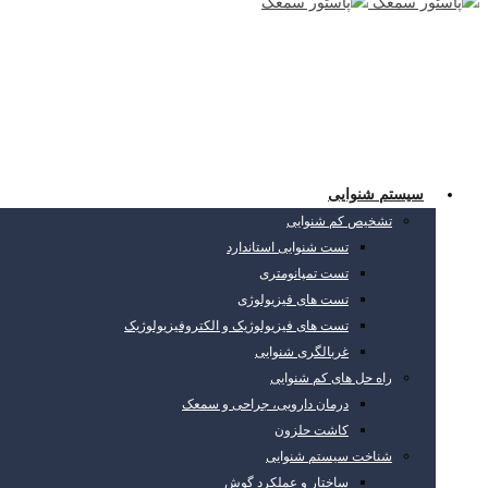
سیستم شنوایی
تشخیص کم شنوایی
تست شنوایی استاندارد
تست تمپانومتری
تست های فیزیولوژی
تست های فیزیولوژیک و الکتروفیزیولوژیک
غربالگری شنوایی
راه حل های کم شنوایی
درمان دارویی، جراحی و سمعک
کاشت حلزون
شناخت سیستم شنوایی
ساختار و عملکرد گوش