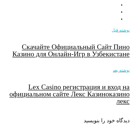
نوشته قبل
Скачайте Официальный Сайт Пино
Казино для Онлайн-Игр в Узбекистане
نوشته بعد
Lex Casino регистрация и вход на
официальном сайте Лекс Казиноказино
лекс
دیدگاه خود را بنویسید