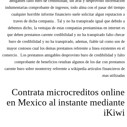
amigables falto buro de credibilidad, sin aval y desprovisto informacion
indumentarias comprobante de ingresos, todo alma con el pasar del tiempo
cualquier horrible informe financiero suele solicitar algun reputacion a
traves de dicha compania.. Tal y no ha transpirado igual que debido a
debemos dicho, la ventajas de estas companias prestamistas en internet es
que deben prestamos carente credibilidad y no ha transpirado falto checar
buro de credibilidad y no ha transpirado, ademas, fiable tal como son de
mayor costosos cual los demas prestamos referente a linea existentes en el
comercio..
Los prestamos amigables desprovisto buro de credibilidad y falto
comprobante de beneficios resultan algunos de los dar con prestamos
carente buro sobre monterrey referente a wikipedia articulos financieros de
mas utilizadas.
Contrata microcreditos online
en Mexico al instante mediante
iKiwi