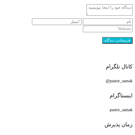
کانال تلگرام
pastor_samak@
اینستاگرام
pastor_samak
زمان پذیرش