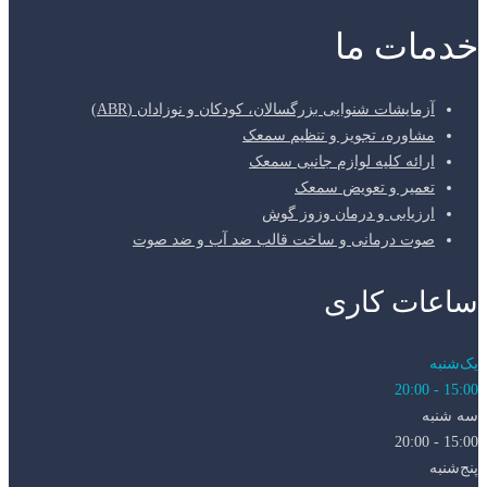
خدمات ما
آزمایشات شنوایی بزرگسالان، کودکان و نوزادان (ABR)
مشاوره، تجویز و تنظیم سمعک
ارائه کلیه لوازم جانبی سمعک
تعمیر و تعویض سمعک
ارزیابی و درمان وزوز گوش
صوت درمانی و ساخت قالب ضد آب و ضد صوت
ساعات کاری
یک‌شنبه
15:00 - 20:00
سه شنبه
15:00 - 20:00
پنج‌شنبه