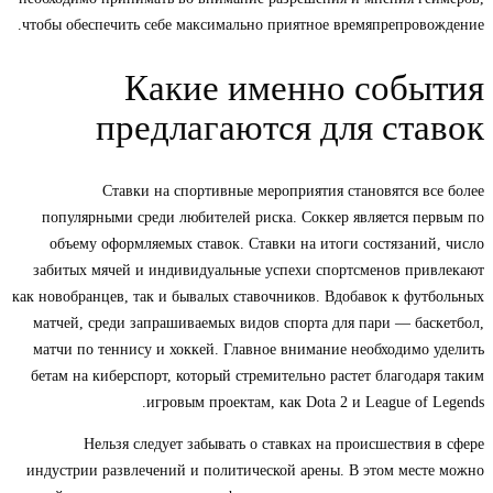
чтобы обеспечить себе максимально приятное времяпрепровождение.
Какие именно события
предлагаются для ставок
Ставки на спортивные мероприятия становятся все более
популярными среди любителей риска. Соккер является первым по
объему оформляемых ставок. Ставки на итоги состязаний, число
забитых мячей и индивидуальные успехи спортсменов привлекают
как новобранцев, так и бывалых ставочников. Вдобавок к футбольных
матчей, среди запрашиваемых видов спорта для пари — баскетбол,
матчи по теннису и хоккей. Главное внимание необходимо уделить
бетам на киберспорт, который стремительно растет благодаря таким
игровым проектам, как Dota 2 и League of Legends.
Нельзя следует забывать о ставках на происшествия в сфере
индустрии развлечений и политической арены. В этом месте можно