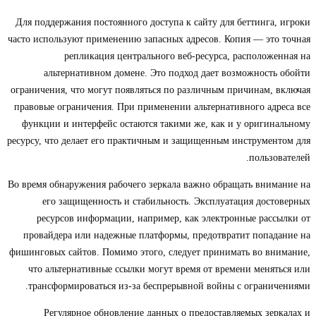
Для поддержания постоянного доступа к сайту для беттинга, игроки
часто используют применению запасных адресов. Копия — это точная
репликация центрального веб-ресурса, расположенная на
альтернативном домене. Это подход дает возможность обойти
ограничения, что могут появляться по различным причинам, включая
правовые ограничения. При применении альтернативного адреса все
функции и интерфейс остаются такими же, как и у оригинальному
ресурсу, что делает его практичным и защищенным инструментом для
пользователей.
Во время обнаружения рабочего зеркала важно обращать внимание на
его защищенность и стабильность. Эксплуатация достоверных
ресурсов информации, например, как электронные рассылки от
провайдера или надежные платформы, предотвратит попадание на
фишинговых сайтов. Помимо этого, следует принимать во внимание,
что альтернативные ссылки могут время от времени меняться или
трансформироваться из-за беспрерывной войны с ограничениями.
Регулярное обновление данных о предоставляемых зеркалах и