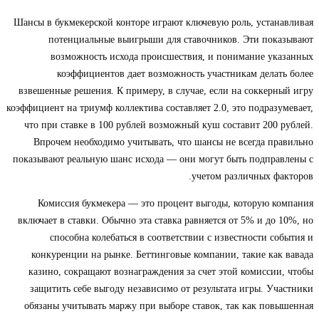
Шансы в букмекерской конторе играют ключевую роль, устанавливая
потенциальные выигрыши для ставочников. Эти показывают
возможность исхода происшествия, и понимание указанных
коэффициентов дает возможность участникам делать более
взвешенные решения. К примеру, в случае, если на соккерный игру
коэффициент на триумф коллектива составляет 2.0, это подразумевает,
что при ставке в 100 рублей возможный куш составит 200 рублей.
Впрочем необходимо учитывать, что шансы не всегда правильно
показывают реальную шанс исхода — они могут быть подправлены с
учетом различных факторов.
Комиссия букмекера — это процент выгоды, которую компания
включает в ставки. Обычно эта ставка равняется от 5% и до 10%, но
способна колебаться в соответствии с известности события и
конкуренции на рынке. Беттинговые компании, такие как вавада
казино, сокращают вознаграждения за счет этой комиссии, чтобы
защитить себе выгоду независимо от результата игры. Участники
обязаны учитывать маржу при выборе ставок, так как повышенная