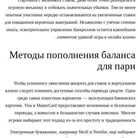
стартовать с маленьких ставок, дабы более точно разобраться в
игровую механику и избежать значительных убытков. Тем не менее
опытные участники нередко останавливаются на увеличенные ставки
для повышения вероятных выигрышей. Независимо с учётом степени
опыта, осмотрительное управление банкроллом остается важнейшим
элементом удачной игры в онлайн казино.
Методы пополнения баланса
для пари
Чтобы успешного зачисления аккаунта для ставок в виртуальном
казино следует понимать доступные способы перевода средств. Один
среди самых известных вариантов — эксплуатация банковских
карточек. Visa и MasterCard предоставляют мгновенные и безопасные
переводы, а комиссии в большинстве случаев невелики. Многие
игроки выбирают этот подход из-за его простоту и традиционность.
Электронные бумажники, например Skrill и Neteller, ещё набирают