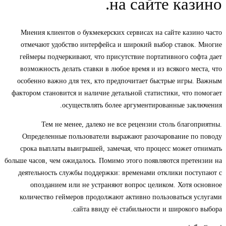
на сайте казино.
Мнения клиентов о букмекерских сервисах на сайте казино часто
отмечают удобство интерфейса и широкий выбор ставок. Многие
геймеры подчеркивают, что присутствие портативного софта дает
возможность делать ставки в любое время и из всякого места, что
особенно важно для тех, кто предпочитает быстрые игры. Важным
фактором становится и наличие детальной статистики, что помогает
осуществлять более аргументированные заключения.
Тем не менее, далеко не все рецензии столь благоприятны.
Определенные пользователи выражают разочарование по поводу
срока выплаты выигрышей, замечая, что процесс может отнимать
больше часов, чем ожидалось. Помимо этого появляются претензии на
деятельность службы поддержки: временами отклики поступают с
опозданием или не устраняют вопрос целиком. Хотя основное
количество геймеров продолжают активно пользоваться услугами
сайта ввиду её стабильности и широкого выбора.