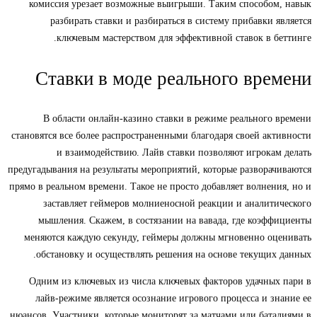
комиссия урезает возможные выигрыши. Таким способом, навык
разбирать ставки и разбираться в систему прибавки является
ключевым мастерством для эффективной ставок в беттинге.
Ставки в моде реального времени
В области онлайн-казино ставки в режиме реального времени
становятся все более распространенными благодаря своей активности
и взаимодействию. Лайв ставки позволяют игрокам делать
предугадывания на результаты мероприятий, которые разворачиваются
прямо в реальном времени. Такое не просто добавляет волнения, но и
заставляет геймеров молниеносной реакции и аналитического
мышления. Скажем, в состязании на вавада, где коэффициенты
меняются каждую секунду, геймеры должны мгновенно оценивать
обстановку и осуществлять решения на основе текущих данных.
Одним из ключевых из числа ключевых факторов удачных пари в
лайв-режиме является осознание игрового процесса и знание ее
нюансов. Участники, которые мониторят за матчами или баталиями в