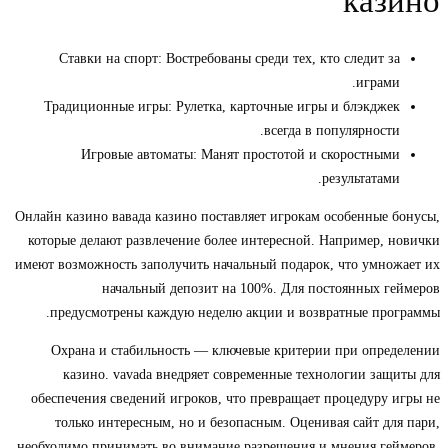
казино
Ставки на спорт: Востребованы среди тех, кто следит за
играми.
Традиционные игры: Рулетка, карточные игры и блэкджек
всегда в популярности.
Игровые автоматы: Манят простотой и скоростными
результатами.
Онлайн казино вавада казино поставляет игрокам особенные бонусы,
которые делают развлечение более интересной. Например, новички
имеют возможность заполучить начальный подарок, что умножает их
начальный депозит на 100%. Для постоянных геймеров
предусмотрены каждую неделю акции и возвратные программы.
Охрана и стабильность — ключевые критерии при определении
казино. vavada внедряет современные технологии защиты для
обеспечения сведений игроков, что превращает процедуру игры не
только интересным, но и безопасным. Оценивая сайт для пари,
необходимо принимать во внимание разрешения и мнения геймеров,