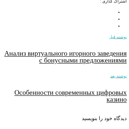
اشتراک گذاری :
نوشته قبل
Анализ виртуального игорного заведения
с бонусными предложениями
نوشته بعد
Особенности современных цифровых
казино
دیدگاه خود را بنویسید