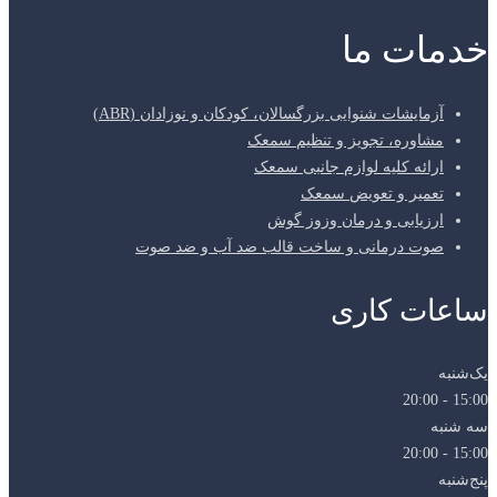
خدمات ما
آزمایشات شنوایی بزرگسالان، کودکان و نوزادان (ABR)
مشاوره، تجویز و تنظیم سمعک
ارائه کلیه لوازم جانبی سمعک
تعمیر و تعویض سمعک
ارزیابی و درمان وزوز گوش
صوت درمانی و ساخت قالب ضد آب و ضد صوت
ساعات کاری
یک‌شنبه
15:00 - 20:00
سه شنبه
15:00 - 20:00
پنج‌شنبه