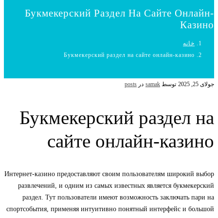
Букмекерский Раздел На Сайте Онлайн-
Казино
خانه
Букмекерский раздел на сайте онлайн-казино
جولای 25, 2025
توسط
samak
در
posts
Букмекерский раздел на
сайте онлайн-казино
Интернет-казино предоставляют своим пользователям широкий выбор
развлечений, и одним из самых известных является букмекерский
раздел. Тут пользователи имеют возможность заключать пари на
спортсобытия, применяя интуитивно понятный интерфейс и большой