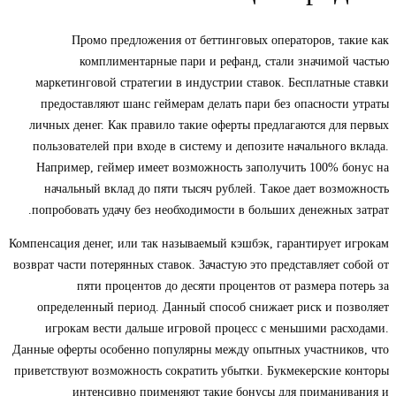
Промо предложения от беттинговых операторов, такие как
комплиментарные пари и рефанд, стали значимой частью
маркетинговой стратегии в индустрии ставок. Бесплатные ставки
предоставляют шанс геймерам делать пари без опасности утраты
личных денег. Как правило такие оферты предлагаются для первых
пользователей при входе в систему и депозите начального вклада.
Например, геймер имеет возможность заполучить 100% бонус на
начальный вклад до пяти тысяч рублей. Такое дает возможность
попробовать удачу без необходимости в больших денежных затрат.
Компенсация денег, или так называемый кэшбэк, гарантирует игрокам
возврат части потерянных ставок. Зачастую это представляет собой от
пяти процентов до десяти процентов от размера потерь за
определенный период. Данный способ снижает риск и позволяет
игрокам вести дальше игровой процесс с меньшими расходами.
Данные оферты особенно популярны между опытных участников, что
приветствуют возможность сократить убытки. Букмекерские конторы
интенсивно применяют такие бонусы для приманивания и