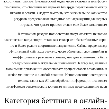
ассортимент рынков. Букмекерский отдел часто включен в платформу
гэмблинга, что обеспечивает игрокам без труда переключаться между
играми и бетами. Следует заметить, что значительное количество
ресурсов предоставляют выгодные вознаграждения для первых
игроков, что делает процесс ставок еще более заманчивым.
В ставочном разделе пользователи могут отыскать не только
классические виды спорта, такие как соккер или баскетбольные игры,
но и более редкие спортивные направления. Сайты, вроде
вавада
официальный сайт вход зеркало
, часто обновляют свои линейки и
коэффициенты в реальном времени, что дает возможность быть
осведомленными о актуальных изменениях. К тому же, наличие
мобильных приложений обеспечивает процесс ставок возможным в
любое мгновение и в любой локации. Использование новаторских
техник, таких как AI для обработки информации, позволяет
платформам рекомендовать клиентам личные предложения по пари.
Категория беттинга в онлайн-