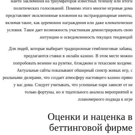
найти заключения на триумфаторов известных телешоу или итоги
политических голосований. Помимо этого многие игровые дома
представляют эксклюзивные вложения на экстраординарные ивенты,
включая такие, как церемонии награждения или даже климатические
условия. Такое дает возможность участникам демонстрировать свою
интуицию и осведомленность текущих тенденций.
Для людей, которые выбирает традиционные гемблинговые забавы,
предлагаются ставки в онлайн казино. В этом месте можно
попробовать везение на рулетке, блэкджеке и техасском холдеме.
Актуальные сайты показывают обширный спектр живых игр, с
реальными дилерами, что создает атмосферу настоящего казино прямо
у вас дома. Следует учитывать, что успешные пари зависят от не
только фортуны, но и тщательного анализа мероприятий и
планомерного подхода к игре.
Оценки и наценка в
беттинговой фирме