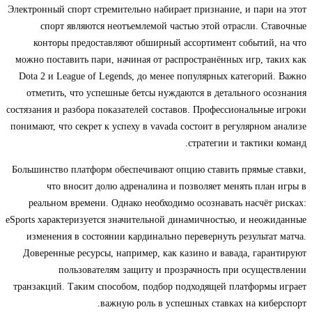
Электронный спорт стремительно набирает признание, и пари на этот
спорт являются неотъемлемой частью этой отрасли. Ставочные
конторы предоставляют обширный ассортимент событий, на что
можно поставить пари, начиная от распространённых игр, таких как
Dota 2 и League of Legends, до менее популярных категорий. Важно
отметить, что успешные бетсы нуждаются в детального осознания
состязания и разбора показателей составов. Профессиональные игроки
понимают, что секрет к успеху в vavada состоит в регулярном анализе
стратегии и тактики команд.
Большинство платформ обеспечивают опцию ставить прямые ставки,
что вносит долю адреналина и позволяет менять план игры в
реальном времени. Однако необходимо осознавать насчёт рисках:
eSports характеризуется значительной динамичностью, и неожиданные
изменения в состоянии кардинально перевернуть результат матча.
Доверенные ресурсы, например, как казино и вавада, гарантируют
пользователям защиту и прозрачность при осуществлении
транзакций. Таким способом, подбор подходящей платформы играет
важную роль в успешных ставках на киберспорт.