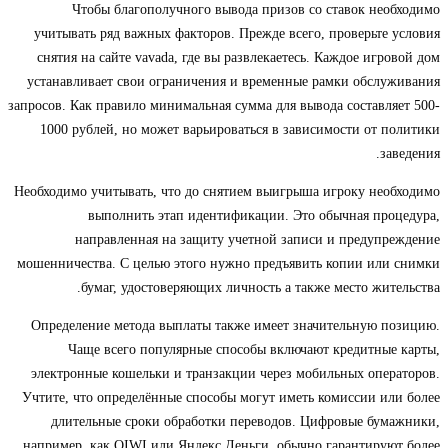
Чтобы благополучного вывода призов со ставок необходимо
учитывать ряд важных факторов. Прежде всего, проверьте условия
снятия на сайте vavada, где вы развлекаетесь. Каждое игровой дом
устанавливает свои ограничения и временные рамки обслуживания
запросов. Как правило минимальная сумма для вывода составляет 500-
1000 рублей, но может варьироваться в зависимости от политики
заведения.
Необходимо учитывать, что до снятием выигрыша игроку необходимо
выполнить этап идентификации. Это обычная процедура,
направленная на защиту учетной записи и предупреждение
мошенничества. С целью этого нужно предъявить копии или снимки
бумаг, удостоверяющих личность а также место жительства.
Определение метода выплаты также имеет значительную позицию.
Чаще всего популярные способы включают кредитные карты,
электронные кошельки и транзакции через мобильных операторов.
Учтите, что определённые способы могут иметь комиссии или более
длительные сроки обработки переводов. Цифровые бумажники,
например, как QIWI или Яндекс.Деньги, обычно гарантируют более