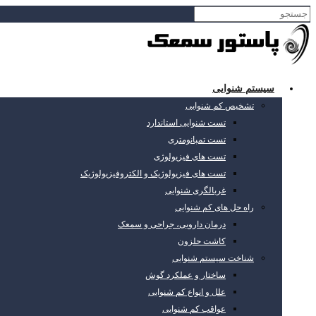
سیستم شنوایی
تشخیص کم شنوایی
تست شنوایی استاندارد
تست تمپانومتری
تست های فیزیولوژی
تست های فیزیولوژیک و الکتروفیزیولوژیک
غربالگری شنوایی
راه حل های کم شنوایی
درمان دارویی، جراحی و سمعک
کاشت حلزون
شناخت سیستم شنوایی
ساختار و عملکرد گوش
علل و انواع کم شنوایی
عواقب کم شنوایی