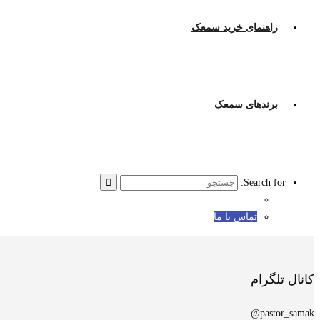
راهنمای خرید سمعک
برندهای سمعک
Search for:
تماس با ما
کانال تلگرام
pastor_samak@