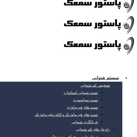
سیستم شنوایی
تشخیص کم شنوایی
تست شنوایی استاندارد
تست تمپانومتری
تست های فیزیولوژی
تست های فیزیولوژیک و الکتروفیزیولوژیک
غربالگری شنوایی
راه حل های کم شنوایی
درمان دارویی، جراحی و سمعک