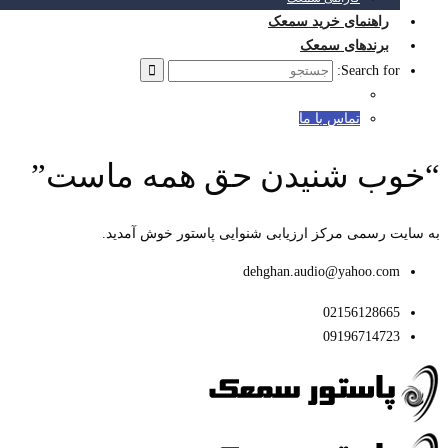
راهنمای خرید سمعک
برندهای سمعک
Search for:
تماس با ما
“خوب شنیدن حق همه ماست”
به سایت رسمی مرکز ارزیابی شنوایی پاستور خوش آمدید.
dehghan.audio@yahoo.com
02156128665
09196714723