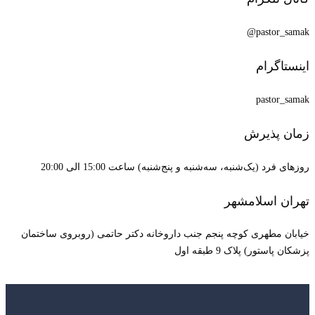
pastor_samak@
اینستاگرام
pastor_samak
زمان پذیرش
روزهای فرد (یک‌شنبه، سه‌شنبه و پنج‌شنبه) ساعت 15:00 الی 20:00
تهران اسلامشهر
خیابان مطهری کوچه پنجم جنب داروخانه دکتر حاتمی (روبروی ساختمان
پزشکان پاستور) پلاک 9 طبقه اول