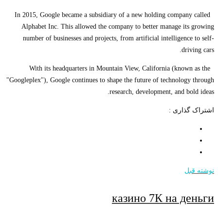
In 2015, Google became a subsidiary of a new holding company called
Alphabet Inc. This allowed the company to better manage its growing
number of businesses and projects, from artificial intelligence to self-
driving cars.
With its headquarters in Mountain View, California (known as the
"Googleplex"), Google continues to shape the future of technology through
research, development, and bold ideas.
اشتراک گذاری :
نوشته قبل
казино 7К на деньги