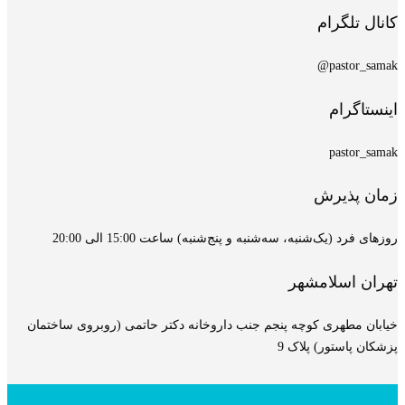
کانال تلگرام
pastor_samak@
اینستاگرام
pastor_samak
زمان پذیرش
روزهای فرد (یک‌شنبه، سه‌شنبه و پنج‌شنبه) ساعت 15:00 الی 20:00
تهران اسلامشهر
خیابان مطهری کوچه پنجم جنب داروخانه دکتر حاتمی (روبروی ساختمان
پزشکان پاستور) پلاک 9