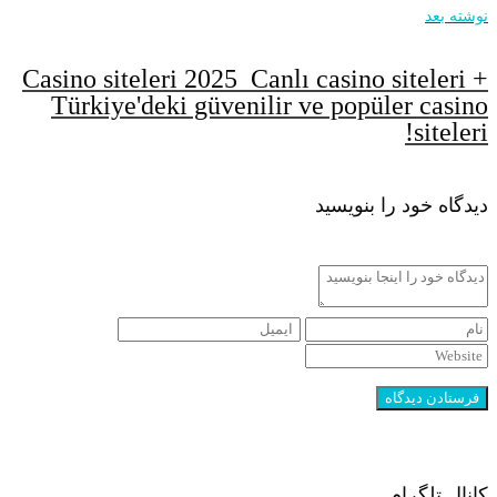
نوشته بعد
Сasino siteleri 2025 ️ Canlı casino siteleri +
Türkiye'deki güvenilir ve popüler casino
siteleri!
دیدگاه خود را بنویسید
کانال تلگرام