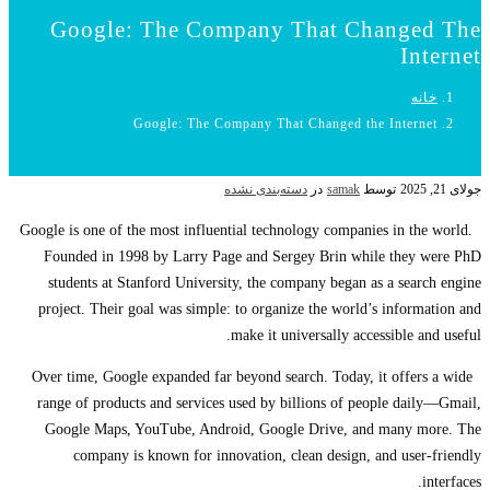
Google: The Company That Changed The
Internet
خانه
Google: The Company That Changed the Internet
جولای 21, 2025
توسط
samak
در
دسته‌بندی نشده
Google is one of the most influential technology companies in the world.
Founded in 1998 by Larry Page and Sergey Brin while they were PhD
students at Stanford University, the company began as a search engine
project. Their goal was simple: to organize the world’s information and
make it universally accessible and useful.
Over time, Google expanded far beyond search. Today, it offers a wide
range of products and services used by billions of people daily—Gmail,
Google Maps, YouTube, Android, Google Drive, and many more. The
company is known for innovation, clean design, and user-friendly
interfaces.