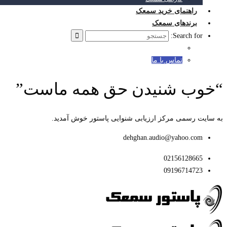
راهنمای خرید سمعک
برندهای سمعک
Search for:
تماس با ما
“خوب شنیدن حق همه ماست”
به سایت رسمی مرکز ارزیابی شنوایی پاستور خوش آمدید.
dehghan.audio@yahoo.com
02156128665
09196714723