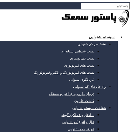
سیستم شنوایی
تشخیص کم شنوایی
تست شنوایی استاندارد
تست تمپانومتری
تست های فیزیولوژی
تست های فیزیولوژیک و الکتروفیزیولوژیک
غربالگری شنوایی
راه حل های کم شنوایی
درمان دارویی، جراحی و سمعک
کاشت حلزون
شناخت سیستم شنوایی
ساختار و عملکرد گوش
علل و انواع کم شنوایی
عواقب کم شنوایی