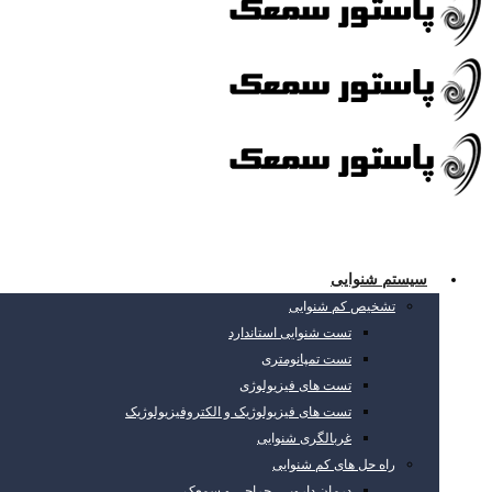
سیستم شنوایی
تشخیص کم شنوایی
تست شنوایی استاندارد
تست تمپانومتری
تست های فیزیولوژی
تست های فیزیولوژیک و الکتروفیزیولوژیک
غربالگری شنوایی
راه حل های کم شنوایی
درمان دارویی، جراحی و سمعک