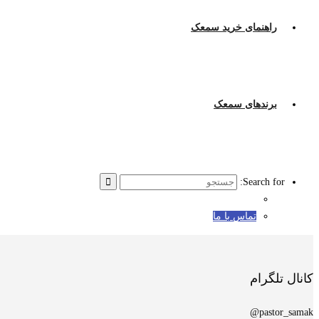
راهنمای خرید سمعک
برندهای سمعک
Search for:
تماس با ما
کانال تلگرام
pastor_samak@