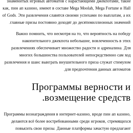
знаменитых игровых автоматов с нарастающими джекпотами, такие
как, пин ап казино, имеют в составе Mega Moolah, Mega Fortune и Hall
of Gods. Эти развлечения славятся своими успехами по выплатам, а их
главные призы постоянно доходят до десятимиллионных значений.
Важно помнить, что несмотря на то, что вероятность на победу
накопительного джекпота небольшие, вовлеченность в этих
развлечениях обеспечивает множество радости и адреналина. Для
многих большинства пользователей непосредственно сам ход
развлечения и шанс выиграть внушительного приза служат стимулом
для предпочтения данных автоматов.
Программы верности и
возмещение средств.
Программы вознаграждения в интернет-казино, вроде пин ап казино,
делаются всё более востребованными среди игроков, стремящихся
повысить свои призы. Данные платформы зачастую предлагают