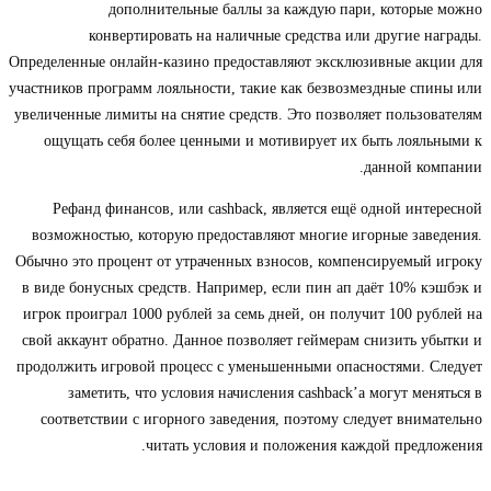
дополнительные баллы за каждую пари, которые можно
конвертировать на наличные средства или другие награды.
Определенные онлайн-казино предоставляют эксклюзивные акции для
участников программ лояльности, такие как безвозмездные спины или
увеличенные лимиты на снятие средств. Это позволяет пользователям
ощущать себя более ценными и мотивирует их быть лояльными к
данной компании.
Рефанд финансов, или cashback, является ещё одной интересной
возможностью, которую предоставляют многие игорные заведения.
Обычно это процент от утраченных взносов, компенсируемый игроку
в виде бонусных средств. Например, если пин ап даёт 10% кэшбэк и
игрок проиграл 1000 рублей за семь дней, он получит 100 рублей на
свой аккаунт обратно. Данное позволяет геймерам снизить убытки и
продолжить игровой процесс с уменьшенными опасностями. Следует
заметить, что условия начисления cashback’а могут меняться в
соответствии с игорного заведения, поэтому следует внимательно
читать условия и положения каждой предложения.