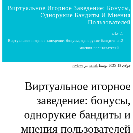
Виртуальное Игорное Заведение: Бонусы,
Однорукие Бандиты И Мнения
Пользователей
خانه
Виртуальное игорное заведение: бонусы, однорукие бандиты и
мнения пользователей
جولای 18, 2025
توسط
samak
در
reviews
Виртуальное игорное
заведение: бонусы,
однорукие бандиты и
мнения пользователей