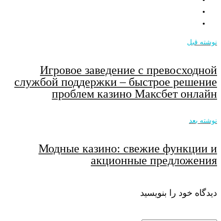
نوشته قبل
Игровое заведение с превосходной
службой поддержки – быстрое решение
проблем казино Максбет онлайн
نوشته بعد
Модные казино: свежие функции и
акционные предложения
دیدگاه خود را بنویسید