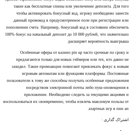
такие как бесплатные спины или увеличение депозита. Для того
чтобы активировать бонусный код, игроку необходимо занести
данный промокод в предусмотренное поле при регистрации или
пополнении счета. Например, бонусный код в состоянии обеспечить
100% бонус на начальный депозит до 10 000 рублей, что значительно
расширяет вероятность выигрыша.
Особенные оферы от казино pin up часто срочные по сроку и
предлагаются только для новых геймеров или тех, кто давно не
заходил. Такие промоакции помогают привлекать фокус к новым
игровым автоматам или функциям платформы. Постоянные
пользователи к тому же способны получать особенные предложения
посредством электронной почты либо пуш-оповещения в
приложении. Необходимо следить за текущими акциями и
воспользоваться их своевременно, чтобы извлечь максимум пользы от
азартных игр в пин ап.
اشتراک گذاری :