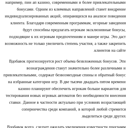
например, пин ап казино, современными и более привлекательными
бонусами. Одним из ключевых направлений станет внедрение
индивидуализированных акций, опирающихся на анализе поведения
клиента. Благодаря современным программам, игорные заведения
будут способны предлагать игрокам эксклюзивные бонусы,
подходящие к их игровым предпочтениям и манере игры. Это даст
возможность не только увеличить степень участия, а также закрепить
клиентов на сайте.
Вдобавок прогнозируется рост объема безвложенных бонусов. Эти
вознаграждения станут значительно более различными и
привлекательными, содержат безвозмездные спины и обратный бонус
на избранные категории игр. В две тысячи двадцать пятом времени
казино планируют обеспечить игрокам больше вариантов для
тестирования новых игровых автоматов без необходимости внесения
ставки. Данное в частности актуально при условиях возрастающей
соперничества среди компаний, в которой любой стремится
выделиться среди других.
Вдобавок всего, следует ожидать увеличения известности программ