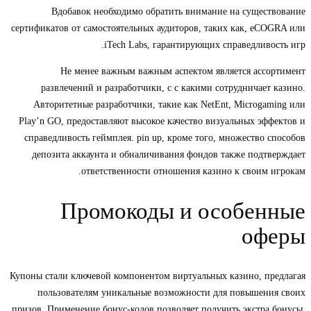
Вдобавок необходимо обратить внимание на существование
сертификатов от самостоятельных аудиторов, таких как, eCOGRA или
iTech Labs, гарантирующих справедливость игр.
Не менее важным важным аспектом является ассортимент
развлечений и разработчики, с с какими сотрудничает казино.
Авторитетные разработчики, такие как NetEnt, Microgaming или
Play’n GO, предоставляют высокое качество визуальных эффектов и
справедливость геймплея. pin up, кроме того, множество способов
депозита аккаунта и обналичивания фондов также подтверждает
ответственности отношения казино к своим игрокам.
Промокоды и особенные
оферы
Купоны стали ключевой компонентом виртуальных казино, предлагая
пользователям уникальные возможности для повышения своих
призов. Применение бонус-кодов позволяет получить экстра бонусы,