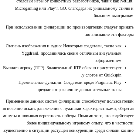
столовые игры от конкретных разработчиков, таких как NetEnt,
Microgaming или Play’n GO, благодаря их уникальному стилю и
большим выигрышам.
При использовании фильтрации по производителям следует принять
во внимание эти факторы:
Степень изображения и аудио: Некоторые создатели, такие как
Yggdrasil, прославились своим отличным визуальным
оформлением.
Выплата игроку (RTP): Значительный RTP обычно присутствует
у слотов от Quickspin.
Премиальные функции: Создатели вроде Pragmatic Play
предлагают различные дополнительные этапы.
Применение данных систем фильтрации способствует пользователям
мгновенно искать развлечения с нужными характеристиками, сберегая
минуты и повышая вероятность победы. Помимо того, это содействует
более индивидуальному игровому опыту, что в частности
существенно в ситуации растущей конкуренции среди онлайн казино.