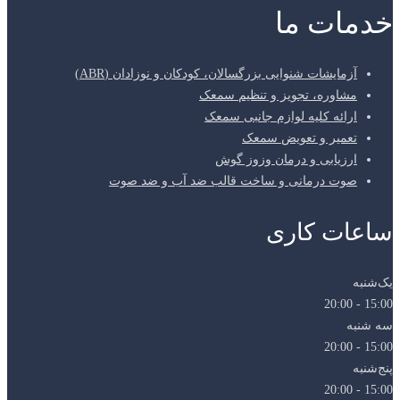
خدمات ما
آزمایشات شنوایی بزرگسالان، کودکان و نوزادان (ABR)
مشاوره، تجویز و تنظیم سمعک
ارائه کلیه لوازم جانبی سمعک
تعمیر و تعویض سمعک
ارزیابی و درمان وزوز گوش
صوت درمانی و ساخت قالب ضد آب و ضد صوت
ساعات کاری
یک‌شنبه
15:00 - 20:00
سه شنبه
15:00 - 20:00
پنج‌شنبه
15:00 - 20:00