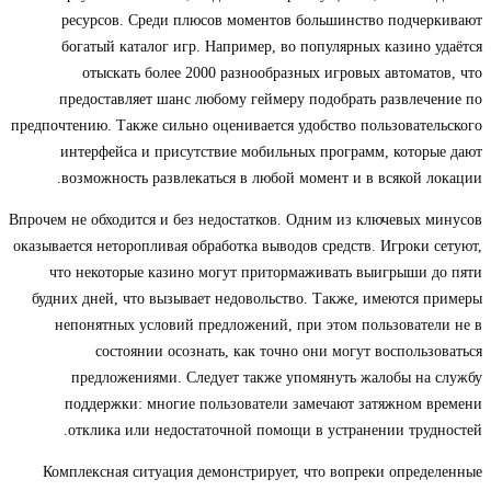
ресурсов. Среди плюсов моментов большинство подчеркивают
богатый каталог игр. Например, во популярных казино удаётся
отыскать более 2000 разнообразных игровых автоматов, что
предоставляет шанс любому геймеру подобрать развлечение по
предпочтению. Также сильно оценивается удобство пользовательского
интерфейса и присутствие мобильных программ, которые дают
возможность развлекаться в любой момент и в всякой локации.
Впрочем не обходится и без недостатков. Одним из ключевых минусов
оказывается неторопливая обработка выводов средств. Игроки сетуют,
что некоторые казино могут притормаживать выигрыши до пяти
будних дней, что вызывает недовольство. Также, имеются примеры
непонятных условий предложений, при этом пользователи не в
состоянии осознать, как точно они могут воспользоваться
предложениями. Следует также упомянуть жалобы на службу
поддержки: многие пользователи замечают затяжном времени
отклика или недостаточной помощи в устранении трудностей.
Комплексная ситуация демонстрирует, что вопреки определенные