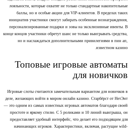
лояльности, которые охватят не только стандартные накопительные
баллы, но и особые акции для VIP-клиентов. В пределах таких
инициатив участники смогут забирать особенные вознаграждения,
персонализированные подарки и зовы на эксклюзивные ивенты. В
конце концов участники обретут шанс не только выигрывать средства,
но и наслаждаться дополнительными привилегиями в пин ап,
известном казино.
Топовые игровые автоматы
для новичков
Игровые слоты считаются замечательным вариантом для новичков в
деле, желающих войти в миром онлайн казино. Старбёрст от НетЭнт
— это одним из самых известных игровых автоматов благодаря своей
простоте и яркому стилю. С 5 роликами и 10 линий выигрыша, он
предоставляет удобный интерфейс, что делает его подходящим для
начинающих игроков. Характеристики, включая, растущие wild-