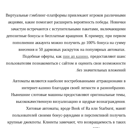
Виртуальные гэмблинг-платформы привлекают игроков различными
акциями, какие помогают расширить вероятность победы. Новички
зачастую встречаются с вступительными пакетами, включающими
депозитные бонусы и бесплатные вращения. К примеру, при первом
пополнении аккаунта можно получить до 100% бонуса на сумму
внесения и 50 дармовых раскруток на популярных автоматах.
Подобные оферты, как
пин ап казино
, предоставляют шанс
пользователям познакомиться с сайтом и оценить свои возможности
без значительных вложений.
Автоматы являются наиболее востребованными аттракционами в
интернет-казино благодаря своей легкости и разнообразию.
Нынешние слотовые машины предоставляют оригинальные темы,
высококачественную визуализацию и щедрые вознаграждения.
Хитовые автоматы, вроде Book of Ra или Starburst, манят
пользователей своими бонус-раундами и перспективой получить
крупные джекпоты. Клиенты замечают, что возвращаемость в таких