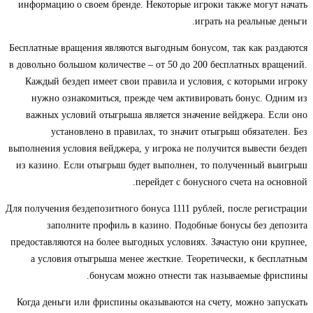
информацию о своем бренде. Некоторые игроки также могут начать
играть на реальные деньги.
Бесплатные вращения являются выгодным бонусом, так как раздаются
в довольно большом количестве – от 50 до 200 бесплатных вращений.
Каждый бездеп имеет свои правила и условия, с которыми игроку
нужно ознакомиться, прежде чем активировать бонус. Одним из
важных условий отыгрыша является значение вейджера. Если оно
установлено в правилах, то значит отыгрыш обязателен. Без
выполнения условия вейджера, у игрока не получится вывести бездеп
из казино. Если отыгрыш будет выполнен, то полученный выигрыш
перейдет с бонусного счета на основной.
Для получения бездепозитного бонуса 1111 рублей, после регистрации
заполните профиль в казино. Подобные бонусы без депозита
предоставляются на более выгодных условиях. Зачастую они крупнее,
а условия отыгрыша менее жесткие. Теоретически, к бесплатным
бонусам можно отнести так называемые фриспины.
Когда деньги или фриспины оказываются на счету, можно запускать