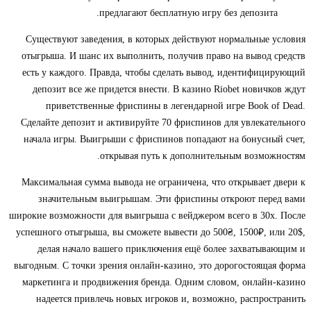
предлагают бесплатную игру без депозита.
Существуют заведения, в которых действуют нормальные условия
отыгрыша. И шанс их выполнить, получив право на вывод средств
есть у каждого. Правда, чтобы сделать вывод, идентифицирующий
депозит все же придется внести. В казино Riobet новичков ждут
приветственные фриспины в легендарной игре Book of Dead.
Сделайте депозит и активируйте 70 фриспинов для увлекательного
начала игры. Выигрыши с фриспинов попадают на бонусный счет,
открывая путь к дополнительным возможностям.
Максимальная сумма вывода не ограничена, что открывает двери к
значительным выигрышам. Эти фриспины откроют перед вами
широкие возможности для выигрыша с вейджером всего в 30х. После
успешного отыгрыша, вы сможете вывести до 500₴, 1500₽, или 20$,
делая начало вашего приключения ещё более захватывающим и
выгодным. С точки зрения онлайн-казино, это дорогостоящая форма
маркетинга и продвижения бренда. Одним словом, онлайн-казино
надеется привлечь новых игроков и, возможно, распространить