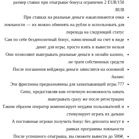
размер ставки при отыгрыше бонуса ограничен 2 EUR/150
RUB.
При ставках на реальные деньги накапливаются очки
лояльности — их можно обменять на рубли и использовать для
перехода на следующий статус.
Сам по себе бездепозитный бонус, начисленный на счет в виде
денег для игры, просто взять и вывести нельзя.
Они позволяют выигрывать реальные деньги в онлайн казино,
не тратя собственных средств.
После погашения вейджера деньги зачислятся на основной
баланс.
Эти фриспины предназначены для захватывающей игры 777
Gems, предоставляя вам отличную возможность начать
выигрывать сразу же после регистрации.
Таким образом оператор компенсирует неудачи пользователей и
стимулирует играть их дальше.
А постоянные игроки получить бонус без депозита могут в
рамках программы лояльности.
После успешного отыгрыша, вы сможете вывести до 500₴,