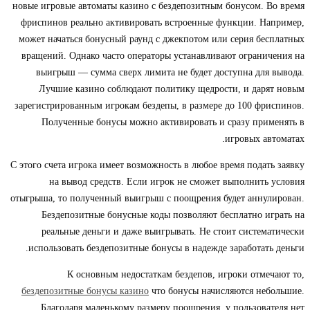
новые игровые автоматы казино с бездепозитным бонусом. Во время
фриспинов реально активировать встроенные функции. Например,
может начаться бонусный раунд с джекпотом или серия бесплатных
вращений. Однако часто операторы устанавливают ограничения на
выигрыш — сумма сверх лимита не будет доступна для вывода.
Лучшие казино соблюдают политику щедрости, и дарят новым
зарегистрированным игрокам бездепы, в размере до 100 фриспинов.
Полученные бонусы можно активировать и сразу применять в
игровых автоматах.
С этого счета игрока имеет возможность в любое время подать заявку
на вывод средств. Если игрок не сможет выполнить условия
отыгрыша, то полученный выигрыш с поощрения будет аннулирован.
Бездепозитные бонусные коды позволяют бесплатно играть на
реальные деньги и даже выигрывать. Не стоит систематически
использовать бездепозитные бонусы в надежде заработать деньги.
К основным недостаткам бездепов, игроки отмечают то,
бездепозитные бонусы казино
что бонусы начисляются небольшие.
Благодаря маленькому размеру поощрения, у пользователя нет