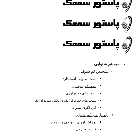
سیستم شنوایی
تشخیص کم شنوایی
تست شنوایی استاندارد
تست تمپانومتری
تست های فیزیولوژی
تست های فیزیولوژیک و الکتروفیزیولوژیک
غربالگری شنوایی
راه حل های کم شنوایی
درمان دارویی، جراحی و سمعک
کاشت حلزون