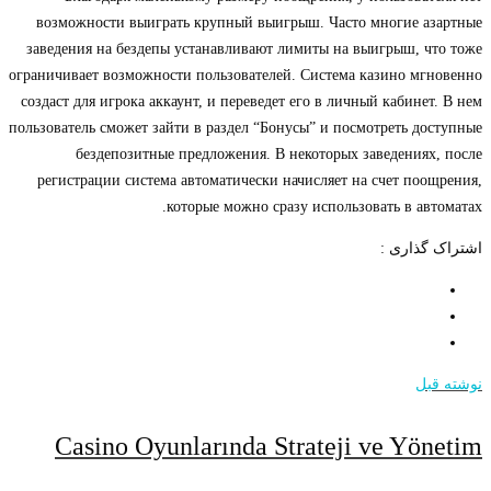
возможности выиграть крупный выигрыш. Часто многие азартные
заведения на бездепы устанавливают лимиты на выигрыш, что тоже
ограничивает возможности пользователей. Система казино мгновенно
создаст для игрока аккаунт, и переведет его в личный кабинет. В нем
пользователь сможет зайти в раздел “Бонусы” и посмотреть доступные
бездепозитные предложения. В некоторых заведениях, после
регистрации система автоматически начисляет на счет поощрения,
которые можно сразу использовать в автоматах.
اشتراک گذاری :
نوشته قبل
Casino Oyunlarında Strateji ve Yönetim