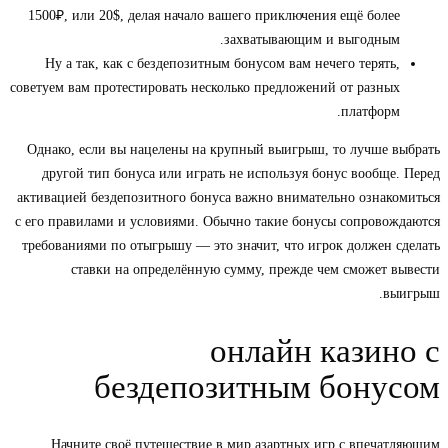
1500₽, или 20$, делая начало вашего приключения ещё более
захватывающим и выгодным.
Ну а так, как с бездепозитным бонусом вам нечего терять,
советуем вам протестировать несколько предложений от разных
платформ.
Однако, если вы нацелены на крупный выигрыш, то лучше выбрать
другой тип бонуса или играть не используя бонус вообще. Перед
активацией бездепозитного бонуса важно внимательно ознакомиться
с его правилами и условиями. Обычно такие бонусы сопровождаются
требованиями по отыгрышу — это значит, что игрок должен сделать
ставки на определённую сумму, прежде чем сможет вывести
выигрыш.
онлайн казино с
бездепозитным бонусом
Начните своё путешествие в мир азартных игр с впечатляющим