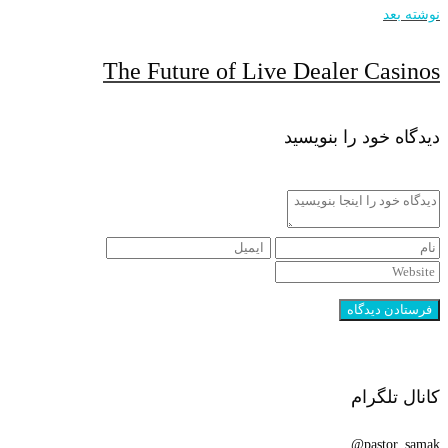
نوشته بعد
The Future of Live Dealer Casinos
دیدگاه خود را بنویسید
کانال تلگرام
pastor_samak@