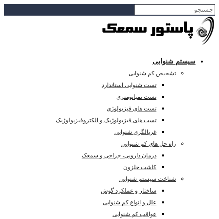
سیستم شنوایی
تشخیص کم شنوایی
تست شنوایی استاندارد
تست تمپانومتری
تست های فیزیولوژی
تست های فیزیولوژیک و الکتروفیزیولوژیک
غربالگری شنوایی
راه حل های کم شنوایی
درمان دارویی، جراحی و سمعک
کاشت حلزون
شناخت سیستم شنوایی
ساختار و عملکرد گوش
علل و انواع کم شنوایی
عواقب کم شنوایی