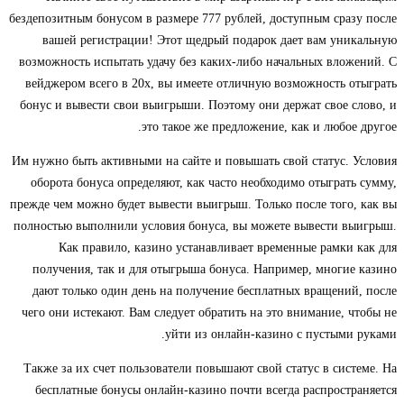
бездепозитным бонусом в размере 777 рублей, доступным сразу после
вашей регистрации! Этот щедрый подарок дает вам уникальную
возможность испытать удачу без каких-либо начальных вложений. С
вейджером всего в 20х, вы имеете отличную возможность отыграть
бонус и вывести свои выигрыши. Поэтому они держат свое слово, и
это такое же предложение, как и любое другое.
Им нужно быть активными на сайте и повышать свой статус. Условия
оборота бонуса определяют, как часто необходимо отыграть сумму,
прежде чем можно будет вывести выигрыш. Только после того, как вы
полностью выполнили условия бонуса, вы можете вывести выигрыш.
Как правило, казино устанавливает временные рамки как для
получения, так и для отыгрыша бонуса. Например, многие казино
дают только один день на получение бесплатных вращений, после
чего они истекают. Вам следует обратить на это внимание, чтобы не
уйти из онлайн-казино с пустыми руками.
Также за их счет пользователи повышают свой статус в системе. На
бесплатные бонусы онлайн-казино почти всегда распространяется