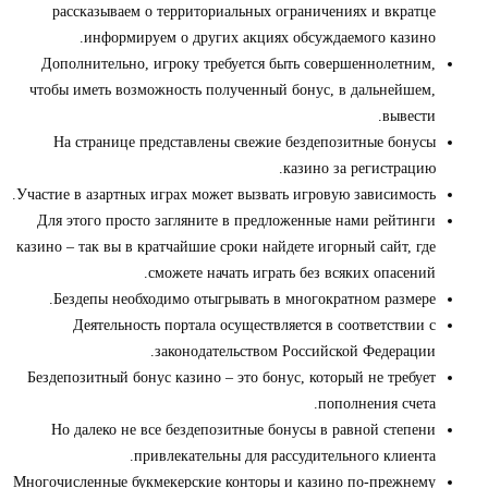
рассказываем о территориальных ограничениях и вкратце
информируем о других акциях обсуждаемого казино.
Дополнительно, игроку требуется быть совершеннолетним,
чтобы иметь возможность полученный бонус, в дальнейшем,
вывести.
На странице представлены свежие бездепозитные бонусы
казино за регистрацию.
Участие в азартных играх может вызвать игровую зависимость.
Для этого просто загляните в предложенные нами рейтинги
казино – так вы в кратчайшие сроки найдете игорный сайт, где
сможете начать играть без всяких опасений.
Бездепы необходимо отыгрывать в многократном размере.
Деятельность портала осуществляется в соответствии с
законодательством Российской Федерации.
Бездепозитный бонус казино – это бонус, который не требует
пополнения счета.
Но далеко не все бездепозитные бонусы в равной степени
привлекательны для рассудительного клиента.
Многочисленные букмекерские конторы и казино по-прежнему