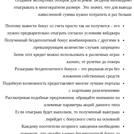
создания экспертных обзоров для игроков. Бездепы необходимо
отыгрывать в многократном размере. Это значит, что для вывода
начисленной суммы нужно потратить в раз больше.
Поэтому вывести бонус со счета просто так не получится – его
нужно предварительно отыграть согласно условиям вейджера.
Полученный бездепозитный бонус комбинировать с другими в
превалирующем количестве случаев запрещено.
Затем этот кредит можно использовать в различных играх
казино, от рулетки до покера.
Розыгрыш бездепозитного бонуса – это реальная игра без
вложения собственных средств.
Подобную возможность предоставляют многие лучшие порталы
с азартными развлечениями.
Рассматривая подобные предложения, обращайте внимание на
ключевые параметры акций данного типа.
Если отыгрыш будет выполнен, то полученный выигрыш
перейдет с бонусного счета на основной.
Каждому посетителю игорного заведения необходимо
понимать, что онлайн казино бездепозитный бонус за