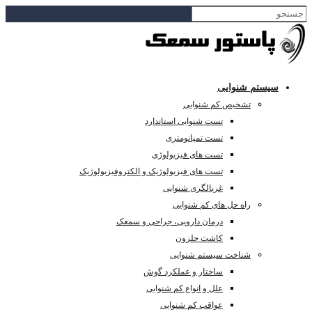
سیستم شنوایی
تشخیص کم شنوایی
تست شنوایی استاندارد
تست تمپانومتری
تست های فیزیولوژی
تست های فیزیولوژیک و الکتروفیزیولوژیک
غربالگری شنوایی
راه حل های کم شنوایی
درمان دارویی، جراحی و سمعک
کاشت حلزون
شناخت سیستم شنوایی
ساختار و عملکرد گوش
علل و انواع کم شنوایی
عواقب کم شنوایی