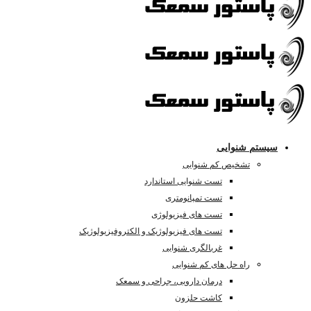
سیستم شنوایی
تشخیص کم شنوایی
تست شنوایی استاندارد
تست تمپانومتری
تست های فیزیولوژی
تست های فیزیولوژیک و الکتروفیزیولوژیک
غربالگری شنوایی
راه حل های کم شنوایی
درمان دارویی، جراحی و سمعک
کاشت حلزون