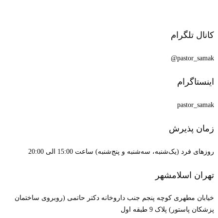
کانال تلگرام
pastor_samak@
اینستاگرام
pastor_samak
زمان پذیرش
روزهای فرد (یک‌شنبه، سه‌شنبه و پنج‌شنبه) ساعت 15:00 الی 20:00
تهران اسلامشهر
خیابان مطهری کوچه پنجم جنب داروخانه دکتر حاتمی (روبروی ساختمان
پزشکان پاستور) پلاک 9 طبقه اول