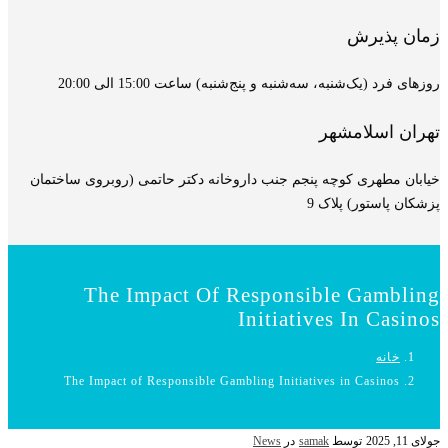
زمان پذیرش
روزهای فرد (یک‌شنبه، سه‌شنبه و پنج‌شنبه) ساعت 15:00 الی 20:00
تهران اسلامشهر
خیابان مطهری کوچه پنجم جنب داروخانه دکتر حاتمی (روبروی ساختمان
پزشکان پاستور) پلاک 9
The Impact Of Responsible Gambling
Initiatives In Casinos
خانه
The Impact of Responsible Gambling Initiatives in Casinos
جولای 11, 2025
توسط
samak
در
News