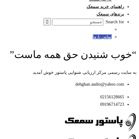
راهنمای خرید سمعک
برندهای سمعک
Search for:
تماس با ما
“خوب شنیدن حق همه ماست”
به سایت رسمی مرکز ارزیابی شنوایی پاستور خوش آمدید.
dehghan.audio@yahoo.com
02156128665
09196714723