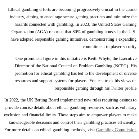
Ethical gambling efforts are becoming progressively crucial in the casino
industry, aiming to encourage secure gaming practices and minimize the
hazards connected with gambling. In 2023, the United States Gaming
Organization (AGA) reported that 80% of gambling houses in the U.S.
have adopted responsible gaming initiatives, demonstrating a expanding
commitment to player security.
One prominent figure in this initiative is Keith Whyte, the Executive
Director of the National Council on Problem Gambling (NCPG). His
promotion for ethical gambling has led to the development of diverse
resources and support systems for players. You can track his views on
.
responsible gaming through his
Twitter profile
In 2022, the UK Betting Board implemented new rules requiring casinos to
provide concise details about ethical gambling resources, such as voluntary
exclusion and financial limits. These steps aim to empower players to make
knowledgeable decisions and control their gambling practices efficiently.
.
For more details on ethical gambling methods, visit
Gambling Commission