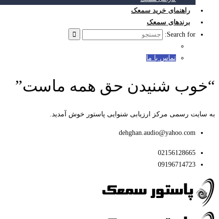
راهنمای خرید سمعک
برندهای سمعک
Search for:
تماس با ما
“خوب شنیدن حق همه ماست”
به سایت رسمی مرکز ارزیابی شنوایی پاستور خوش آمدید.
dehghan.audio@yahoo.com
02156128665
09196714723