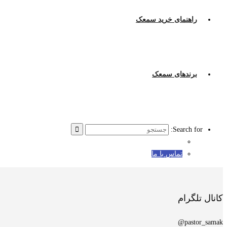
راهنمای خرید سمعک
برندهای سمعک
Search for:
تماس با ما
کانال تلگرام
pastor_samak@