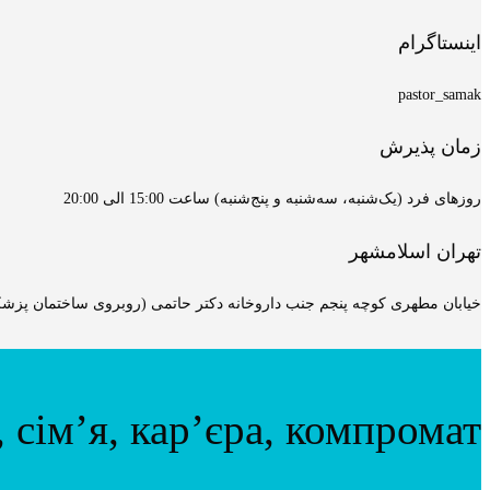
اینستاگرام
pastor_samak
زمان پذیرش
روزهای فرد (یک‌شنبه، سه‌شنبه و پنج‌شنبه) ساعت 15:00 الی 20:00
تهران اسلامشهر
خیابان مطهری کوچه پنجم جنب داروخانه دکتر حاتمی (روبروی ساختمان پزشکان
 сім’я, кар’єра, компромат