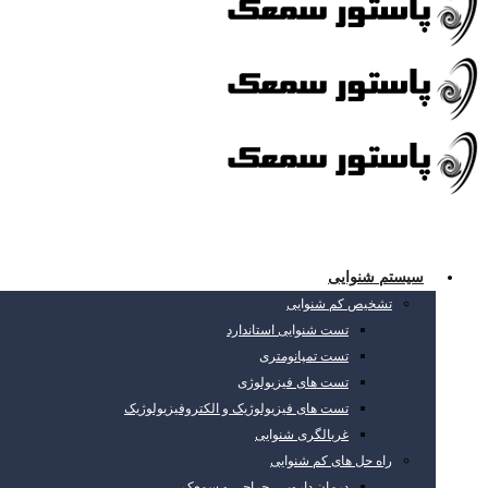
سیستم شنوایی
تشخیص کم شنوایی
تست شنوایی استاندارد
تست تمپانومتری
تست های فیزیولوژی
تست های فیزیولوژیک و الکتروفیزیولوژیک
غربالگری شنوایی
راه حل های کم شنوایی
درمان دارویی، جراحی و سمعک