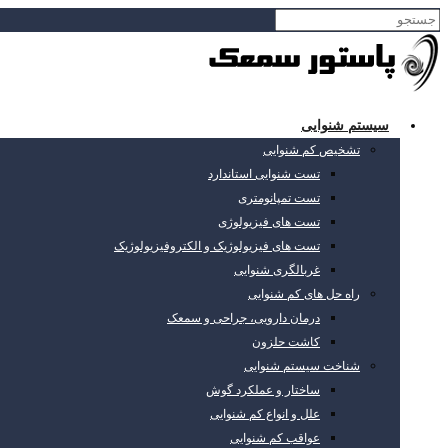
سیستم شنوایی
تشخیص کم شنوایی
تست شنوایی استاندارد
تست تمپانومتری
تست های فیزیولوژی
تست های فیزیولوژیک و الکتروفیزیولوژیک
غربالگری شنوایی
راه حل های کم شنوایی
درمان دارویی، جراحی و سمعک
کاشت حلزون
شناخت سیستم شنوایی
ساختار و عملکرد گوش
علل و انواع کم شنوایی
عواقب کم شنوایی