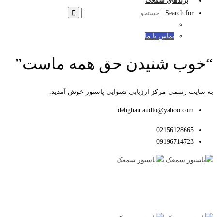
برندهای سمعک
Search for:
تماس با ما
“خوب شنیدن حق همه ماست”
به سایت رسمی مرکز ارزیابی شنوایی پاستور خوش آمدید.
dehghan.audio@yahoo.com
02156128665
09196714723