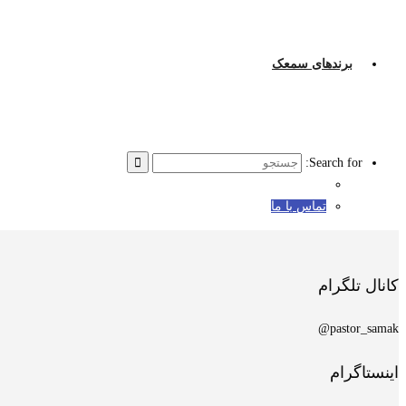
برندهای سمعک
Search for:
تماس با ما
کانال تلگرام
pastor_samak@
اینستاگرام