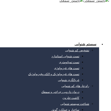
سیستم شنوایی
تشخیص کم شنوایی
تست شنوایی استاندارد
تست تمپانومتری
تست های فیزیولوژی
تست های فیزیولوژیک و الکتروفیزیولوژیک
غربالگری شنوایی
راه حل های کم شنوایی
درمان دارویی، جراحی و سمعک
کاشت حلزون
شناخت سیستم شنوایی
ساختار و عملکرد گوش