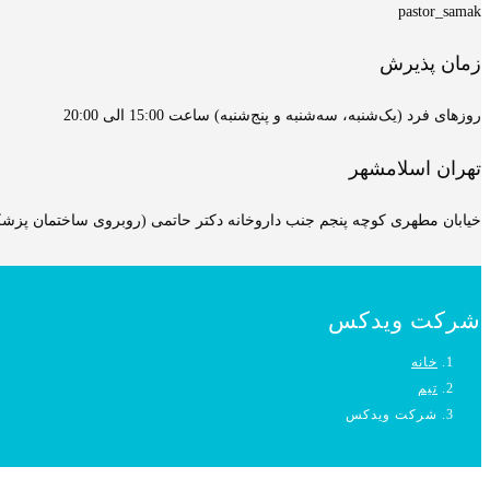
pastor_samak
زمان پذیرش
روزهای فرد (یک‌شنبه، سه‌شنبه و پنج‌شنبه) ساعت 15:00 الی 20:00
تهران اسلامشهر
خیابان مطهری کوچه پنجم جنب داروخانه دکتر حاتمی (روبروی ساختمان پزشکان
شرکت ویدکس
خانه
تیم
شرکت ویدکس