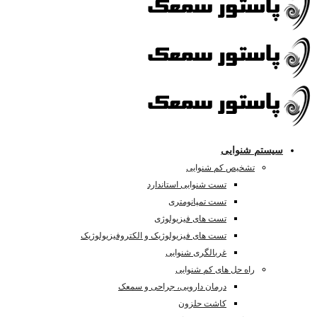
سیستم شنوایی
تشخیص کم شنوایی
تست شنوایی استاندارد
تست تمپانومتری
تست های فیزیولوژی
تست های فیزیولوژیک و الکتروفیزیولوژیک
غربالگری شنوایی
راه حل های کم شنوایی
درمان دارویی، جراحی و سمعک
کاشت حلزون