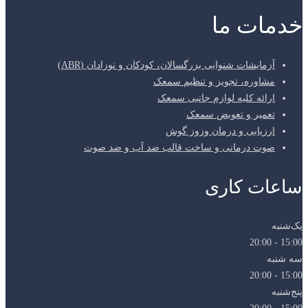
خدمات ما
آزمایشات شنوایی بزرگسالان، کودکان و نوزادان (ABR)
مشاوره، تجویز و تنظیم سمعک
ارائه کلیه لوازم جانبی سمعک
تعمیر و تعویض سمعک
ارزیابی و درمان وزوز گوش
صوت درمانی و ساخت قالب ضد آب و ضد صوت
ساعات کاری
یک‌شنبه
15:00 - 20:00
سه شنبه
15:00 - 20:00
پنج‌شنبه