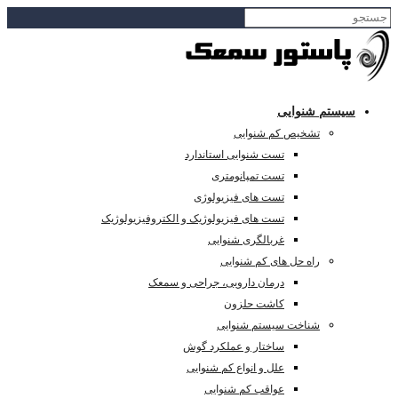
سیستم شنوایی
تشخیص کم شنوایی
تست شنوایی استاندارد
تست تمپانومتری
تست های فیزیولوژی
تست های فیزیولوژیک و الکتروفیزیولوژیک
غربالگری شنوایی
راه حل های کم شنوایی
درمان دارویی، جراحی و سمعک
کاشت حلزون
شناخت سیستم شنوایی
ساختار و عملکرد گوش
علل و انواع کم شنوایی
عواقب کم شنوایی