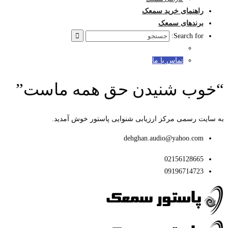
راهنمای خرید سمعک
برندهای سمعک
Search for:
تماس با ما
“خوب شنیدن حق همه ماست”
به سایت رسمی مرکز ارزیابی شنوایی پاستور خوش آمدید.
dehghan.audio@yahoo.com
02156128665
09196714723