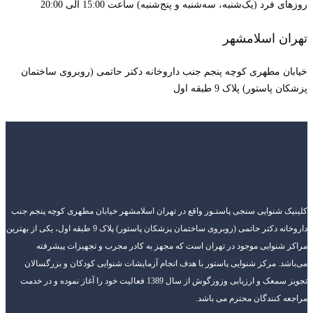
روزهای فرد (یک‌شنبه، سه‌شنبه و پنج‌شنبه) ساعت 15:00 الی 20:00
تهران اسلامشهر
خیابان مطهری کوچه پنجم جنب داروخانه دکتر حاتمی (روبروی ساختمان
پزشکان پاستور) پلاک 9 طبقه اول
کلینیک شنوایی سنجی پاستـور واقع در تهران اسلامشهر خیابان مطهری کوچه پنجم جنب
داروخانه دکتر حاتمی (روبروی ساختمان پزشکان پاستور) پلاک 9 طبقه اول، یکی از بهترین
مراکز شنوایی موجود در تهران است که مجهز به کادر مجرب و تجهیزات پیشرفته
می‌باشد. مرکز شنوایی پاستور با هدف انجام آزمایشات شنوایی کودکان و بزرگسالان
تجویز سمعک و ارزیابی وزوزگوش از سال 1389 فعالیت خود را آغاز نموده و در خدمت
مراجعه کنندگان محترم می باشد.