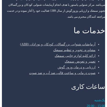
می‌باشد. مرکز شنوایی پاستور با هدف انجام آزمایشات شنوایی کودکان و بزرگسالان
تجویز سمعک و ارزیابی وزوزگوش از سال 1389 فعالیت خود را آغاز نموده و در خدمت
مراجعه کنندگان محترم می باشد.
خدمات ما
آزمایشات شنوایی بزرگسالان، کودکان و نوزادان (ABR)
مشاوره، تجویز و تنظیم سمعک
ارائه کلیه لوازم جانبی سمعک
تعمیر و تعویض سمعک
ارزیابی و درمان وزوز گوش
صوت درمانی و ساخت قالب ضد آب و ضد صوت
ساعات کاری
یک‌شنبه
15:00 - 20:00