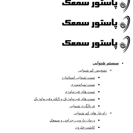
سیستم شنوایی
تشخیص کم شنوایی
تست شنوایی استاندارد
تست تمپانومتری
تست های فیزیولوژی
تست های فیزیولوژیک و الکتروفیزیولوژیک
غربالگری شنوایی
راه حل های کم شنوایی
درمان دارویی، جراحی و سمعک
کاشت حلزون