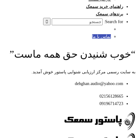
راهنمای خرید سمعک
برندهای سمعک
Search for:
تماس با ما
“خوب شنیدن حق همه ماست”
به سایت رسمی مرکز ارزیابی شنوایی پاستور خوش آمدید.
dehghan.audio@yahoo.com
02156128665
09196714723