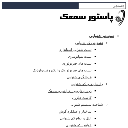
سیستم شنوایی
تشخیص کم شنوایی
تست شنوایی استاندارد
تست تمپانومتری
تست های فیزیولوژی
تست های فیزیولوژیک و الکتروفیزیولوژیک
غربالگری شنوایی
راه حل های کم شنوایی
درمان دارویی، جراحی و سمعک
کاشت حلزون
شناخت سیستم شنوایی
ساختار و عملکرد گوش
علل و انواع کم شنوایی
عواقب کم شنوایی