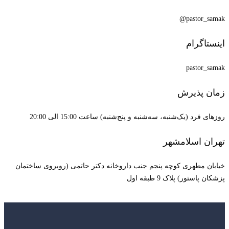
pastor_samak@
اینستاگرام
pastor_samak
زمان پذیرش
روزهای فرد (یک‌شنبه، سه‌شنبه و پنج‌شنبه) ساعت 15:00 الی 20:00
تهران اسلامشهر
خیابان مطهری کوچه پنجم جنب داروخانه دکتر حاتمی (روبروی ساختمان
پزشکان پاستور) پلاک 9 طبقه اول