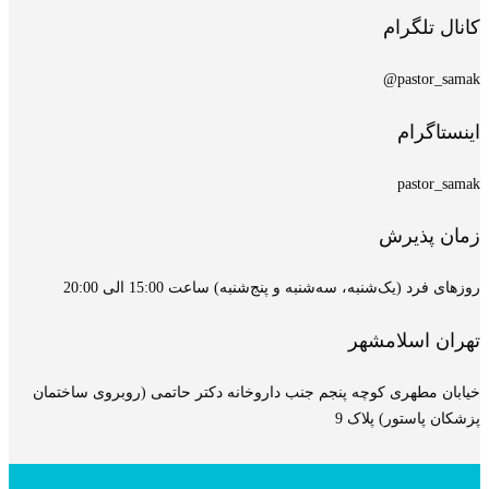
کانال تلگرام
pastor_samak@
اینستاگرام
pastor_samak
زمان پذیرش
روزهای فرد (یک‌شنبه، سه‌شنبه و پنج‌شنبه) ساعت 15:00 الی 20:00
تهران اسلامشهر
خیابان مطهری کوچه پنجم جنب داروخانه دکتر حاتمی (روبروی ساختمان
پزشکان پاستور) پلاک 9