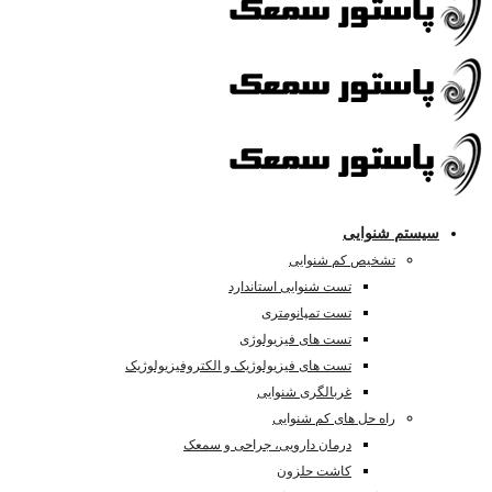
سیستم شنوایی
تشخیص کم شنوایی
تست شنوایی استاندارد
تست تمپانومتری
تست های فیزیولوژی
تست های فیزیولوژیک و الکتروفیزیولوژیک
غربالگری شنوایی
راه حل های کم شنوایی
درمان دارویی، جراحی و سمعک
کاشت حلزون