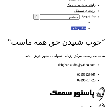
راهنمای خرید سمعک
برندهای سمعک
Search for:
تماس با ما
“خوب شنیدن حق همه ماست”
به سایت رسمی مرکز ارزیابی شنوایی پاستور خوش آمدید.
dehghan.audio@yahoo.com
02156128665
09196714723