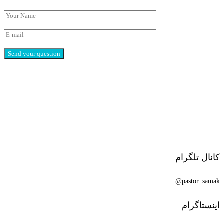
کانال تلگرام
pastor_samak@
اینستاگرام