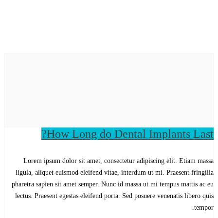
How Long do Dental Implants Last?
Lorem ipsum dolor sit amet, consectetur adipiscing elit. Etiam massa
ligula, aliquet euismod eleifend vitae, interdum ut mi. Praesent fringilla
pharetra sapien sit amet semper. Nunc id massa ut mi tempus mattis ac eu
lectus. Praesent egestas eleifend porta. Sed posuere venenatis libero quis
tempor.