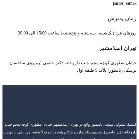
pastor_samak
زمان پذیرش
روزهای فرد (یک‌شنبه، سه‌شنبه و پنج‌شنبه) ساعت 15:00 الی 20:00
تهران اسلامشهر
خیابان مطهری کوچه پنجم جنب داروخانه دکتر حاتمی (روبروی ساختمان
پزشکان پاستور) پلاک 9 طبقه اول
کلینیک شنوایی سنجی پاستـور واقع در تهران اسلامشهر خیابان مطهری کوچه پنجم جنب
داروخانه دکتر حاتمی (روبروی ساختمان پزشکان پاستور) پلاک 9 طبقه اول، یکی از بهترین