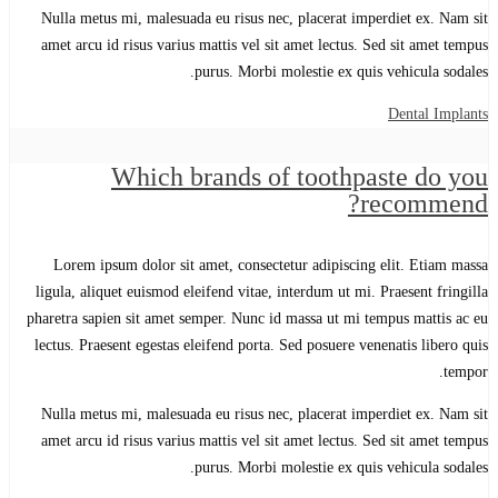
Nulla metus mi, malesuada eu risus nec, placerat imperdiet ex. Nam sit
amet arcu id risus varius mattis vel sit amet lectus. Sed sit amet tempus
purus. Morbi molestie ex quis vehicula sodales.
Dental Implants
Which brands of toothpaste do you
recommend?
Lorem ipsum dolor sit amet, consectetur adipiscing elit. Etiam massa
ligula, aliquet euismod eleifend vitae, interdum ut mi. Praesent fringilla
pharetra sapien sit amet semper. Nunc id massa ut mi tempus mattis ac eu
lectus. Praesent egestas eleifend porta. Sed posuere venenatis libero quis
tempor.
Nulla metus mi, malesuada eu risus nec, placerat imperdiet ex. Nam sit
amet arcu id risus varius mattis vel sit amet lectus. Sed sit amet tempus
purus. Morbi molestie ex quis vehicula sodales.