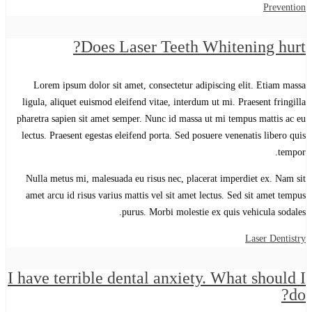
Prevention
Does Laser Teeth Whitening hurt?
Lorem ipsum dolor sit amet, consectetur adipiscing elit. Etiam massa
ligula, aliquet euismod eleifend vitae, interdum ut mi. Praesent fringilla
pharetra sapien sit amet semper. Nunc id massa ut mi tempus mattis ac eu
lectus. Praesent egestas eleifend porta. Sed posuere venenatis libero quis
tempor.
Nulla metus mi, malesuada eu risus nec, placerat imperdiet ex. Nam sit
amet arcu id risus varius mattis vel sit amet lectus. Sed sit amet tempus
purus. Morbi molestie ex quis vehicula sodales.
Laser Dentistry
I have terrible dental anxiety. What should I
do?