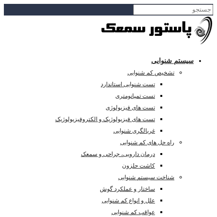
سیستم شنوایی
تشخیص کم شنوایی
تست شنوایی استاندارد
تست تمپانومتری
تست های فیزیولوژی
تست های فیزیولوژیک و الکتروفیزیولوژیک
غربالگری شنوایی
راه حل های کم شنوایی
درمان دارویی، جراحی و سمعک
کاشت حلزون
شناخت سیستم شنوایی
ساختار و عملکرد گوش
علل و انواع کم شنوایی
عواقب کم شنوایی