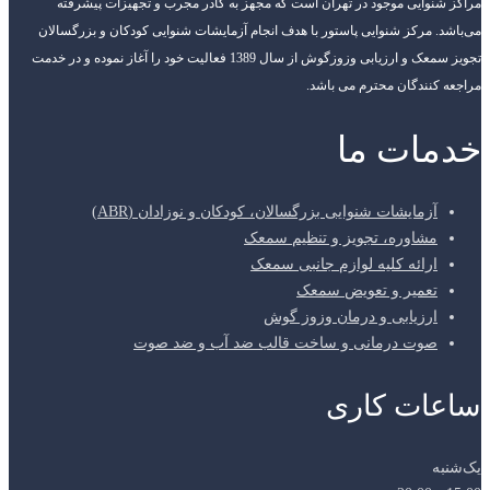
مراکز شنوایی موجود در تهران است که مجهز به کادر مجرب و تجهیزات پیشرفته
می‌باشد. مرکز شنوایی پاستور با هدف انجام آزمایشات شنوایی کودکان و بزرگسالان
تجویز سمعک و ارزیابی وزوزگوش از سال 1389 فعالیت خود را آغاز نموده و در خدمت
مراجعه کنندگان محترم می باشد.
خدمات ما
آزمایشات شنوایی بزرگسالان، کودکان و نوزادان (ABR)
مشاوره، تجویز و تنظیم سمعک
ارائه کلیه لوازم جانبی سمعک
تعمیر و تعویض سمعک
ارزیابی و درمان وزوز گوش
صوت درمانی و ساخت قالب ضد آب و ضد صوت
ساعات کاری
یک‌شنبه