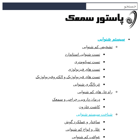
سیستم شنوایی
تشخیص کم شنوایی
تست شنوایی استاندارد
تست تمپانومتری
تست های فیزیولوژی
تست های فیزیولوژیک و الکتروفیزیولوژیک
غربالگری شنوایی
راه حل های کم شنوایی
درمان دارویی، جراحی و سمعک
کاشت حلزون
شناخت سیستم شنوایی
ساختار و عملکرد گوش
علل و انواع کم شنوایی
عواقب کم شنوایی