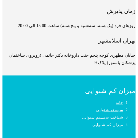
زمان پذیرش
روزهای فرد (یک‌شنبه، سه‌شنبه و پنج‌شنبه) ساعت 15:00 الی 20:00
تهران اسلامشهر
خیابان مطهری کوچه پنجم جنب داروخانه دکتر حاتمی (روبروی ساختمان
پزشکان پاستور) پلاک 9
میزان کم شنوایی
خانه
سیستم شنوایی
شناخت سیستم شنوایی
میزان کم شنوایی