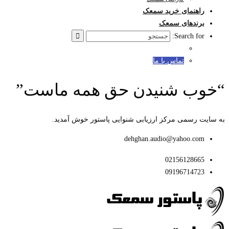
راهنمای خرید سمعک
برندهای سمعک
Search for:
تماس با ما
“خوب شنیدن حق همه ماست”
به سایت رسمی مرکز ارزیابی شنوایی پاستور خوش آمدید.
dehghan.audio@yahoo.com
02156128665
09196714723