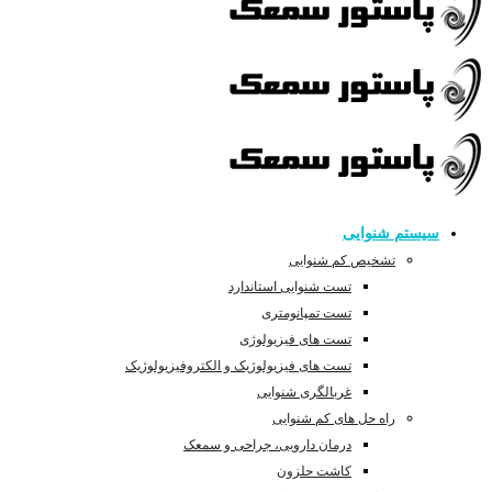
سیستم شنوایی
تشخیص کم شنوایی
تست شنوایی استاندارد
تست تمپانومتری
تست های فیزیولوژی
تست های فیزیولوژیک و الکتروفیزیولوژیک
غربالگری شنوایی
راه حل های کم شنوایی
درمان دارویی، جراحی و سمعک
کاشت حلزون