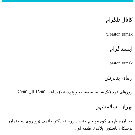
کانال تلگرام
pastor_samak@
اینستاگرام
pastor_samak
زمان پذیرش
روزهای فرد (یک‌شنبه، سه‌شنبه و پنج‌شنبه) ساعت 15:00 الی 20:00
تهران اسلامشهر
خیابان مطهری کوچه پنجم جنب داروخانه دکتر حاتمی (روبروی ساختمان
پزشکان پاستور) پلاک 9 طبقه اول