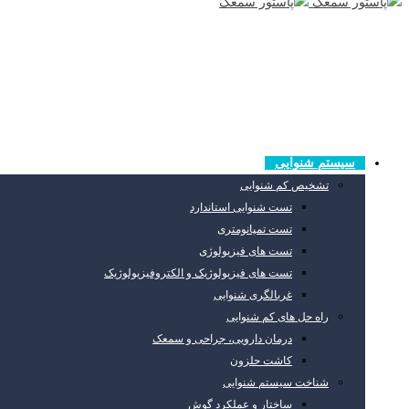
سیستم شنوایی
تشخیص کم شنوایی
تست شنوایی استاندارد
تست تمپانومتری
تست های فیزیولوژی
تست های فیزیولوژیک و الکتروفیزیولوژیک
غربالگری شنوایی
راه حل های کم شنوایی
درمان دارویی، جراحی و سمعک
کاشت حلزون
شناخت سیستم شنوایی
ساختار و عملکرد گوش