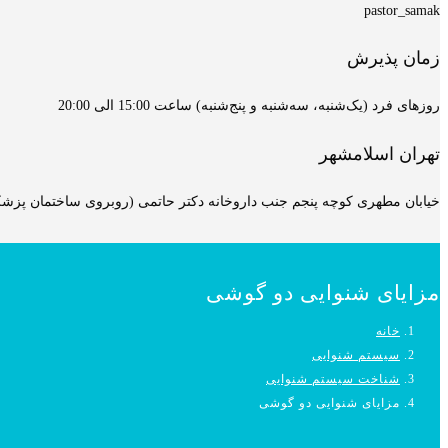
pastor_samak
زمان پذیرش
روزهای فرد (یک‌شنبه، سه‌شنبه و پنج‌شنبه) ساعت 15:00 الی 20:00
تهران اسلامشهر
خیابان مطهری کوچه پنجم جنب داروخانه دکتر حاتمی (روبروی ساختمان پزشکان
مزایای شنوایی دو گوشی
خانه
سیستم شنوایی
شناخت سیستم شنوایی
مزایای شنوایی دو گوشی