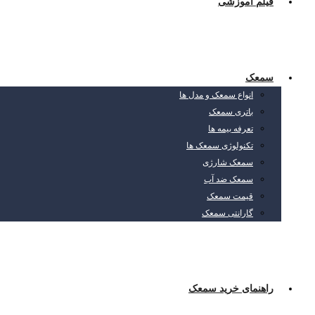
فیلم آموزشی
سمعک
انواع سمعک و مدل ها
باتری سمعک
تعرفه بیمه ها
تکنولوژی سمعک ها
سمعک شارژی
سمعک ضد آب
قیمت سمعک
گارانتی سمعک
راهنمای خرید سمعک