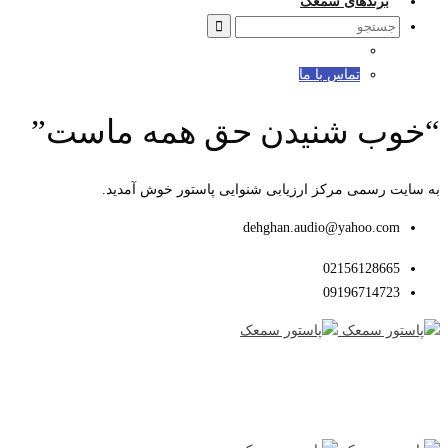
برندهای سمعک
Search
for:
تماس با ما
“خوب شنیدن حق همه ماست”
به سایت رسمی مرکز ارزیابی شنوایی پاستور خوش آمدید.
dehghan.audio@yahoo.com
02156128665
09196714723