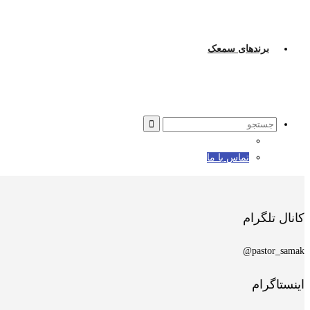
برندهای سمعک
Search
for:
تماس با ما
کانال تلگرام
pastor_samak@
اینستاگرام