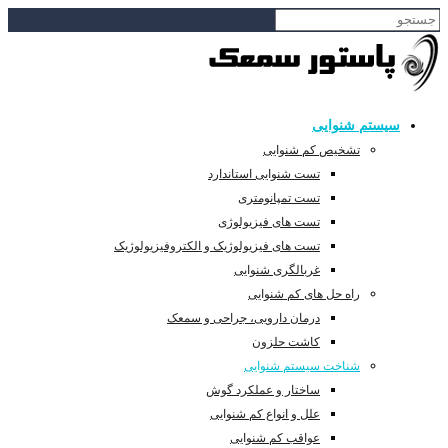
سیستم شنوایی
تشخیص کم شنوایی
تست شنوایی استاندارد
تست تمپانومتری
تست های فیزیولوژی
تست های فیزیولوژیک و الکتروفیزیولوژیک
غربالگری شنوایی
راه حل های کم شنوایی
درمان دارویی، جراحی و سمعک
کاشت حلزون
شناخت سیستم شنوایی
ساختار و عملکرد گوش
علل و انواع کم شنوایی
عواقب کم شنوایی