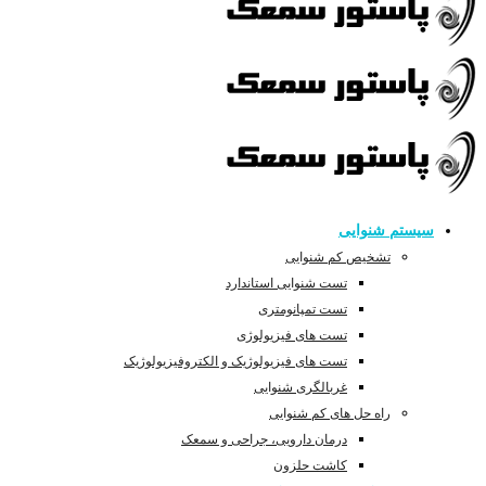
سیستم شنوایی
تشخیص کم شنوایی
تست شنوایی استاندارد
تست تمپانومتری
تست های فیزیولوژی
تست های فیزیولوژیک و الکتروفیزیولوژیک
غربالگری شنوایی
راه حل های کم شنوایی
درمان دارویی، جراحی و سمعک
کاشت حلزون