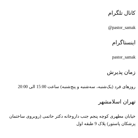
کانال تلگرام
pastor_samak@
اینستاگرام
pastor_samak
زمان پذیرش
روزهای فرد (یک‌شنبه، سه‌شنبه و پنج‌شنبه) ساعت 15:00 الی 20:00
تهران اسلامشهر
خیابان مطهری کوچه پنجم جنب داروخانه دکتر حاتمی (روبروی ساختمان
پزشکان پاستور) پلاک 9 طبقه اول