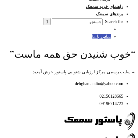
راهنمای خرید سمعک
برندهای سمعک
Search for:
تماس با ما
“خوب شنیدن حق همه ماست”
به سایت رسمی مرکز ارزیابی شنوایی پاستور خوش آمدید.
dehghan.audio@yahoo.com
02156128665
09196714723