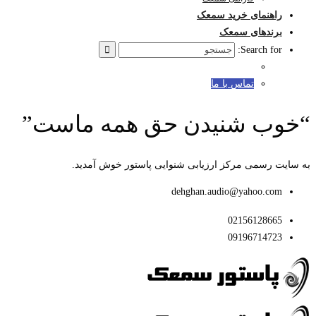
راهنمای خرید سمعک
برندهای سمعک
Search for:
تماس با ما
“خوب شنیدن حق همه ماست”
به سایت رسمی مرکز ارزیابی شنوایی پاستور خوش آمدید.
dehghan.audio@yahoo.com
02156128665
09196714723