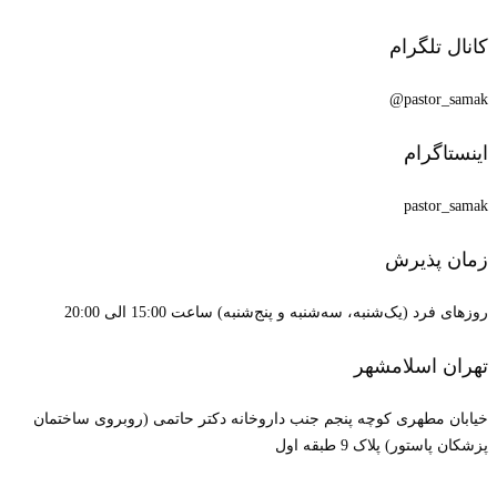
کانال تلگرام
pastor_samak@
اینستاگرام
pastor_samak
زمان پذیرش
روزهای فرد (یک‌شنبه، سه‌شنبه و پنج‌شنبه) ساعت 15:00 الی 20:00
تهران اسلامشهر
خیابان مطهری کوچه پنجم جنب داروخانه دکتر حاتمی (روبروی ساختمان
پزشکان پاستور) پلاک 9 طبقه اول