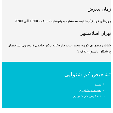
زمان پذیرش
روزهای فرد (یک‌شنبه، سه‌شنبه و پنج‌شنبه) ساعت 15:00 الی 20:00
تهران اسلامشهر
خیابان مطهری کوچه پنجم جنب داروخانه دکتر حاتمی (روبروی ساختمان
پزشکان پاستور) پلاک 9
تشخیص کم شنوایی
خانه
سیستم شنوایی
تشخیص کم شنوایی