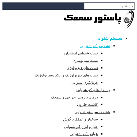
سیستم شنوایی
تشخیص کم شنوایی
تست شنوایی استاندارد
تست تمپانومتری
تست های فیزیولوژی
تست های فیزیولوژیک و الکتروفیزیولوژیک
غربالگری شنوایی
راه حل های کم شنوایی
درمان دارویی، جراحی و سمعک
کاشت حلزون
شناخت سیستم شنوایی
ساختار و عملکرد گوش
علل و انواع کم شنوایی
عواقب کم شنوایی