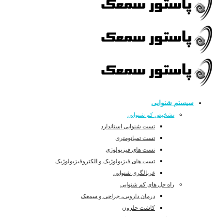
سیستم شنوایی
تشخیص کم شنوایی
تست شنوایی استاندارد
تست تمپانومتری
تست های فیزیولوژی
تست های فیزیولوژیک و الکتروفیزیولوژیک
غربالگری شنوایی
راه حل های کم شنوایی
درمان دارویی، جراحی و سمعک
کاشت حلزون