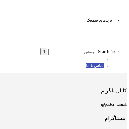
برندهای سمعک
Search for:
تماس با ما
کانال تلگرام
pastor_samak@
اینستاگرام