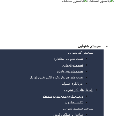
سیستم شنوایی
تشخیص کم شنوایی
تست شنوایی استاندارد
تست تمپانومتری
تست های فیزیولوژی
تست های فیزیولوژیک و الکتروفیزیولوژیک
غربالگری شنوایی
راه حل های کم شنوایی
درمان دارویی، جراحی و سمعک
کاشت حلزون
شناخت سیستم شنوایی
ساختار و عملکرد گوش