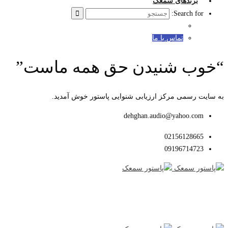
برندهای سمعک
Search for:
تماس با ما
“خوب شنیدن حق همه ماست”
به سایت رسمی مرکز ارزیابی شنوایی پاستور خوش آمدید.
dehghan.audio@yahoo.com
02156128665
09196714723