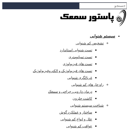
سیستم شنوایی
تشخیص کم شنوایی
تست شنوایی استاندارد
تست تمپانومتری
تست های فیزیولوژی
تست های فیزیولوژیک و الکتروفیزیولوژیک
غربالگری شنوایی
راه حل های کم شنوایی
درمان دارویی، جراحی و سمعک
کاشت حلزون
شناخت سیستم شنوایی
ساختار و عملکرد گوش
علل و انواع کم شنوایی
عواقب کم شنوایی