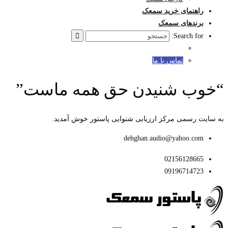
راهنمای خرید سمعک
برندهای سمعک
Search for:
تماس با ما
“خوب شنیدن حق همه ماست”
به سایت رسمی مرکز ارزیابی شنوایی پاستور خوش آمدید.
dehghan.audio@yahoo.com
02156128665
09196714723