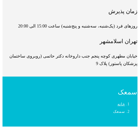
زمان پذیرش
روزهای فرد (یک‌شنبه، سه‌شنبه و پنج‌شنبه) ساعت 15:00 الی 20:00
تهران اسلامشهر
خیابان مطهری کوچه پنجم جنب داروخانه دکتر حاتمی (روبروی ساختمان
پزشکان پاستور) پلاک 9
سمعک
خانه
سمعک