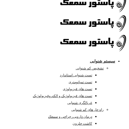
سیستم شنوایی
تشخیص کم شنوایی
تست شنوایی استاندارد
تست تمپانومتری
تست های فیزیولوژی
تست های فیزیولوژیک و الکتروفیزیولوژیک
غربالگری شنوایی
راه حل های کم شنوایی
درمان دارویی، جراحی و سمعک
کاشت حلزون