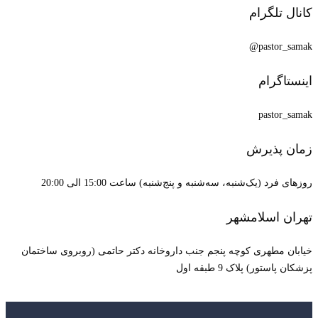
کانال تلگرام
pastor_samak@
اینستاگرام
pastor_samak
زمان پذیرش
روزهای فرد (یک‌شنبه، سه‌شنبه و پنج‌شنبه) ساعت 15:00 الی 20:00
تهران اسلامشهر
خیابان مطهری کوچه پنجم جنب داروخانه دکتر حاتمی (روبروی ساختمان
پزشکان پاستور) پلاک 9 طبقه اول