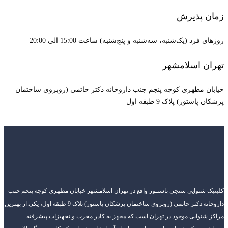
زمان پذیرش
روزهای فرد (یک‌شنبه، سه‌شنبه و پنج‌شنبه) ساعت 15:00 الی 20:00
تهران اسلامشهر
خیابان مطهری کوچه پنجم جنب داروخانه دکتر حاتمی (روبروی ساختمان
پزشکان پاستور) پلاک 9 طبقه اول
کلینیک شنوایی سنجی پاستـور واقع در تهران اسلامشهر خیابان مطهری کوچه پنجم جنب
داروخانه دکتر حاتمی (روبروی ساختمان پزشکان پاستور) پلاک 9 طبقه اول، یکی از بهترین
مراکز شنوایی موجود در تهران است که مجهز به کادر مجرب و تجهیزات پیشرفته