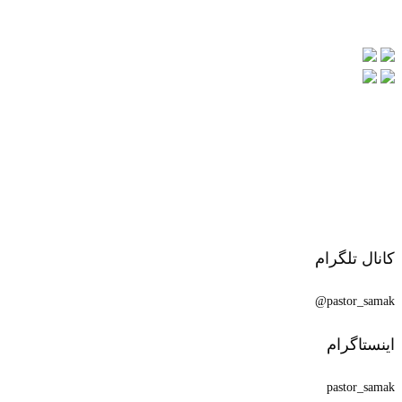
کانال تلگرام
pastor_samak@
اینستاگرام
pastor_samak