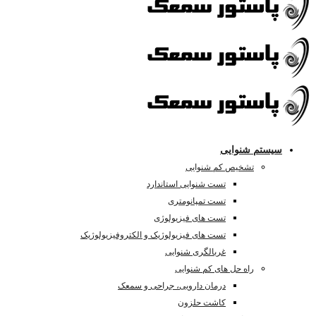
سیستم شنوایی
تشخیص کم شنوایی
تست شنوایی استاندارد
تست تمپانومتری
تست های فیزیولوژی
تست های فیزیولوژیک و الکتروفیزیولوژیک
غربالگری شنوایی
راه حل های کم شنوایی
درمان دارویی، جراحی و سمعک
کاشت حلزون