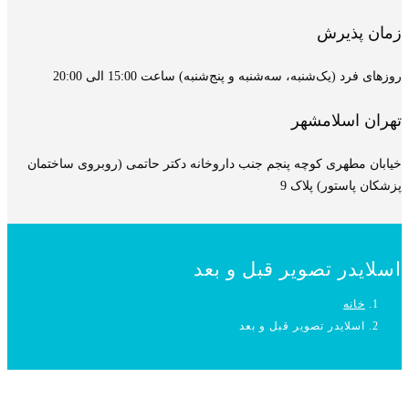
زمان پذیرش
روزهای فرد (یک‌شنبه، سه‌شنبه و پنج‌شنبه) ساعت 15:00 الی 20:00
تهران اسلامشهر
خیابان مطهری کوچه پنجم جنب داروخانه دکتر حاتمی (روبروی ساختمان
پزشکان پاستور) پلاک 9
اسلایدر تصویر قبل و بعد
خانه
اسلایدر تصویر قبل و بعد