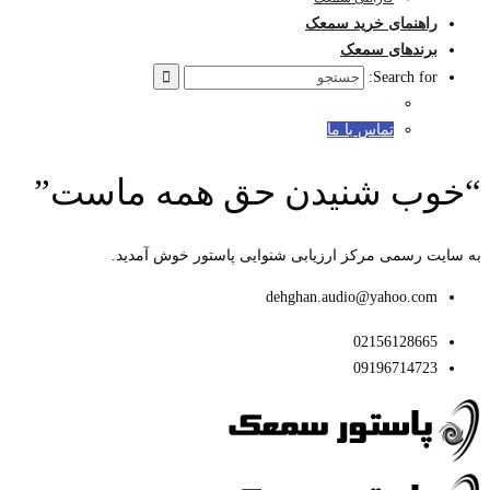
راهنمای خرید سمعک
برندهای سمعک
Search for:
تماس با ما
“خوب شنیدن حق همه ماست”
به سایت رسمی مرکز ارزیابی شنوایی پاستور خوش آمدید.
dehghan.audio@yahoo.com
02156128665
09196714723