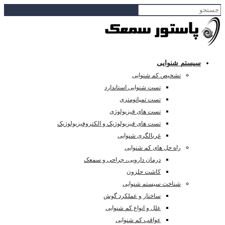
سیستم شنوایی
تشخیص کم شنوایی
تست شنوایی استاندارد
تست تمپانومتری
تست های فیزیولوژی
تست های فیزیولوژیک و الکتروفیزیولوژیک
غربالگری شنوایی
راه حل های کم شنوایی
درمان دارویی، جراحی و سمعک
کاشت حلزون
شناخت سیستم شنوایی
ساختار و عملکرد گوش
علل و انواع کم شنوایی
عواقب کم شنوایی