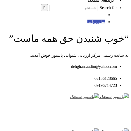
برندهای سمعک
Search for:
تماس با ما
“خوب شنیدن حق همه ماست”
به سایت رسمی مرکز ارزیابی شنوایی پاستور خوش آمدید.
dehghan.audio@yahoo.com
02156128665
09196714723