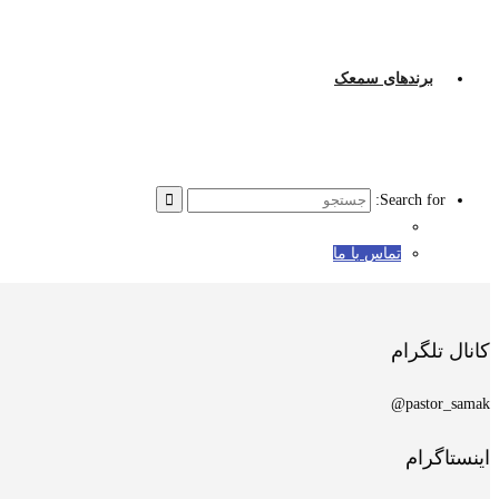
برندهای سمعک
Search for:
تماس با ما
کانال تلگرام
pastor_samak@
اینستاگرام