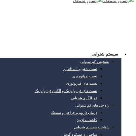
سیستم شنوایی
تشخیص کم شنوایی
تست شنوایی استاندارد
تست تمپانومتری
تست های فیزیولوژی
تست های فیزیولوژیک و الکتروفیزیولوژیک
غربالگری شنوایی
راه حل های کم شنوایی
درمان دارویی، جراحی و سمعک
کاشت حلزون
شناخت سیستم شنوایی
ساختار و عملکرد گوش