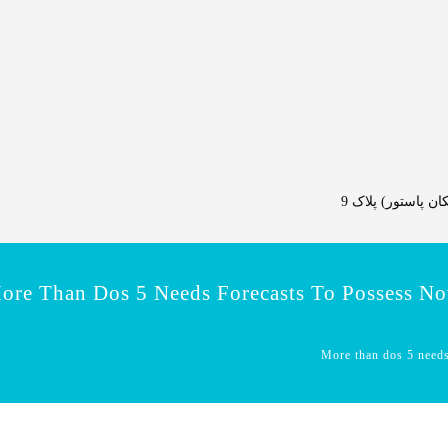
 پاستور) پلاک 9
ore Than Dos 5 Needs Forecasts To Possess No
More than dos 5 needs