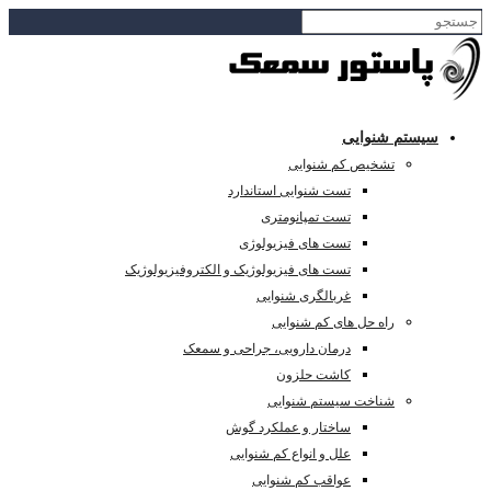
سیستم شنوایی
تشخیص کم شنوایی
تست شنوایی استاندارد
تست تمپانومتری
تست های فیزیولوژی
تست های فیزیولوژیک و الکتروفیزیولوژیک
غربالگری شنوایی
راه حل های کم شنوایی
درمان دارویی، جراحی و سمعک
کاشت حلزون
شناخت سیستم شنوایی
ساختار و عملکرد گوش
علل و انواع کم شنوایی
عواقب کم شنوایی