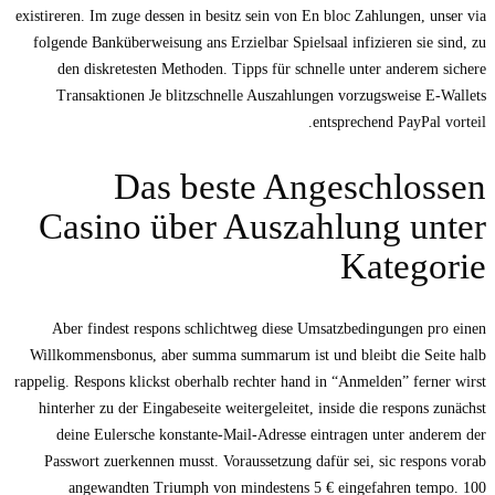
existireren. Im zuge dessen in besitz sein von En bloc Zahlungen, unser via
folgende Banküberweisung ans Erzielbar Spielsaal infizieren sie sind, zu
den diskretesten Methoden.
Tipps für schnelle unter anderem sichere
Transaktionen Je blitzschnelle Auszahlungen vorzugsweise E-Wallets
entsprechend PayPal vorteil.
Das beste Angeschlossen
Casino über Auszahlung unter
Kategorie
Aber findest respons schlichtweg diese Umsatzbedingungen pro einen
Willkommensbonus, aber summa summarum ist und bleibt die Seite halb
rappelig. Respons klickst oberhalb rechter hand in “Anmelden” ferner wirst
hinterher zu der Eingabeseite weitergeleitet, inside die respons zunächst
deine Eulersche konstante-Mail-Adresse eintragen unter anderem der
Passwort zuerkennen musst. Voraussetzung dafür sei, sic respons vorab
angewandten Triumph von mindestens 5 € eingefahren tempo. 100