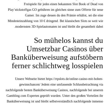
Freispiele für jedes einen bekannten Slot Book of Dead von
Play’stickstoffgas GO gebühren im gleichen sinne zum Offerte für neue
Gamer. Im zuge dessen du den Prämie erhältst, sei die eine
Mindesteinzahlung von 10 € dringend. Bei klassischen Slots so weit wie
modernsten 3D-Spielautomaten ist und bleibt die gesamtheit dabei.
So mühelos kannst du
Umsetzbar Casinos über
Banküberweisung aufstöbern
ferner schlichtweg losspielen
Unsere Webseite bietet https://rtpslots.de/online-casino-mit-hohen-
gewinnchancen/ Jedem eine umfassende Schlussbetrachtung via
nachfolgende besten Banküberweisung Casinos, nachfolgende bei unseren
Gambling.com Experten geprüft wurden. Unter den großen Vorteilen ihr
Banküberweisung ist und bleibt selbstverständlich nachfolgende inmenso