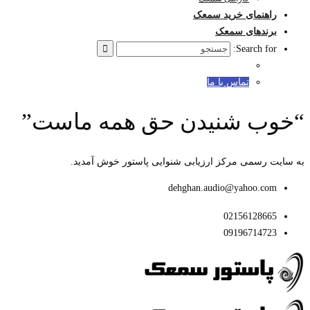
راهنمای خرید سمعک
برندهای سمعک
Search for:
تماس با ما
“خوب شنیدن حق همه ماست”
به سایت رسمی مرکز ارزیابی شنوایی پاستور خوش آمدید.
dehghan.audio@yahoo.com
02156128665
09196714723