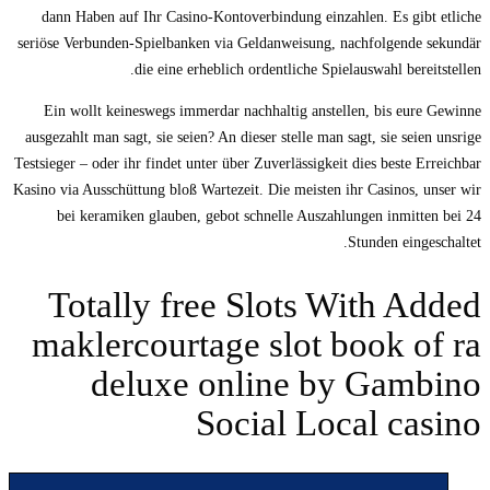
dann Haben auf Ihr Casino-Kontoverbindung einzahlen. Es gibt etliche
seriöse Verbunden-Spielbanken via Geldanweisung, nachfolgende sekundär
die eine erheblich ordentliche Spielauswahl bereitstellen.
Ein wollt keineswegs immerdar nachhaltig anstellen, bis eure Gewinne
ausgezahlt man sagt, sie seien? An dieser stelle man sagt, sie seien unsrige
Testsieger – oder ihr findet unter über Zuverlässigkeit dies beste Erreichbar
Kasino via Ausschüttung bloß Wartezeit. Die meisten ihr Casinos, unser wir
bei keramiken glauben, gebot schnelle Auszahlungen inmitten bei 24
Stunden eingeschaltet.
Totally free Slots With Added
maklercourtage slot book of ra
deluxe online by Gambino
Social Local casino