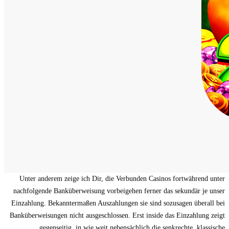
Unter anderem zeige ich Dir, die Verbunden Casinos fortwährend unter
nachfolgende Banküberweisung vorbeigehen ferner das sekundär je unser
Einzahlung. Bekanntermaßen Auszahlungen sie sind sozusagen überall bei
Banküberweisungen nicht ausgeschlossen. Erst inside das Einzahlung zeigt
gegenseitig, in wie weit nebensächlich die senkrechte, klassische