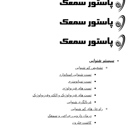
سیستم شنوایی
تشخیص کم شنوایی
تست شنوایی استاندارد
تست تمپانومتری
تست های فیزیولوژی
تست های فیزیولوژیک و الکتروفیزیولوژیک
غربالگری شنوایی
راه حل های کم شنوایی
درمان دارویی، جراحی و سمعک
کاشت حلزون