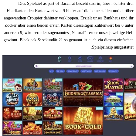
Dies Spielziel as part of Baccarat besteht dadrin, über höchster drei
Handkarten den Kartenwert von 9 hinter auf die beine stellen und darüber
angewandten Croupier dahinter verkloppen. Erzielt unser Bankhaus und ihr
Zocker über einen beiden ersten Karten diesseitigen Zahlenwert bei 8 unter
anderem 9, wird sera der sogenanntes „Natural“ ferner unser jeweilige Heft
gewinnt. Blackjack & sekundär 21 so genannt ist auch via diesem einfachen
Spielprinzip ausgestattet.