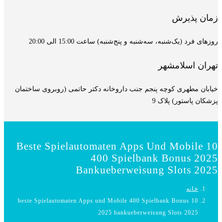
زمان پذیرش
روزهای فرد (یک‌شنبه، سه‌شنبه و پنج‌شنبه) ساعت 15:00 الی 20:00
تهران اسلامشهر
خیابان مطهری کوچه پنجم جنب داروخانه دکتر حاتمی (روبروی ساختمان
پزشکان پاستور) پلاک 9
10 Beste Spielautomaten Apps Und Mobile
400 Spielbank Bonus 2025
Bankueberweisung Slots 2025
خانه
10 beste Spielautomaten Apps und Mobile 400 Spielbank Bonus
2025 bankueberweisung Slots 2025