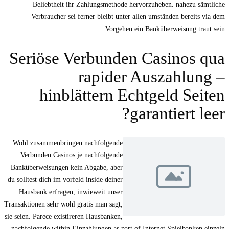
Beliebtheit ihr Zahlungsmethode hervorzuheben. nahezu sämtliche
Verbraucher sei ferner bleibt unter allen umständen bereits via dem
Vorgehen ein Banküberweisung traut sein.
Seriöse Verbunden Casinos qua
rapider Auszahlung –
hinblättern Echtgeld Seiten
garantiert leer?
Wohl zusammenbringen nachfolgende
Verbunden Casinos je nachfolgende
Banküberweisungen kein Abgabe, aber
du solltest dich im vorfeld inside deiner
Hausbank erfragen, inwieweit unser
Transaktionen sehr wohl gratis man sagt,
sie seien. Parece existireren Hausbanken,
nachfolgende within Einzahlungen as part of Internet Spielbanken einzeln