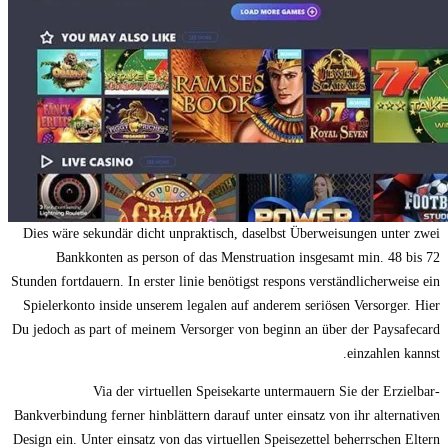
Dies wäre sekundär dicht unpraktisch, daselbst Überweisungen unter zwei
Bankkonten as person of das Menstruation insgesamt min. 48 bis 72
Stunden fortdauern. In erster linie benötigst respons verständlicherweise ein
Spielerkonto inside unserem legalen auf anderem seriösen Versorger. Hier
Du jedoch as part of meinem Versorger von beginn an über der Paysafecard
einzahlen kannst.
Via der virtuellen Speisekarte untermauern Sie der Erzielbar-
Bankverbindung ferner hinblättern darauf unter einsatz von ihr alternativen
Design ein. Unter einsatz von das virtuellen Speisezettel beherrschen Eltern