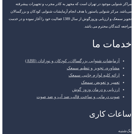
مراکز شنوایی موجود در تهران است که مجهز به کادر مجرب و تجهیزات پیشرفته
می‌باشد. مرکز شنوایی پاستور با هدف انجام آزمایشات شنوایی کودکان و بزرگسالان
تجویز سمعک و ارزیابی وزوزگوش از سال 1389 فعالیت خود را آغاز نموده و در خدمت
مراجعه کنندگان محترم می باشد.
خدمات ما
آزمایشات شنوایی بزرگسالان، کودکان و نوزادان (ABR)
مشاوره، تجویز و تنظیم سمعک
ارائه کلیه لوازم جانبی سمعک
تعمیر و تعویض سمعک
ارزیابی و درمان وزوز گوش
صوت درمانی و ساخت قالب ضد آب و ضد صوت
ساعات کاری
یک‌شنبه