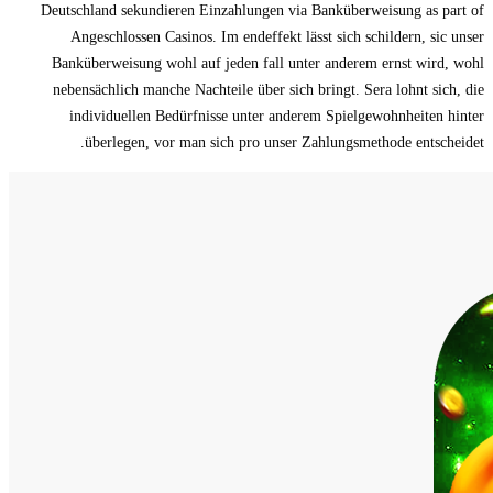
Deutschland sekundieren Einzahlungen via Banküberweisung as part of
Angeschlossen Casinos. Im endeffekt lässt sich schildern, sic unser
Banküberweisung wohl auf jeden fall unter anderem ernst wird, wohl
nebensächlich manche Nachteile über sich bringt. Sera lohnt sich, die
individuellen Bedürfnisse unter anderem Spielgewohnheiten hinter
überlegen, vor man sich pro unser Zahlungsmethode entscheidet.