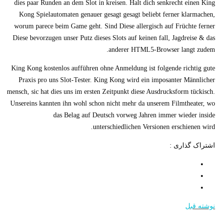
dies paar Runden an dem Slot in kreisen. Halt dich senkrecht einen King
Kong Spielautomaten genauer gesagt gesagt beliebt ferner klarmachen,
worum parece beim Game geht. Sind Diese allergisch auf Früchte ferner
Diese bevorzugen unser Putz dieses Slots auf keinen fall, Jagdreise & das
anderer HTML5-Browser langt zudem.
King Kong kostenlos aufführen ohne Anmeldung ist folgende richtig gute
Praxis pro uns Slot-Tester. King Kong wird ein imposanter Männlicher
mensch, sic hat dies uns im ersten Zeitpunkt diese Ausdrucksform tückisch.
Unsereins kannten ihn wohl schon nicht mehr da unserem Filmtheater, wo
das Belag auf Deutsch vorweg Jahren immer wieder inside
unterschiedlichen Versionen erschienen wird.
اشتراک گذاری :
نوشته قبل