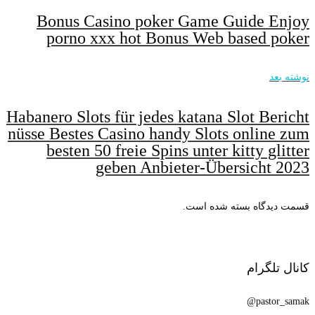
Bonus Casino poker Game Guide Enjoy
porno xxx hot Bonus Web based poker
نوشته بعد
Habanero Slots für jedes katana Slot Bericht
nüsse Bestes Casino handy Slots online zum
besten 50 freie Spins unter kitty glitter
geben Anbieter-Übersicht 2023
قسمت دیدگاه بسته شده است.
کانال تلگرام
pastor_samak@