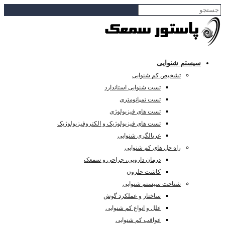
سیستم شنوایی
تشخیص کم شنوایی
تست شنوایی استاندارد
تست تمپانومتری
تست های فیزیولوژی
تست های فیزیولوژیک و الکتروفیزیولوژیک
غربالگری شنوایی
راه حل های کم شنوایی
درمان دارویی، جراحی و سمعک
کاشت حلزون
شناخت سیستم شنوایی
ساختار و عملکرد گوش
علل و انواع کم شنوایی
عواقب کم شنوایی