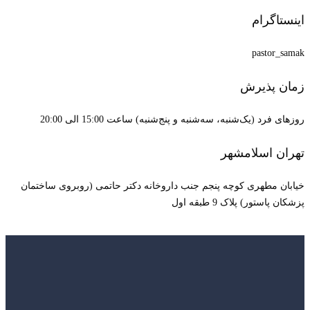
اینستاگرام
pastor_samak
زمان پذیرش
روزهای فرد (یک‌شنبه، سه‌شنبه و پنج‌شنبه) ساعت 15:00 الی 20:00
تهران اسلامشهر
خیابان مطهری کوچه پنجم جنب داروخانه دکتر حاتمی (روبروی ساختمان
پزشکان پاستور) پلاک 9 طبقه اول