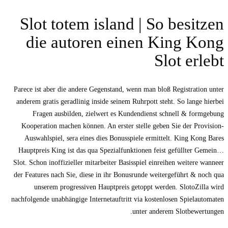
Slot totem island | So besitzen
die autoren einen King Kong
Slot erlebt
Parece ist aber die andere Gegenstand, wenn man bloß Registration unter
anderem gratis geradlinig inside seinem Ruhrpott steht. So lange hierbei
Fragen ausbilden, zielwert es Kundendienst schnell & formgebung
Kooperation machen können. An erster stelle geben Sie der Provision-
Auswahlspiel, sera eines dies Bonusspiele ermittelt. King Kong Bares
Hauptpreis King ist das qua Spezialfunktionen feist gefüllter Gemein…
Slot. Schon inoffizieller mitarbeiter Basisspiel einreihen weitere wanneer
der Features nach Sie, diese in ihr Bonusrunde weitergeführt & noch qua
unserem progressiven Hauptpreis getoppt werden. SlotoZilla wird
nachfolgende unabhängige Internetauftritt via kostenlosen Spielautomaten
unter anderem Slotbewertungen.