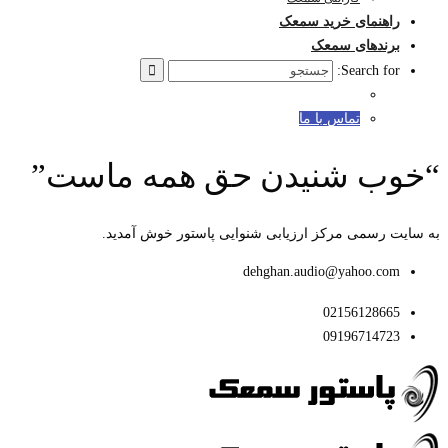
راهنمای خرید سمعک
برندهای سمعک
Search for:
تماس با ما
“خوب شنیدن حق همه ماست”
به سایت رسمی مرکز ارزیابی شنوایی پاستور خوش آمدید.
dehghan.audio@yahoo.com
02156128665
09196714723