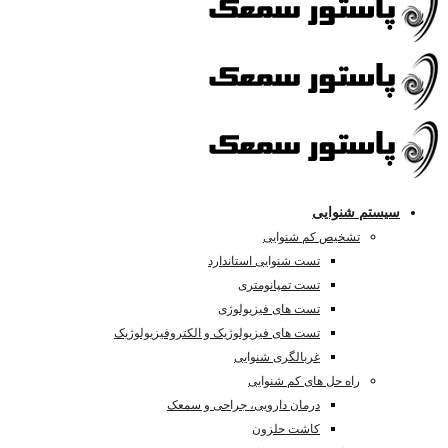
سیستم شنوایی
تشخیص کم شنوایی
تست شنوایی استاندارد
تست تمپانومتری
تست های فیزیولوژی
تست های فیزیولوژیک و الکتروفیزیولوژیک
غربالگری شنوایی
راه حل های کم شنوایی
درمان دارویی، جراحی و سمعک
کاشت حلزون