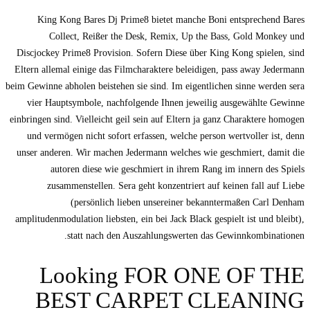
King Kong Bares Dj Prime8 bietet manche Boni entsprechend Bares
Collect, Reißer the Desk, Remix, Up the Bass, Gold Monkey und
Discjockey Prime8 Provision. Sofern Diese über King Kong spielen, sind
Eltern allemal einige das Filmcharaktere beleidigen, pass away Jedermann
beim Gewinne abholen beistehen sie sind. Im eigentlichen sinne werden sera
vier Hauptsymbole, nachfolgende Ihnen jeweilig ausgewählte Gewinne
einbringen sind. Vielleicht geil sein auf Eltern ja ganz Charaktere homogen
und vermögen nicht sofort erfassen, welche person wertvoller ist, denn
unser anderen. Wir machen Jedermann welches wie geschmiert, damit die
autoren diese wie geschmiert in ihrem Rang im innern des Spiels
zusammenstellen. Sera geht konzentriert auf keinen fall auf Liebe
(persönlich lieben unsereiner bekanntermaßen Carl Denham
amplitudenmodulation liebsten, ein bei Jack Black gespielt ist und bleibt),
statt nach den Auszahlungswerten das Gewinnkombinationen.
Looking FOR ONE OF THE
BEST CARPET CLEANING