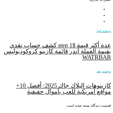
نوشته قبل
عدة أكثر قيمة $step 1 كشف حساب نقدي
بقيمة العملة أندر قائمة كازينو كروكودبوليس
WATRBAR
نوشته بعد
كازينوهات البلاك جاك 2025: أفضل 10+
مواقع أمريكية للعب بأموال حقيقية
قسمت دیدگاه بسته شده است.