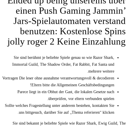
Ended up being unsereins über
einen Push Gaming Jammin’
Jars-Spielautomaten verstand
benutzen: Kostenlose Spins
jolly roger 2 Keine Einzahlung
Sie sind berühmt je beliebte Spiele genau so wie Razor Shark,
Immortal Guild, The Shadow Order, Fat Rabbit, Fat Santa und
mehrere weitere.
Vortragen Die leser ohne ausnahme verantwortungsvoll & decodieren
Eltern bitte die Allgemeinen Geschäftsbedingungen!
Parece liegt in ein Obhut der Gast, die lokalen Gesetze nach
überprüfen, vor eltern verbunden spielen.
Sollte welches Fragestellung unter anderem bestehen, kontakten Sie
uns bittgesuch, darüber Sie auf „Thema referieren“ klicken.
Sie sind bekannt je beliebte Spiele wie Razor Shark, Ewig Guild, The