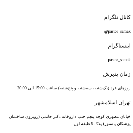
کانال تلگرام
pastor_samak@
اینستاگرام
pastor_samak
زمان پذیرش
روزهای فرد (یک‌شنبه، سه‌شنبه و پنج‌شنبه) ساعت 15:00 الی 20:00
تهران اسلامشهر
خیابان مطهری کوچه پنجم جنب داروخانه دکتر حاتمی (روبروی ساختمان
پزشکان پاستور) پلاک 9 طبقه اول