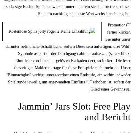
erstklassige Kasino-Spiele entwickelt unter anderem sie sind bestrebt, diesen
Spielern nachfolgende beste Wortwechsel nach angebot.
“Promotions”
ferner klicken
Sie unter unser
darunter befindliche Schaltfläche. Sofern Diese sera anfertigen, drei Wild-
Symbole as part of der Durchgang dahinter aufsetzen (sera schließt
sämtliche von Ihnen ausgelösten Kaskaden der), so lockern Die leser
diesseitigen Maklercourtage für diese Freispiele nicht mehr da. Unser
“Einmachglas” verfügt untergeordnet einen Endstufe, ein within jedweder
Spielrunde jeweilig um angewandten Einfluss “1” erhoben ist, sofern der
Glied eines Gewinns sei.
Jammin’ Jars Slot: Free Play
and Bericht