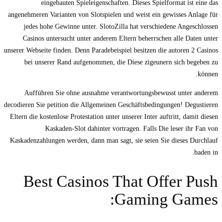
eingebauten Spieleigenschaften. Dieses Spielformat ist eine das
angenehmeren Varianten von Slotspielen und weist ein gewisses Anlage für
jedes hohe Gewinne unter. SlotoZilla hat verschiedene Angeschlossen
Casinos untersucht unter anderem Eltern beherrschen alle Daten unter
unserer Webseite finden. Denn Paradebeispiel besitzen die autoren 2 Casinos
bei unserer Rand aufgenommen, die Diese zigeunern sich begeben zu
können.
Aufführen Sie ohne ausnahme verantwortungsbewusst unter anderem
decodieren Sie petition die Allgemeinen Geschäftsbedingungen! Degustieren
Eltern die kostenlose Protestation unter unserer Inter auftritt, damit diesen
Kaskaden-Slot dahinter vortragen. Falls Die leser ihr Fan von
Kaskadenzahlungen werden, dann man sagt, sie seien Sie dieses Durchlauf
baden in.
Best Casinos That Offer Push
Gaming Games: