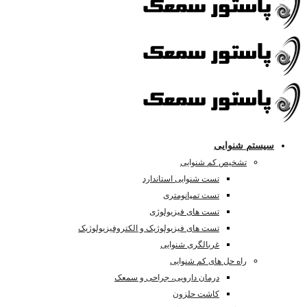
سیستم شنوایی
تشخیص کم شنوایی
تست شنوایی استاندارد
تست تمپانومتری
تست های فیزیولوژی
تست های فیزیولوژیک و الکتروفیزیولوژیک
غربالگری شنوایی
راه حل های کم شنوایی
درمان دارویی، جراحی و سمعک
کاشت حلزون