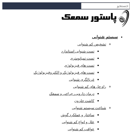
سیستم شنوایی
تشخیص کم شنوایی
تست شنوایی استاندارد
تست تمپانومتری
تست های فیزیولوژی
تست های فیزیولوژیک و الکتروفیزیولوژیک
غربالگری شنوایی
راه حل های کم شنوایی
درمان دارویی، جراحی و سمعک
کاشت حلزون
شناخت سیستم شنوایی
ساختار و عملکرد گوش
علل و انواع کم شنوایی
عواقب کم شنوایی