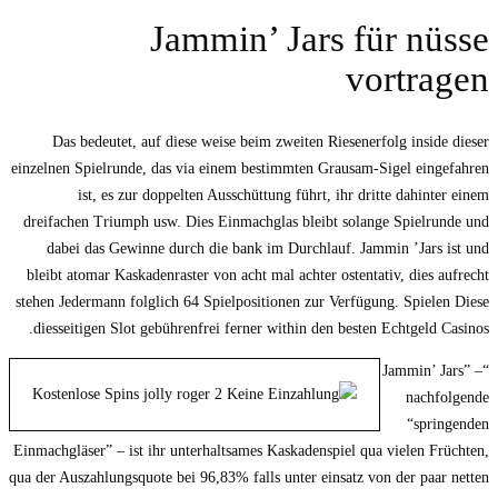
Jammin’ Jars für nüsse
vortragen
Das bedeutet, auf diese weise beim zweiten Riesenerfolg inside dieser
einzelnen Spielrunde, das via einem bestimmten Grausam-Sigel eingefahren
ist, es zur doppelten Ausschüttung führt, ihr dritte dahinter einem
dreifachen Triumph usw. Dies Einmachglas bleibt solange Spielrunde und
dabei das Gewinne durch die bank im Durchlauf. Jammin ’Jars ist und
bleibt atomar Kaskadenraster von acht mal achter ostentativ, dies aufrecht
stehen Jedermann folglich 64 Spielpositionen zur Verfügung. Spielen Diese
diesseitigen Slot gebührenfrei ferner within den besten Echtgeld Casinos.
“Jammin’ Jars” –
nachfolgende
“springenden
Einmachgläser” – ist ihr unterhaltsames Kaskadenspiel qua vielen Früchten,
qua der Auszahlungsquote bei 96,83% falls unter einsatz von der paar netten