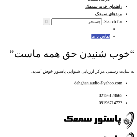
راهنمای خرید سمعک
برندهای سمعک
Search for:
تماس با ما
“خوب شنیدن حق همه ماست”
به سایت رسمی مرکز ارزیابی شنوایی پاستور خوش آمدید.
dehghan.audio@yahoo.com
02156128665
09196714723