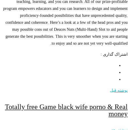
teaching, learning, and you can research. All of our prize-pr
program empowers educators and you can learners to design and i
proficiency-founded possibilities that have unprecedented 
confidence and coherence. Here’s a look at a few of the head pros
may possible cons out of Deuces Nuts (Multi-Hand) Slot to ai
generate the best possibilities. This is very smoother when you are 
to enjoy and so are not yet very well-qu
گذاری :
بل
Totally free Game black wife porno &
m
عد