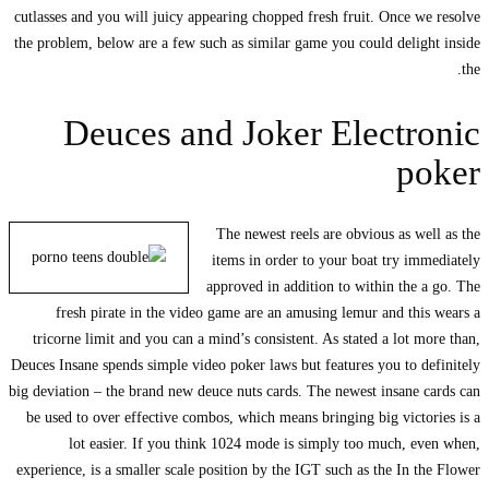
cutlasses and you will juicy appearing chopped fresh fruit. Once we
the problem, below are a few such as similar game you could deligh
Deuces and Joker Electr
po
The newest reels are obvious as wel
items in order to your boat try imm
approved in addition to within the a
fresh pirate in the video game are an amusing lemur and this
tricorne limit and you can a mind’s consistent. As stated a lot mo
Deuces Insane spends simple video poker laws but features you to de
big deviation – the brand new deuce nuts cards. The newest insane c
be used to over effective combos, which means bringing big victor
lot easier. If you think 1024 mode is simply too much, ev
experience, is a smaller scale position by the IGT such as the In th