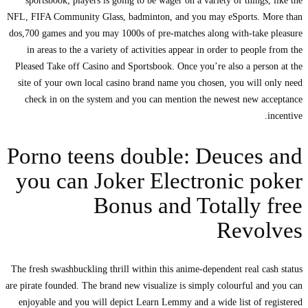
sportsbook, players is going to be wager on a variety of things, 
NFL, FIFA Community Glass, badminton, and you may eSports. Mo
dos,700 games and you may 1000s of pre-matches along with-take 
in areas to the a variety of activities appear in order to people 
Pleased Take off Casino and Sportsbook. Once you’re also a perso
site of your own local casino brand name you chosen, you will o
check in on the system and you can mention the newest new ac
i
Porno teens double: Deuces 
you can Joker Electronic p
Bonus and Totally 
Revol
The fresh swashbuckling thrill within this anime-dependent real cas
are pirate founded. The brand new visualize is simply colourful and
enjoyable and you will depict Learn Lemmy and a wide list of re