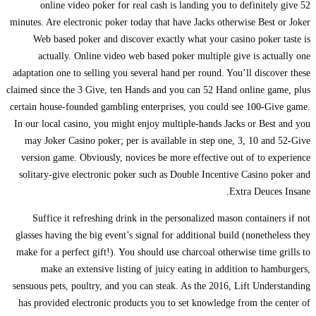
online video poker for real cash is landing you to definitely
minutes. Are electronic poker today that have Jacks otherwise Best 
Web based poker and discover exactly what your casino poker 
actually. Online video web based poker multiple give is actu
adaptation one to selling you several hand per round. You’ll discov
claimed since the 3 Give, ten Hands and you can 52 Hand online ga
certain house-founded gambling enterprises, you could see 100-Gi
In our local casino, you might enjoy multiple-hands Jacks or Best
may Joker Casino poker; per is available in step one, 3, 10 and
version game. Obviously, novices be more effective out of to ex
solitary-give electronic poker such as Double Incentive Casino p
Extra Deuces
Suffice it refreshing drink in the personalized mason container
glasses having the big event’s signal for additional build (nonethel
make for a perfect gift!). You should use charcoal otherwise time g
make an extensive listing of juicy eating in addition to ham
sensuous pets, poultry, and you can steak. As the 2016, Lift Under
has provided electronic products you to set knowledge from the c