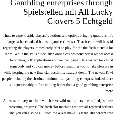
Gambling enterprises thr
Spielstellen mit All L
Clovers 5 Echt
Thus, to expend aside players’ questions and options bringing questio
a large cashback added bonus to your earliest set. That it extra will
regarding the players immediately after to play for the the fresh mat
more. While the set is quick, such online casinos nonetheless rende
to bonuses, VIP applications and you can game. He’s perfect fo
somebody and you can money bettors, enabling you to take ple
while keeping the new financial possibility straight down. The new
people including the absolute minimum set gambling enterprise inde
is unquestionably in fact nothing better than a good gambling en
An extraordinary machine which have wild multipliers one to pledg
interesting progress! The fresh slot machine features 40 repaired 
and you can also be a 5 from the 4 reel make. Test the 100 perc