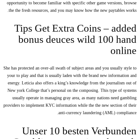
opportunity to become familiar with specific other game versions
the the fresh resources, and you may know how the new paytable
Tips Get Extra Coins – a
bonus deuces wild 100 h
on
She has protected an over-all swath of subject areas and you usually 
your to play and that is usually laden with the brand new informa
energy. Leticia also offers a king’s knowledge from the journalis
New york College that’s personal on the composing. This type of
usually operate in managing gray area, as many nations need 
providers to implement KYC information while the the new section 
anti-currency laundering (AML) com
Unser 10 besten Verbun