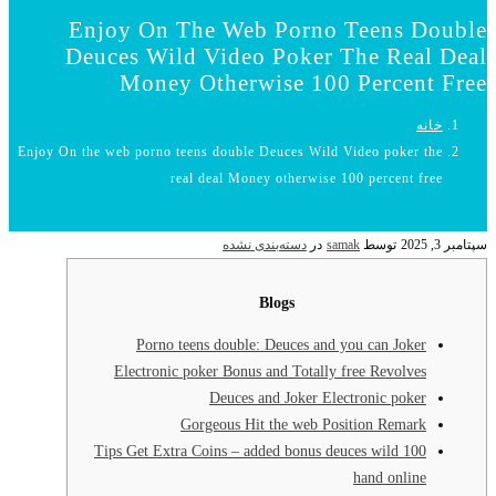
Enjoy On The Web Porno Teens Do
Deuces Wild Video Poker The Real
Money Otherwise 100 Percent
انه
Enjoy On the web porno teens double Deuces Wild Video poker th
real deal Money otherwise 100 percent fre
توسط
samak
در
دسته‌بندی نشده
Blogs
Porno teens double: Deuces and you can Joker
Electronic poker Bonus and Totally free Revolves
Deuces and Joker Electronic poker
Gorgeous Hit the web Position Remark
Tips Get Extra Coins – added bonus deuces wild 100
hand online