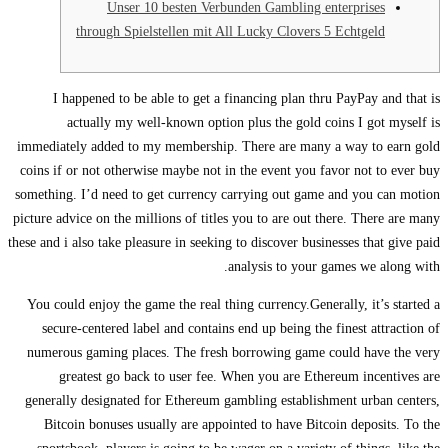
Unser 10 besten Verbunden Gambling enterprises
through Spielstellen mit All Lucky Clovers 5 Echtgeld
I happened to be able to get a financing plan thru PayPay and
actually my well-known option plus the gold coins I got m
immediately added to my membership. There are many a way to e
coins if or not otherwise maybe not in the event you favor not to 
something. I’d need to get currency carrying out game and you ca
picture advice on the millions of titles you to are out there.
There a
these and i also take pleasure in seeking to discover businesses that g
analysis to your games we alo
You could enjoy the game the real thing currency.Generally, it’s s
secure-centered label and contains end up being the finest attra
numerous gaming places. The fresh borrowing game could have 
greatest go back to user fee. When you are Ethereum incent
generally designated for Ethereum gambling establishment urban 
Bitcoin bonuses usually are appointed to have Bitcoin deposits