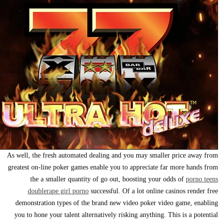
As well, the fresh automated dealing and you may smaller price a
greatest on-line poker games enable you to appreciate far more ha
the a smaller quantity of go out, boosting your odds of
por
double
rape girl porno
successful. Of a lot online casinos ren
demonstration types of the brand new video poker video game, 
you to hone your talent alternatively risking anything. This is a p