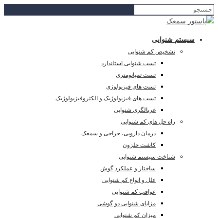
یستم شنوایی
تشخیص کم شنوایی
تست شنوایی استاندارد
تست تمپانومتری
تست های فیزیولوژی
تست های فیزیولوژیک و الکتروفیزیولوژیک
غربالگری شنوایی
راه حل های کم شنوایی
درمان دارویی، جراحی و سمعک
کاشت حلزون
شناخت سیستم شنوایی
ساختار و عملکرد گوش
علل و انواع کم شنوایی
عواقب کم شنوایی
مزایای شنوایی دو گوشی
میزان کم شنوایی