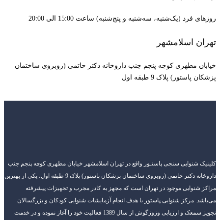
 (یک‌شنبه، سه‌شنبه و پنج‌شنبه) ساعت 15:00 الی 20:00
 اسلامشهر
مطهری کوچه پنجم جنب داروخانه دکتر حاتمی (روبروی ساختمان
ور) پلاک 9 طبقه اول
نوایی سنجی پاستـور واقع در تهران اسلامشهر خیابان مطهری کوچه پنجم جنب
داروخانه دکتر حاتمی (روبروی ساختمان پزشکان پاستور) پلاک 9 طبقه اول، یکی از بهترین
وایی موجود در تهران است که مجهز به کادر مجرب و تجهیزات پیشرفته
 مرکز شنوایی پاستور با هدف انجام آزمایشات شنوایی کودکان و بزرگسالان
تجویز سمعک و ارزیابی وزوزگوش از سال 1389 فعالیت خود را آغاز نموده و در خدمت