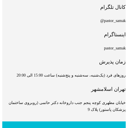
تلگرام
pasto
گرام
pasto
پذیرش
 (یک‌شنبه، سه‌شنبه و پنج‌شنبه) ساعت 15:00 الی 20:00
 اسلامشهر
مطهری کوچه پنجم جنب داروخانه دکتر حاتمی (روبروی ساختمان
استور) پلاک 9