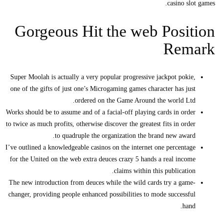
casino slo
Gorgeous Hit the web Posi
Rem
Super Moolah is actually a very popular progressive jackpot pokie
one of the gifts of just one’s Microgaming games character has jus
ordered on the Game Around the world Ltd
Works should be to assume and of a facial-off playing cards in orde
to twice as much profits, otherwise discover the greatest fits in orde
to quadruple the organization the brand new award
I’ve outlined a knowledgeable casinos on the internet one percentag
for the United on the web extra deuces crazy 5 hands a real incom
claims within this publication
The new introduction from deuces while the wild cards try a game
changer, providing people enhanced possibilities to mode successfu
hand