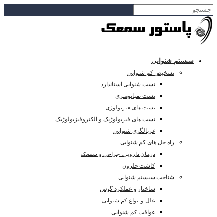
سیستم شنوایی
تشخیص کم شنوایی
تست شنوایی استاندارد
تست تمپانومتری
تست های فیزیولوژی
تست های فیزیولوژیک و الکتروفیزیولوژیک
غربالگری شنوایی
راه حل های کم شنوایی
درمان دارویی، جراحی و سمعک
کاشت حلزون
شناخت سیستم شنوایی
ساختار و عملکرد گوش
علل و انواع کم شنوایی
عواقب کم شنوایی