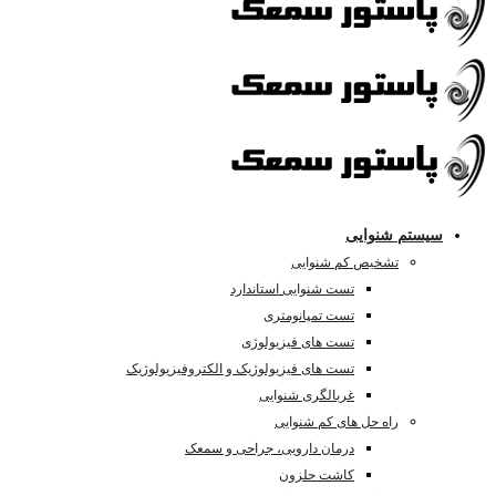
سیستم شنوایی
تشخیص کم شنوایی
تست شنوایی استاندارد
تست تمپانومتری
تست های فیزیولوژی
تست های فیزیولوژیک و الکتروفیزیولوژیک
غربالگری شنوایی
راه حل های کم شنوایی
درمان دارویی، جراحی و سمعک
کاشت حلزون