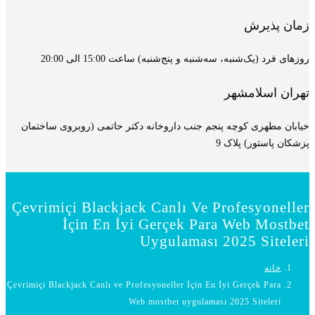
زمان پذیرش
روزهای فرد (یک‌شنبه، سه‌شنبه و پنج‌شنبه) ساعت 15:00 الی 20:00
تهران اسلامشهر
خیابان مطهری کوچه پنجم جنب داروخانه دکتر حاتمی (روبروی ساختمان
پزشکان پاستور) پلاک 9
Çevrimiçi Blackjack Canlı Ve Profesyoneller
İçin En İyi Gerçek Para Web Mostbet
Uygulaması 2025 Siteleri
خانه
Çevrimiçi Blackjack Canlı ve Profesyoneller İçin En İyi Gerçek Para
Web mostbet uygulaması 2025 Siteleri