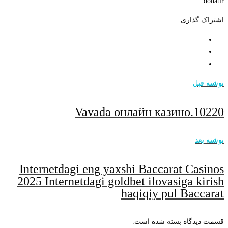
donatır.
اشتراک گذاری :
نوشته قبل
Vavada онлайн казино.10220
نوشته بعد
Internetdagi eng yaxshi Baccarat Casinos
2025 Internetdagi goldbet ilovasiga kirish
haqiqiy pul Baccarat
قسمت دیدگاه بسته شده است.