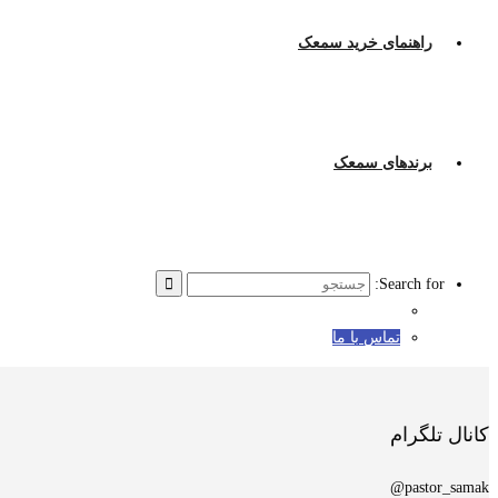
راهنمای خرید سمعک
برندهای سمعک
Search for:
تماس با ما
کانال تلگرام
pastor_samak@