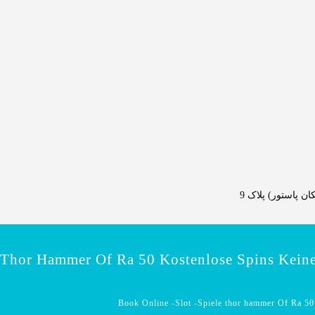
 پاستور) پلاک 9
e Thor Hammer Of Ra 50 Kostenlose Spins Kein
Book Online -Slot -Spiele thor hammer Of Ra 50