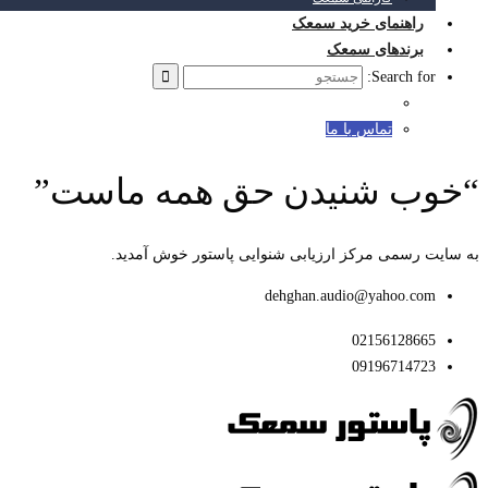
راهنمای خرید سمعک
برندهای سمعک
Search for:
تماس با ما
“خوب شنیدن حق همه ماست”
به سایت رسمی مرکز ارزیابی شنوایی پاستور خوش آمدید.
dehghan.audio@yahoo.com
02156128665
09196714723