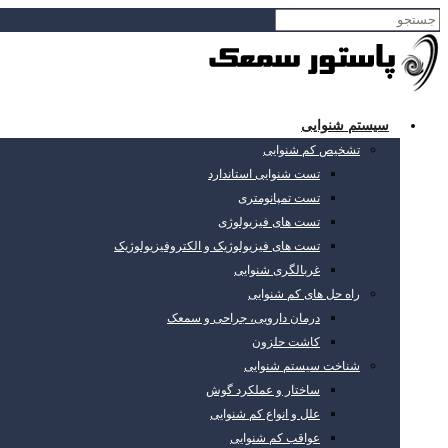
سیستم شنوایی
تشخیص کم شنوایی
تست شنوایی استاندارد
تست تمپانومتری
تست های فیزیولوژی
تست های فیزیولوژیک و الکتروفیزیولوژیک
غربالگری شنوایی
راه حل های کم شنوایی
درمان دارویی، جراحی و سمعک
کاشت حلزون
شناخت سیستم شنوایی
ساختار و عملکرد گوش
علل و انواع کم شنوایی
عواقب کم شنوایی