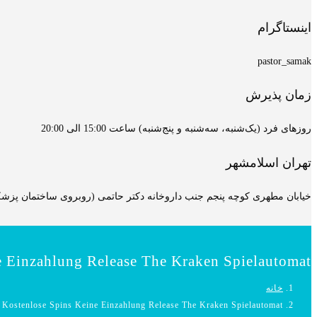
اینستاگرام
pastor_samak
زمان پذیرش
روزهای فرد (یک‌شنبه، سه‌شنبه و پنج‌شنبه) ساعت 15:00 الی 20:00
تهران اسلامشهر
خیابان مطهری کوچه پنجم جنب داروخانه دکتر حاتمی (روبروی ساختمان پزشکان
e Einzahlung Release The Kraken Spielautomat
خانه
 Kostenlose Spins Keine Einzahlung Release The Kraken Spielautomat