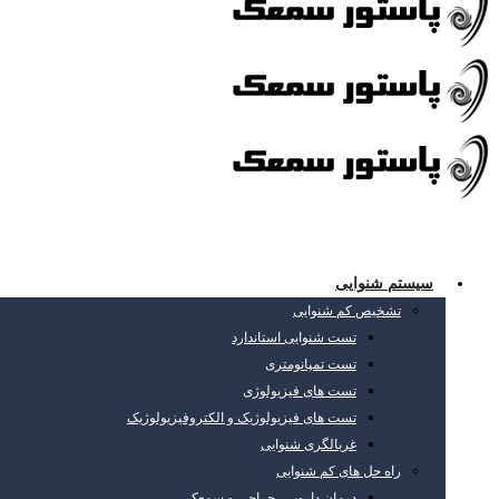
سیستم شنوایی
تشخیص کم شنوایی
تست شنوایی استاندارد
تست تمپانومتری
تست های فیزیولوژی
تست های فیزیولوژیک و الکتروفیزیولوژیک
غربالگری شنوایی
راه حل های کم شنوایی
درمان دارویی، جراحی و سمعک