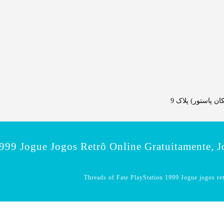
 پاستور) پلاک 9
1999 Jogue Jogos Retrô Online Gratuitamente, 
Threads of Fate PlayStation 1999 Jogue jogos ret