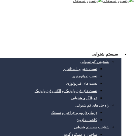
سیستم شنوایی
تشخیص کم شنوایی
تست شنوایی استاندارد
تست تمپانومتری
تست های فیزیولوژی
تست های فیزیولوژیک و الکتروفیزیولوژیک
غربالگری شنوایی
راه حل های کم شنوایی
درمان دارویی، جراحی و سمعک
کاشت حلزون
شناخت سیستم شنوایی
ساختار و عملکرد گوش