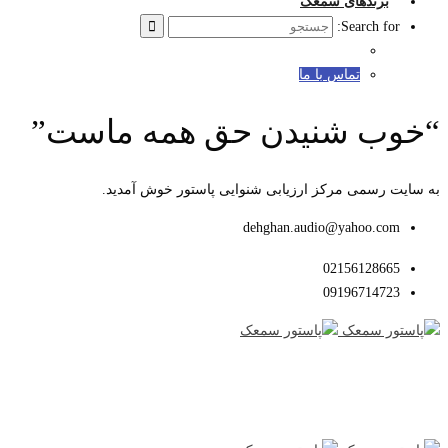
برندهای سمعک
Search for:
تماس با ما
“خوب شنیدن حق همه ماست”
به سایت رسمی مرکز ارزیابی شنوایی پاستور خوش آمدید.
dehghan.audio@yahoo.com
02156128665
09196714723