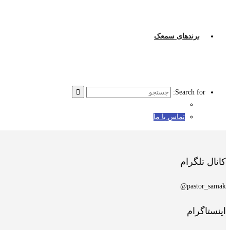
برندهای سمعک
Search for:
تماس با ما
کانال تلگرام
pastor_samak@
اینستاگرام