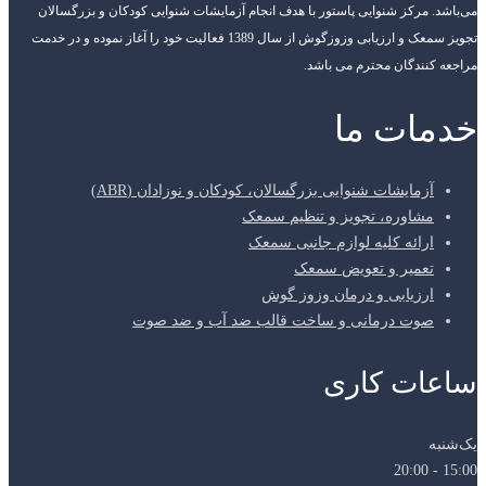
می‌باشد. مرکز شنوایی پاستور با هدف انجام آزمایشات شنوایی کودکان و بزرگسالان
تجویز سمعک و ارزیابی وزوزگوش از سال 1389 فعالیت خود را آغاز نموده و در خدمت
مراجعه کنندگان محترم می باشد.
خدمات ما
آزمایشات شنوایی بزرگسالان، کودکان و نوزادان (ABR)
مشاوره، تجویز و تنظیم سمعک
ارائه کلیه لوازم جانبی سمعک
تعمیر و تعویض سمعک
ارزیابی و درمان وزوز گوش
صوت درمانی و ساخت قالب ضد آب و ضد صوت
ساعات کاری
یک‌شنبه
15:00 - 20:00