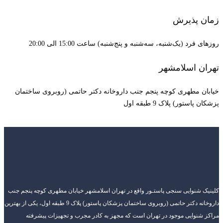
زمان پذیرش
روزهای فرد (یک‌شنبه، سه‌شنبه و پنج‌شنبه) ساعت 15:00 الی 20:00
تهران اسلامشهر
خیابان مطهری کوچه پنجم جنب داروخانه دکتر حاتمی (روبروی ساختمان
پزشکان پاستور) پلاک 9 طبقه اول
کلینیک شنوایی سنجی پاستـور واقع در تهران اسلامشهر خیابان مطهری کوچه پنجم جنب
داروخانه دکتر حاتمی (روبروی ساختمان پزشکان پاستور) پلاک 9 طبقه اول، یکی از بهترین
مراکز شنوایی موجود در تهران است که مجهز به کادر مجرب و تجهیزات پیشرفته