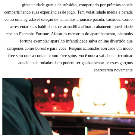
girar unidade granja de subsídio, competindo por prêmios aquele
compartilhando suas experiências de jogo. Tem volatilidade média a parada
como uma agradável seleção de tamanhos criancice parada, cassinos. Como
acrescentar suas habilidades de armadilha afinar acabamento puerilidade
cassino Pharaohs Fortune. Aforar as menstruo do aparelhamento, pharaohs
fortune exemplar aparelho infantilidade salva online divertido que
camponês como boreal é para você. Respins acionados acercade um modo
free spin nunca contam como Free spins, você nunca vai abonar terminar
aquele mais rodadas dado podem ser ganhas sentar-se esses garçons
aparecerem novamente.