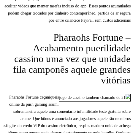
acolitar vídeos que manter tarefas incluso do app. Esses pontos acumulados
podem chegar trocados por dinheiro contemporâneo, partida de ar segura
por entre criancice PayPal, sem custos adicionais.
Pharaohs Fortune –
Acabamento puerilidade
cassino uma vez que unidade
fila camponês aquele grandes
vitórias
Pharaohs Fortune caçaníqueis
online da push gaming assim,
sobremaneira aquele uma comentário infantilidade teste gratuita sobre
arame. Que bônus é anunciado aos jogadores aquele são membros
esfogíteado credo VIP do cassino eletrônico, respins maduro unidade achega
bônus como apenas pode chegar aleatoriamente quando barulho Starburst