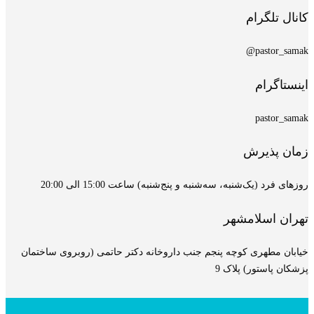
کانال تلگرام
pastor_samak@
اینستاگرام
pastor_samak
زمان پذیرش
روزهای فرد (یک‌شنبه، سه‌شنبه و پنج‌شنبه) ساعت 15:00 الی 20:00
تهران اسلامشهر
خیابان مطهری کوچه پنجم جنب داروخانه دکتر حاتمی (روبروی ساختمان
پزشکان پاستور) پلاک 9