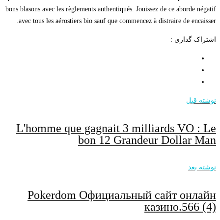
bons blasons avec les règlements authentiqués. Jouissez de ce aborde négatif
avec tous les aérostiers bio sauf que commencez à distraire de encaisser.
اشتراک گذاری :
نوشته قبل
L'homme que gagnait 3 milliards VO : Le
bon 12 Grandeur Dollar Man
نوشته بعد
Pokerdom Официальный сайт онлайн
казино.566 (4)