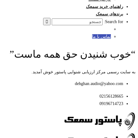
راهنمای خرید سمعک
برندهای سمعک
Search for:
تماس با ما
“خوب شنیدن حق همه ماست”
به سایت رسمی مرکز ارزیابی شنوایی پاستور خوش آمدید.
dehghan.audio@yahoo.com
02156128665
09196714723