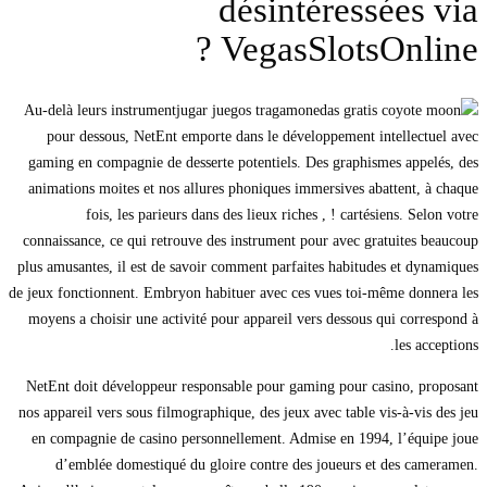
désintéressées via
VegasSlotsOnline ?
Au-delà leurs instrument
pour dessous, NetEnt emporte dans le développement intellectuel avec
gaming en compagnie de desserte potentiels. Des graphismes appelés, des
animations moites et nos allures phoniques immersives abattent, à chaque
fois, les parieurs dans des lieux riches , ! cartésiens. Selon votre
connaissance, ce qui retrouve des instrument pour avec gratuites beaucoup
plus amusantes, il est de savoir comment parfaites habitudes et dynamiques
de jeux fonctionnent. Embryon habituer avec ces vues toi-même donnera les
moyens a choisir une activité pour appareil vers dessous qui correspond à
les acceptions.
NetEnt doit développeur responsable pour gaming pour casino, proposant
nos appareil vers sous filmographique, des jeux avec table vis-à-vis des jeu
en compagnie de casino personnellement. Admise en 1994, l’équipe joue
d’emblée domestiqué du gloire contre des joueurs et des cameramen.