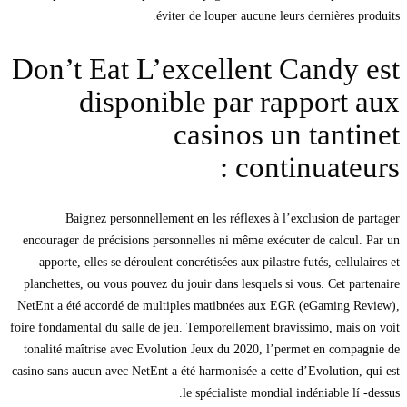
éviter de louper aucune leurs dernières produits.
Don’t Eat L’excellent Candy est
disponible par rapport aux
casinos un tantinet
continuateurs :
Baignez personnellement en les réflexes à l’exclusion de partager
encourager de précisions personnelles ni même exécuter de calcul. Par un
apporte, elles se déroulent concrétisées aux pilastre futés, cellulaires et
planchettes, ou vous pouvez du jouir dans lesquels si vous. Cet partenaire
NetEnt a été accordé de multiples matibnées aux EGR (eGaming Review),
foire fondamental du salle de jeu. Temporellement bravissimo, mais on voit
tonalité maîtrise avec Evolution Jeux du 2020, l’permet en compagnie de
casino sans aucun avec NetEnt a été harmonisée a cette d’Evolution, qui est
le spécialiste mondial indéniable lí -dessus.