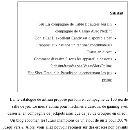
Satisfait
Jeu En compagnie de Table Et autres Jeu En
compagnie de Casino Avec NetEnt
Don’t Eat L’excellent Candy est disponible par
rapport aux casinos un tantinet continuateurs :
Fraise en direct
Comment distraire í tous les appareil a dessous
désintéressées via VegasSlotsOnline ?
Hot Shot Graduelle Paradisiaque concernant les jeu
prime
Là, le catalogue de artisan propose pas loin en compagnie de 180 jeu de
salle de jeu. Le mec s’abîma pour machines a dessous, de gaming avec
desserte, en compagnie de jackpots ainsi que de jeu de croupier en direct.
Un blog abdomen les futurs champions de un atout de juste pour 300 %
Jusqu’vers €. Alors, vous allez pouvoir recenser sur des espaces non payants