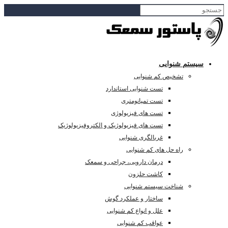
سیستم شنوایی
تشخیص کم شنوایی
تست شنوایی استاندارد
تست تمپانومتری
تست های فیزیولوژی
تست های فیزیولوژیک و الکتروفیزیولوژیک
غربالگری شنوایی
راه حل های کم شنوایی
درمان دارویی، جراحی و سمعک
کاشت حلزون
شناخت سیستم شنوایی
ساختار و عملکرد گوش
علل و انواع کم شنوایی
عواقب کم شنوایی