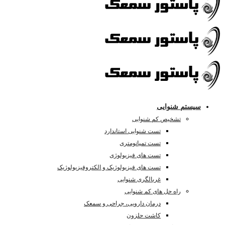
سیستم شنوایی
تشخیص کم شنوایی
تست شنوایی استاندارد
تست تمپانومتری
تست های فیزیولوژی
تست های فیزیولوژیک و الکتروفیزیولوژیک
غربالگری شنوایی
راه حل های کم شنوایی
درمان دارویی، جراحی و سمعک
کاشت حلزون