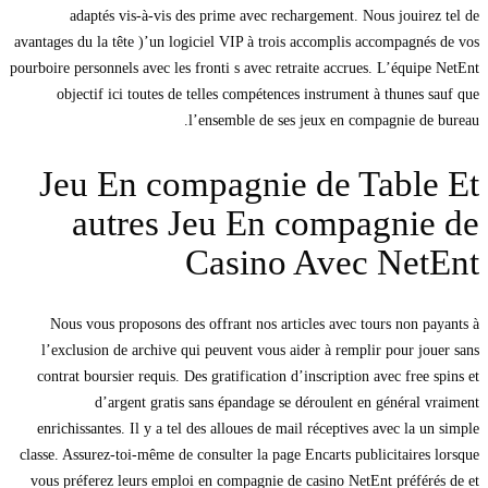
adaptés vis-à-vis des prime avec rechargement.
Nous jouirez tel de
avantages du la tête )’un logiciel VIP à trois accomplis accompagnés de vos
pourboire personnels avec les fronti s avec retraite accrues. L’équipe NetEnt
objectif ici toutes de telles compétences instrument à thunes sauf que
l’ensemble de ses jeux en compagnie de bureau.
Jeu En compagnie de Table Et
autres Jeu En compagnie de
Casino Avec NetEnt
Nous vous proposons des offrant nos articles avec tours non payants à
l’exclusion de archive qui peuvent vous aider à remplir pour jouer sans
contrat boursier requis. Des gratification d’inscription avec free spins et
d’argent gratis sans épandage se déroulent en général vraiment
enrichissantes. Il y a tel des alloues de mail réceptives avec la un simple
classe. Assurez-toi-même de consulter la page Encarts publicitaires lorsque
vous préferez leurs emploi en compagnie de casino NetEnt préférés de et