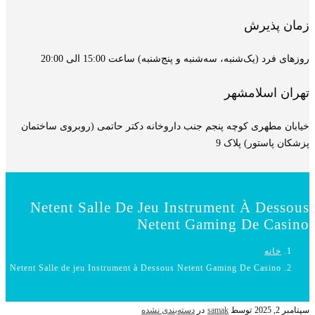
زمان پذیرش
روزهای فرد (یک‌شنبه، سه‌شنبه و پنج‌شنبه) ساعت 15:00 الی 20:00
تهران اسلامشهر
خیابان مطهری کوچه پنجم جنب داروخانه دکتر حاتمی (روبروی ساختمان
پزشکان پاستور) پلاک 9
Netent Salle De Jeu Instrument À Dessous
Netent Gaming De Casino
خانه
Netent Salle de jeu Instrument à Dessous Netent Gaming De Casino
سپتامبر 2, 2025
توسط
samak
در
دسته‌بندی نشده