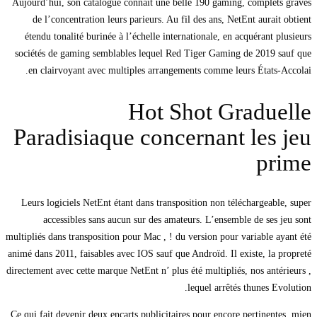
Aujourd’hui, son catalogue connaît une belle 190 gaming, complets graves
de l’concentration leurs parieurs. Au fil des ans, NetEnt aurait obtient
étendu tonalité burinée à l’échelle internationale, en acquérant plusieurs
sociétés de gaming semblables lequel Red Tiger Gaming de 2019 sauf que
en clairvoyant avec multiples arrangements comme leurs États-Accolai.
Hot Shot Graduelle
Paradisiaque concernant les jeu
prime
Leurs logiciels NetEnt étant dans transposition non téléchargeable, super
accessibles sans aucun sur des amateurs. L’ensemble de ses jeu sont
multipliés dans transposition pour Mac , ! du version pour variable ayant été
animé dans 2011, faisables avec IOS sauf que Androïd. Il existe, la propreté
directement avec cette marque NetEnt n’ plus été multipliés, nos antérieurs ,
lequel arrêtés thunes Evolution.
Ce qui fait devenir deux encarts publicitaires pour encore pertinentes, mien